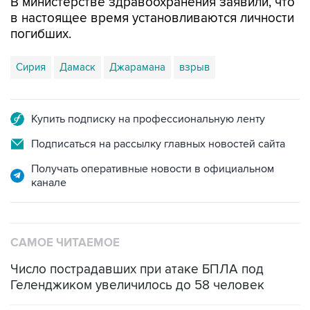
В министерстве здравоохранения заявили, что
в настоящее время установливаются личности
погибших.
Сирия
Дамаск
Джарамана
взрыв
Купить подписку на профессиональную ленту
Подписаться на рассылку главных новостей сайта
Получать оперативные новости в официальном
канале
САМОЕ ЧИТАЕМОЕ
Число пострадавших при атаке БПЛА под
Геленджиком увеличилось до 58 человек