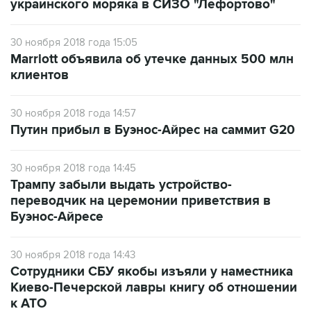
украинского моряка в СИЗО "Лефортово"
30 ноября 2018 года 15:05
Marriott объявила об утечке данных 500 млн
клиентов
30 ноября 2018 года 14:57
Путин прибыл в Буэнос-Айрес на саммит G20
30 ноября 2018 года 14:45
Трампу забыли выдать устройство-
переводчик на церемонии приветствия в
Буэнос-Айресе
30 ноября 2018 года 14:43
Сотрудники СБУ якобы изъяли у наместника
Киево-Печерской лавры книгу об отношении
к АТО