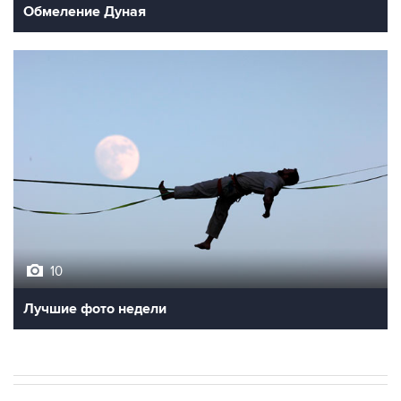
Обмеление Дуная
10
Лучшие фото недели