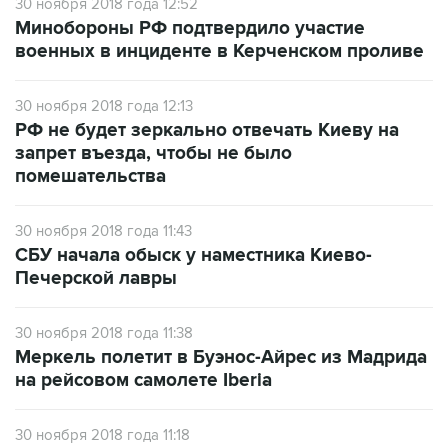
30 ноября 2018 года 12:52
Минобороны РФ подтвердило участие
военных в инциденте в Керченском проливе
30 ноября 2018 года 12:13
РФ не будет зеркально отвечать Киеву на
запрет въезда, чтобы не было
помешательства
30 ноября 2018 года 11:43
СБУ начала обыск у наместника Киево-
Печерской лавры
30 ноября 2018 года 11:38
Меркель полетит в Буэнос-Айрес из Мадрида
на рейсовом самолете Iberia
30 ноября 2018 года 11:18