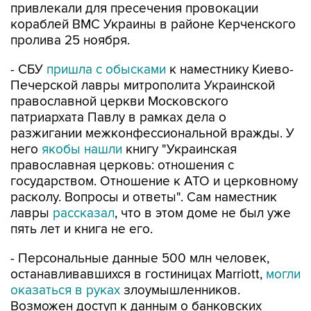
привлекали для пресечения провокации
кораблей ВМС Украины в районе Керченского
пролива 25 ноября.
- СБУ
пришла с обысками
к наместнику Киево-
Печерской лавры митрополита Украинской
православной церкви Московского
патриархата Павлу в рамках дела о
разжигании межконфессиональной вражды. У
него
якобы нашли
книгу "Украинская
православная церковь: отношения с
государством. Отношение к АТО и церковному
расколу. Вопросы и ответы". Сам наместник
лавры
рассказал
, что в этом доме не был уже
пять лет и книга не его.
- Персональные данные 500 млн человек,
останавливавшихся в гостиницах Marriott,
могли
оказаться в руках
злоумышленников.
Возможен доступ к данным о банковских