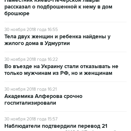
Наместник Киево-Печерской лавры
рассказал о подброшенной к нему в дом
брошюре
30 ноября 2018 года 16:55
Тела двух женщин и ребенка найдены у
жилого дома в Удмуртии
30 ноября 2018 года 16:22
Во въезде на Украину стали отказывать не
только мужчинам из РФ, но и женщинам
30 ноября 2018 года 16:21
Академика Алферова срочно
госпитализировали
30 ноября 2018 года 15:57
Наблюдатели подтвердили перевод 21