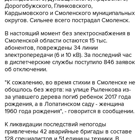
Дорогобужского, Глинковского,
Кардымовского и Смоленского муниципальных
округов. Сильнее всего пострадал Смоленск.
В настоящий момент без электроснабжения в
Смоленской области остаются 15 тыс.
абонентов, повреждены 34 линии
электропередачи (6 и 10 кВ). За последний час
в диспетчерские службы поступило 846 заявок
об отключении.
"К сожалению, во время стихии в Смоленске не
обошлось без жертв: на улице Рыленкова из-
за упавшего дерева погиб ребенок 2017 года
рождения, а в Лопатинском саду - женщина
1960 года рождения", - говорится в сообщении.
К ликвидации последствий непогоды
привлечены 42 аварийные бригады в составе
128 специалистов и 51 единицы техники. В