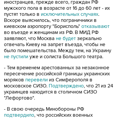
иностранцев, прежде всего, граждан РФ
мужского пола в возрасте от 16 до 60 лет - их
пустят только в
исключительных случаях
.
Вскоре выяснилось, что пограничники в
киевском аэропорту "Борисполь"
отказывают
во въезде и женщинам из РФ. В МИД РФ
заявляют, что Москва
не будет
зеркально
отвечать Киеву на запрет въезда, чтобы не
было помешательства. Между тем, на Украину
не пустили
уже и солиста Большого театра.
- Тем временем арестованных за незаконное
пересечение российской границы украинских
моряков
перевели
из Симферополя в
московское СИЗО.
Подтверждено
, что 21 из 24
украинцев находится в столичном СИЗО
"Лефортово".
- В свою очередь Минобороны РФ
подтвердило
, что российских военных