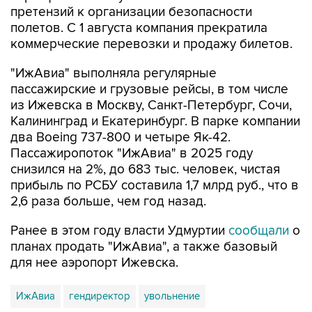
претензий к организации безопасности
полетов. С 1 августа компания прекратила
коммерческие перевозки и продажу билетов.
"ИжАвиа" выполняла регулярные
пассажирские и грузовые рейсы, в том числе
из Ижевска в Москву, Санкт-Петербург, Сочи,
Калининград и Екатеринбург. В парке компании
два Boeing 737-800 и четыре Як-42.
Пассажиропоток "ИжАвиа" в 2025 году
снизился на 2%, до 683 тыс. человек, чистая
прибыль по РСБУ составила 1,7 млрд руб., что в
2,6 раза больше, чем год назад.
Ранее в этом году власти Удмуртии
сообщали
о
планах продать "ИжАвиа", а также базовый
для нее аэропорт Ижевска.
ИжАвиа
гендиректор
увольнение