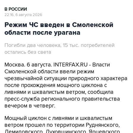
В РОССИИ
22:16, 6 августа 2026
Режим ЧС введен в Смоленской
области после урагана
Погибли два человека, 15 тыс. потребителей
остались без света
Москва. 6 августа. INTERFAX.RU - Власти
Смоленской области ввели режим
чрезвычайной ситуации природного характера
после прохождения мощного циклона с
ливнями и шквалистым ветром, сообщила
пресс-служба регионального правительства
вечером в четверг.
Мощный циклон с ливнями и шквалистым
ветром прошел по территории Руднянского,
Демидовского, Духовщинского, Ярцевского,