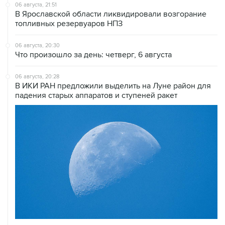
06 августа, 21:51
В Ярославской области ликвидировали возгорание
топливных резервуаров НПЗ
06 августа, 20:30
Что произошло за день: четверг, 6 августа
06 августа, 20:28
В ИКИ РАН предложили выделить на Луне район для
падения старых аппаратов и ступеней ракет