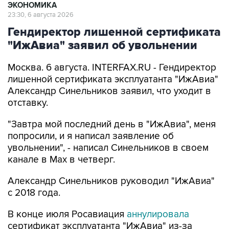
ЭКОНОМИКА
23:30, 6 августа 2026
Гендиректор лишенной сертификата
"ИжАвиа" заявил об увольнении
Москва. 6 августа. INTERFAX.RU - Гендиректор
лишенной сертификата эксплуатанта "ИжАвиа"
Александр Синельников заявил, что уходит в
отставку.
"Завтра мой последний день в "ИжАвиа", меня
попросили, и я написал заявление об
увольнении", - написал Синельников в своем
канале в Max в четверг.
Александр Синельников руководил "ИжАвиа"
с 2018 года.
В конце июля Росавиация
аннулировала
сертификат эксплуатанта "ИжАвиа" из-за