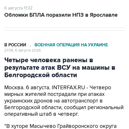
6 августа 11:32
Обломки БПЛА поразили НПЗ в Ярославле
В РОССИИ
ВОЕННАЯ ОПЕРАЦИЯ НА УКРАИНЕ
→
21:58, 6 августа 2026
Четыре человека ранены в
результате атак ВСУ на машины в
Белгородской области
Москва. 6 августа. INTERFAX.RU - Четверо
мирных жителей пострадали при атаках
украинских дронов на автотранспорт в
Белгородской области, сообщил региональный
оперативный штаб в четверг.
"В хуторе Масычево Грайворонского округа