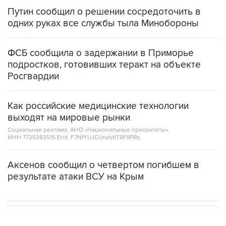
Путин сообщил о решении сосредоточить в
одних руках все службы тыла Минобороны
ФСБ сообщила о задержании в Приморье
подростков, готовивших теракт на объекте
Росгвардии
Как российские медицинские технологии
выходят на мировые рынки
Социальная реклама, АНО «Национальные приоритеты».
ИНН 7725383515 Erid: F7NfYUJCUneVdTRF8PRs
Аксенов сообщил о четвертом погибшем в
результате атаки ВСУ на Крым