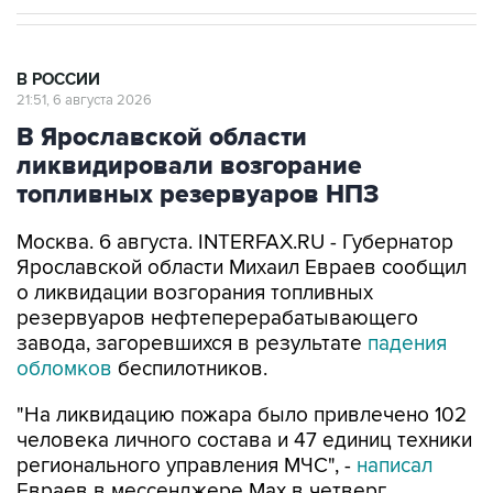
В РОССИИ
21:51, 6 августа 2026
В Ярославской области
ликвидировали возгорание
топливных резервуаров НПЗ
Москва. 6 августа. INTERFAX.RU - Губернатор
Ярославской области Михаил Евраев сообщил
о ликвидации возгорания топливных
резервуаров нефтеперерабатывающего
завода, загоревшихся в результате
падения
обломков
беспилотников.
"На ликвидацию пожара было привлечено 102
человека личного состава и 47 единиц техники
регионального управления МЧС", -
написал
Евраев в мессенджере Мах в четверг.