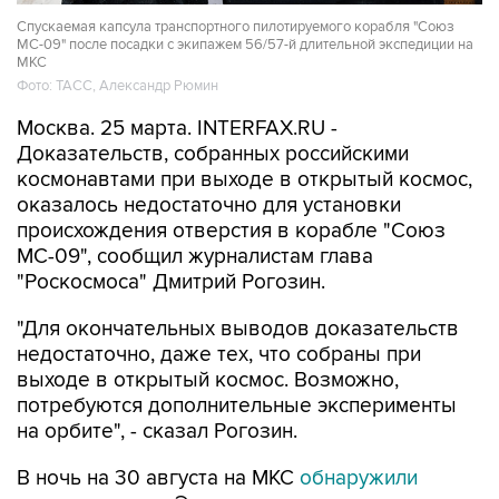
Спускаемая капсула транспортного пилотируемого корабля "Союз
МС-09" после посадки с экипажем 56/57-й длительной экспедиции на
МКС
Фото: ТАСС, Александр Рюмин
Москва. 25 марта. INTERFAX.RU -
Доказательств, собранных российскими
космонавтами при выходе в открытый космос,
оказалось недостаточно для установки
происхождения отверстия в корабле "Союз
МС-09", сообщил журналистам глава
"Роскосмоса" Дмитрий Рогозин.
"Для окончательных выводов доказательств
недостаточно, даже тех, что собраны при
выходе в открытый космос. Возможно,
потребуются дополнительные эксперименты
на орбите", - сказал Рогозин.
В ночь на 30 августа на МКС
обнаружили