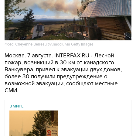
Фото: Cheyenne Berreault/Anadolu via Getty Images
Москва. 7 августа. INTERFAX.RU - Лесной
пожар, возникший в 30 км от канадского
Ванкувера, привел к эвакуации двух домов,
более 30 получили предупреждение о
возможной эвакуации, сообщают местные
СМИ.
В МИРЕ