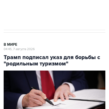
Аксенов сообщил о четвертом погибшем в
результате атаки ВСУ на Крым
В МИРЕ
04:45, 7 августа 2026
Трамп подписал указ для борьбы с
"родильным туризмом"