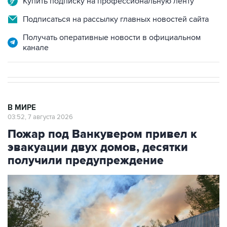
Купить подписку на профессиональную ленту
Подписаться на рассылку главных новостей сайта
Получать оперативные новости в официальном
канале
В МИРЕ
03:52, 7 августа 2026
Пожар под Ванкувером привел к
эвакуации двух домов, десятки
получили предупреждение