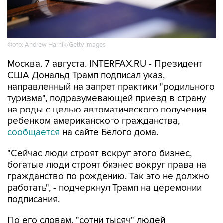
Фото: Andrew Harnik/Getty Images
Москва. 7 августа. INTERFAX.RU - Президент
США Дональд Трамп подписал указ,
направленный на запрет практики "родильного
туризма", подразумевающей приезд в страну
на роды с целью автоматического получения
ребенком американского гражданства,
сообщается
на сайте Белого дома.
"Сейчас люди строят вокруг этого бизнес,
богатые люди строят бизнес вокруг права на
гражданство по рождению. Так это не должно
работать", - подчеркнул Трамп на церемонии
подписания.
По его словам, "сотни тысяч" людей