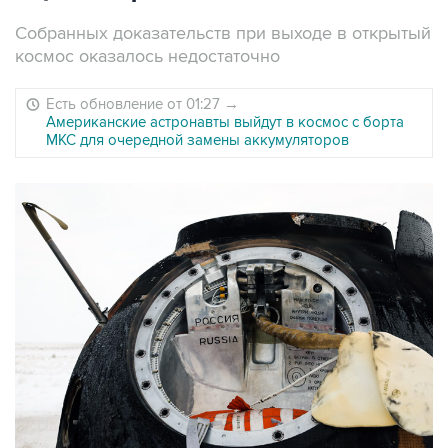
Собранных доказательств при выходе в открытый
космос оказалось недостаточно
Есть обновление от 01:27
→
Американские астронавты выйдут в космос с борта
МКС для очередной замены аккумуляторов