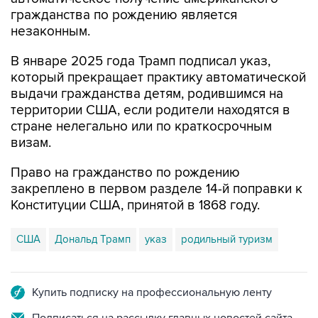
гражданства по рождению является
незаконным.
В январе 2025 года Трамп подписал указ,
который прекращает практику автоматической
выдачи гражданства детям, родившимся на
территории США, если родители находятся в
стране нелегально или по краткосрочным
визам.
Право на гражданство по рождению
закреплено в первом разделе 14-й поправки к
Конституции США, принятой в 1868 году.
США
Дональд Трамп
указ
родильный туризм
Купить подписку на профессиональную ленту
Подписаться на рассылку главных новостей сайта