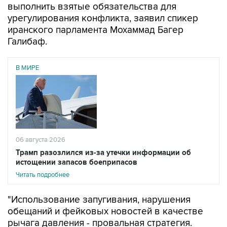
выполнить взятые обязательства для
урегулирования конфликта, заявил спикер
иранского парламента Мохаммад Багер
Галибаф.
В МИРЕ
06 августа 2026
Трамп разозлился из-за утечки информации об
истощении запасов боеприпасов
Читать подробнее
"Использование запугивания, нарушения
обещаний и фейковых новостей в качестве
рычага давления - провальная стратегия.