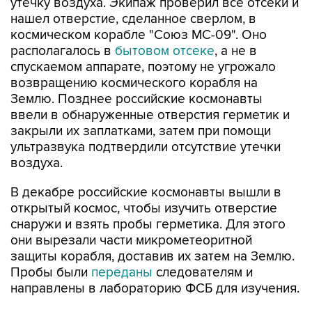
утечку воздуха. Экипаж проверил все отсеки и
нашел отверстие, сделанное сверлом, в
космическом корабле "Союз МС-09". Оно
располагалось в
бытовом отсеке
, а не в
спускаемом аппарате, поэтому не угрожало
возвращению космического корабля на
Землю. Позднее российские космонавты
ввели в обнаруженные отверстия герметик и
закрыли их заплатками, затем при помощи
ультразвука подтвердили отсутствие утечки
воздуха.
В декабре российские космонавты вышли в
открытый космос, чтобы изучить отверстие
снаружи и взять пробы герметика. Для этого
они вырезали части микрометеоритной
защиты корабля, доставив их затем на Землю.
Пробы были
переданы
следователям и
направлены в лабораторию ФСБ для изучения.