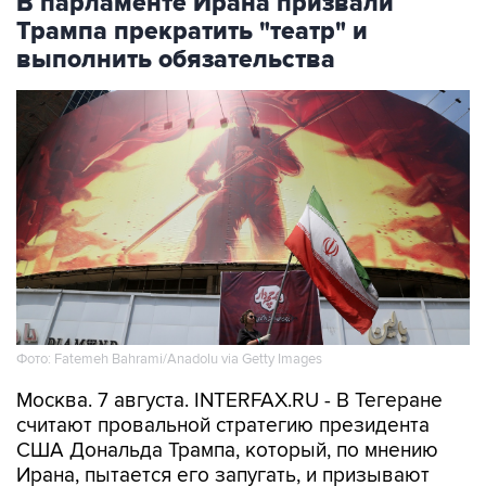
В парламенте Ирана призвали
Трампа прекратить "театр" и
выполнить обязательства
Фото: Fatemeh Bahrami/Anadolu via Getty Images
Москва. 7 августа. INTERFAX.RU - В Тегеране
считают провальной стратегию президента
США Дональда Трампа, который, по мнению
Ирана, пытается его запугать, и призывают