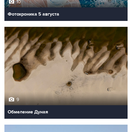
10
Фотохроника 5 августа
9
Обмеление Дуная