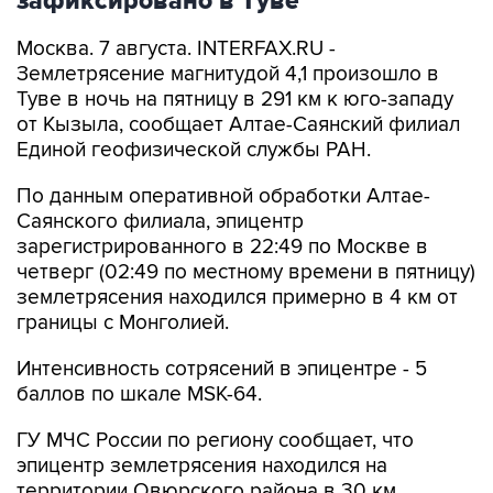
зафиксировано в Туве
Москва. 7 августа. INTERFAX.RU -
Землетрясение магнитудой 4,1 произошло в
Туве в ночь на пятницу в 291 км к юго-западу
от Кызыла, сообщает Алтае-Саянский филиал
Единой геофизической службы РАН.
По данным оперативной обработки Алтае-
Саянского филиала, эпицентр
зарегистрированного в 22:49 по Москве в
четверг (02:49 по местному времени в пятницу)
землетрясения находился примерно в 4 км от
границы с Монголией.
Интенсивность сотрясений в эпицентре - 5
баллов по шкале MSK-64.
ГУ МЧС России по региону сообщает, что
эпицентр землетрясения находился на
территории Овюрского района в 30 км