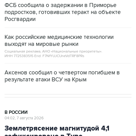
ФСБ сообщила о задержании в Приморье
подростков, готовивших теракт на объекте
Росгвардии
Как российские медицинские технологии
выходят на мировые рынки
Социальная реклама, АНО «Национальные приоритеты».
ИНН 7725383515 Erid: F7NfYUJCUneVdTRF8PRs
Аксенов сообщил о четвертом погибшем в
результате атаки ВСУ на Крым
В РОССИИ
04:02, 7 августа 2026
Землетрясение магнитудой 4,1