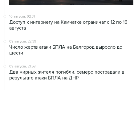
10 августа, 02:31
Доступ к интернету на Камчатке ограничат с 12 по 16
августа
09 августа, 22:39
Число жертв атаки БПЛА на Белгород выросло до
шести
09 августа, 21:58
Два мирных жителя погибли, семеро пострадали в
результате атаки БПЛА на ДНР
09 августа, 20:30
Что произошло за день: воскресенье, 9 августа
09 августа, 18:04
Внуково обслуживает рейсы по согласованию
09 августа, 16:36
Аэропорт Домодедово возобновил работу
09 августа, 15:55