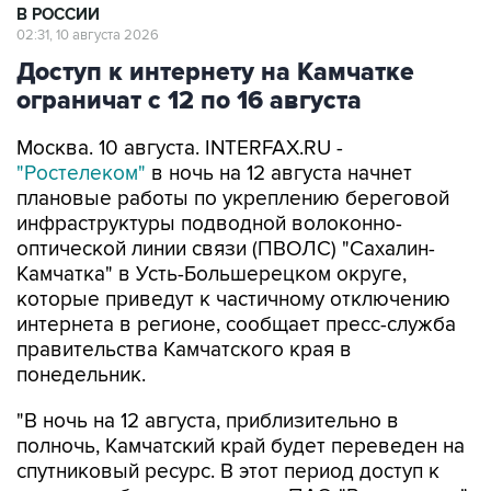
Доступ к интернету на Камчатке
ограничат с 12 по 16 августа
Москва. 10 августа. INTERFAX.RU -
"Ростелеком"
в ночь на 12 августа начнет
плановые работы по укреплению береговой
инфраструктуры подводной волоконно-
оптической линии связи (ПВОЛС) "Сахалин-
Камчатка" в Усть-Большерецком округе,
которые приведут к частичному отключению
интернета в регионе, сообщает пресс-служба
правительства Камчатского края в
понедельник.
"В ночь на 12 августа, приблизительно в
полночь, Камчатский край будет переведен на
спутниковый ресурс. В этот период доступ к
интернету будет ограничен. ПАО "Ростелеком",
оператор подводной волоконно-оптической