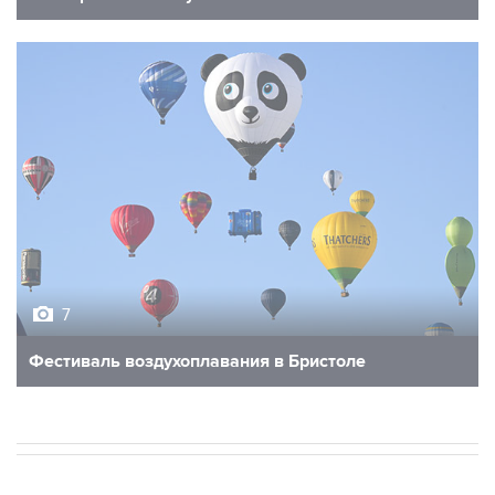
7
Фестиваль воздухоплавания в Бристоле
В РОССИИ
02:31, 10 августа 2026