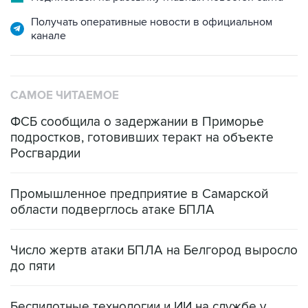
канале
САМОЕ ЧИТАЕМОЕ
ФСБ сообщила о задержании в Приморье
подростков, готовивших теракт на объекте
Росгвардии
Промышленное предприятие в Самарской
области подверглось атаке БПЛА
Число жертв атаки БПЛА на Белгород выросло
до пяти
Беспилотные технологии и ИИ на службе у
электросетевых объектов и агрокомплексов