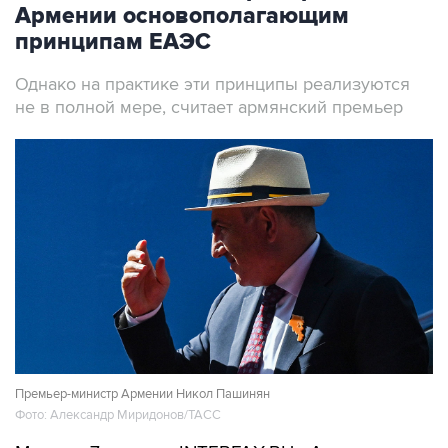
Армении основополагающим
принципам ЕАЭС
Однако на практике эти принципы реализуются
не в полной мере, считает армянский премьер
Премьер-министр Армении Никол Пашинян
Фото: Александр Миридонов/ТАСС