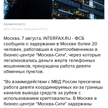
Архивное фото
Фото: Михаил Терещенко/ТАСС
Москва. 7 августа. INTERFAX.RU - ФСБ
сообщила о задержании в Москве более 20
человек, работавших в криптообменниках в
бизнес-центре "Москва-Сити", через которые
легализовались деньги жертв телефонных
мошенников, прекращена работа девяти
обменных пунктов.
"Во взаимодействии с МВД России пресечена
работа девяти координируемых из-за границы
каналов вывода средств за рубеж с
использованием криптовалюты. В Москве в
бизнес-центре "Москва-Сити" задержаны