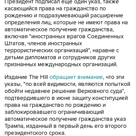
Президент подписал еще один указ, также
касающийся права на гражданство по
рождению и подразумевающий расширение
определения лиц, которые не имеют права на
автоматическое получение гражданства,
включая "иностранных врагов Соединенных
Штатов, членов иностранных
террористических организаций", наравне с
детьми дипломатов и сотрудников других
признанных международных организаций.
Издание The Hill
обращает внимание
, что эти
указы, "по всей видимости, являются попыткой
обойти недавнее решение Верховного суда",
подтвердившего в июне защиту конституцией
права на гражданство по рождению и
заблокировавшего ограничивающий
автоматическое получение гражданства указ
Трампа, изданный в первый день его второго
президентского срока.