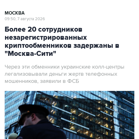
МОСКВА
09:50, 7 августа 2026
Более 20 сотрудников
незарегистрированных
криптообменников задержаны в
"Москва-Сити"
Через эти обменники украинские колл-центры
легализовывали деньги жертв телефонных
мошенников, заявили в ФСБ