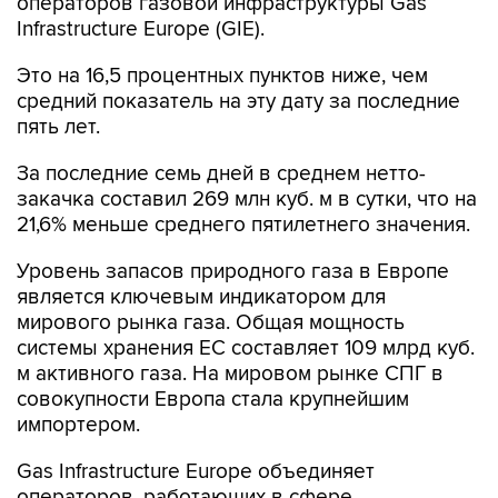
операторов газовой инфраструктуры Gas
Infrastructure Europe (GIE).
Это на 16,5 процентных пунктов ниже, чем
средний показатель на эту дату за последние
пять лет.
За последние семь дней в среднем нетто-
закачка составил 269 млн куб. м в сутки, что на
21,6% меньше среднего пятилетнего значения.
Уровень запасов природного газа в Европе
является ключевым индикатором для
мирового рынка газа. Общая мощность
системы хранения ЕС составляет 109 млрд куб.
м активного газа. На мировом рынке СПГ в
совокупности Европа стала крупнейшим
импортером.
Gas Infrastructure Europe объединяет
операторов, работающих в сфере