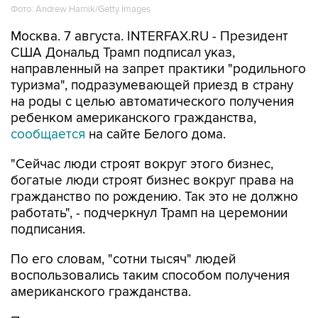
Фото: Andrew Harnik/Getty Images
Москва. 7 августа. INTERFAX.RU - Президент
США Дональд Трамп подписал указ,
направленный на запрет практики "родильного
туризма", подразумевающей приезд в страну
на роды с целью автоматического получения
ребенком американского гражданства,
сообщается
на сайте Белого дома.
"Сейчас люди строят вокруг этого бизнес,
богатые люди строят бизнес вокруг права на
гражданство по рождению. Так это не должно
работать", - подчеркнул Трамп на церемонии
подписания.
По его словам, "сотни тысяч" людей
воспользовались таким способом получения
американского гражданства.