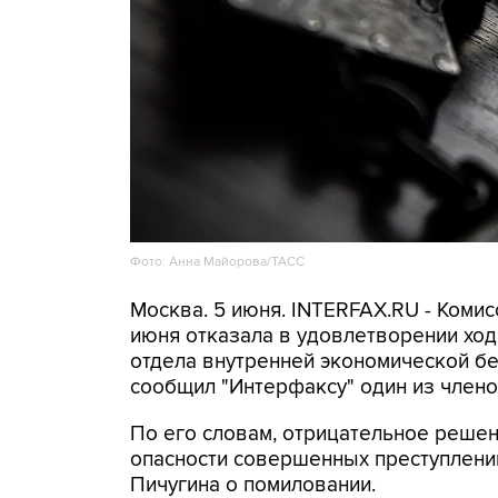
Фото: Анна Майорова/ТАСС
Москва. 5 июня. INTERFAX.RU - Коми
июня отказала в удовлетворении хо
отдела внутренней экономической б
сообщил "Интерфаксу" один из члено
По его словам, отрицательное решен
опасности совершенных преступлени
Пичугина о помиловании.