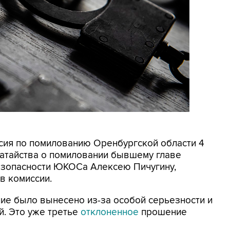
ссия по помилованию Оренбургской области 4
датайства о помиловании бывшему главе
езопасности ЮКОСа Алексею Пичугину,
в комиссии.
ие было вынесено из-за особой серьезности и
й. Это уже третье
отклоненное
прошение