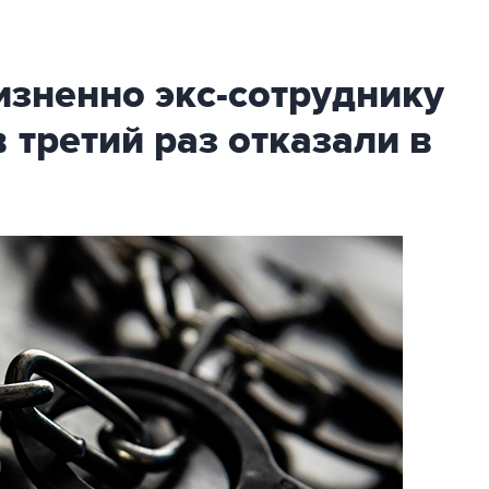
зненно экс-сотруднику
третий раз отказали в