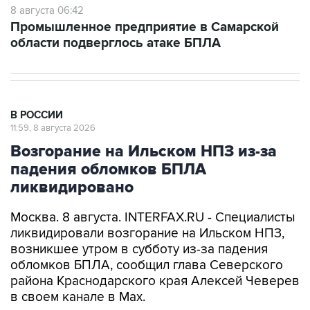
8 августа 06:42
Промышленное предприятие в Самарской
области подверглось атаке БПЛА
В РОССИИ
11:59, 8 августа 2026
Возгорание на Ильском НПЗ из-за
падения обломков БПЛА
ликвидировано
Москва. 8 августа. INTERFAX.RU - Специалисты
ликвидировали возгорание на Ильском НПЗ,
возникшее утром в субботу из-за падения
обломков БПЛА, сообщил глава Северского
района Краснодарского края Алексей Чеверев
в своем канале в Max.