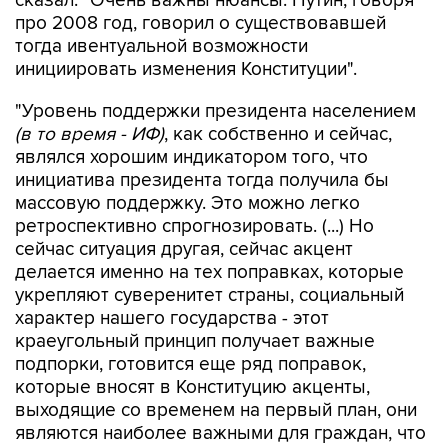
сказал: "Очень важны нюансы. Путин, говоря
про 2008 год, говорил о существовавшей
тогда ивентуальной возможности
инициировать изменения Конституции".
"Уровень поддержки президента населением
(в то время - ИФ)
, как собственно и сейчас,
являлся хорошим индикатором того, что
инициатива президента тогда получила бы
массовую поддержку. Это можно легко
ретроспективно спрогнозировать. (...) Но
сейчас ситуация другая, сейчас акцент
делается именно на тех поправках, которые
укрепляют суверенитет страны, социальный
характер нашего государства - этот
краеугольный принцип получает важные
подпорки, готовится еще ряд поправок,
которые вносят в Конституцию акценты,
выходящие со временем на первый план, они
являются наиболее важными для граждан, что