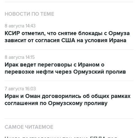
НОВОСТИ ПО ТЕМЕ
8 августа 14:43
КСИР отметил, что снятие блокады с Ормуза
зависит от согласия США на условия Ирана
8 августа 14:15
Ирак ведет переговоры с Ираном о
перевозке нефти через Ормузский пролив
7 августа 16:03
Иран и Оман договорились об общих рамках
соглашения по Ормузскому проливу
САМОЕ ЧИТАЕМОЕ