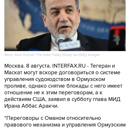
Фото: Arun Kumar/ The India Today Group via Getty Images
Москва. 8 августа. INTERFAX.RU - Тегеран и
Маскат могут вскоре договориться о системе
управления судоходством в Ормузском
проливе, однако снятие блокады с него имеет
отношение не к этим переговорам, а к
действиям США, заявил в субботу глава МИД
Ирана Аббас Аракчи.
"Переговоры с Оманом относительно
правового механизма и управления Ормузским