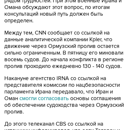
рядом трудностей. При этом военные Ирана и
Омана обсуждают этот вопрос, по итогам
консультаций новый путь должен быть
определен.
Между тем, CNN сообщает со ссылкой на
данные аналитической компании Kpler, что
движение через Ормузский пролив остается
сильно ограниченным. В пятницу его миновали
восемь судов. До начала конфликта в регионе
пролив проходило ежедневно 130 - 140 судов.
Накануне агентство IRNA со ссылкой на
представителя комиссии по нацбезопасности
парламента Ирана передавало, что Иран и
Оман
смогли согласовать
основы соглашения
об обеспечении судоходства через Ормузский
пролив.
До этого телеканал CBS со ссылкой на