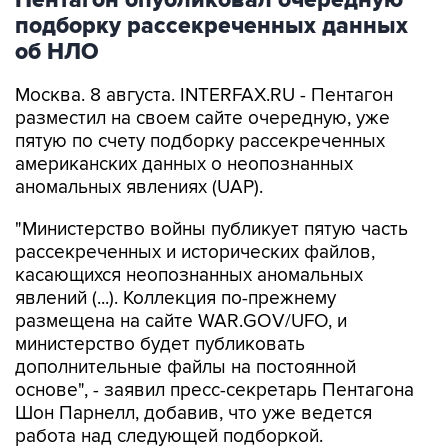
Пентагон опубликовал очередную
подборку рассекреченных данных
об НЛО
Москва. 8 августа. INTERFAX.RU - Пентагон
разместил на своем сайте очередную, уже
пятую по счету подборку рассекреченных
американских данных о неопознанных
аномальных явлениях (UAP).
"Министерство войны публикует пятую часть
рассекреченных и исторических файлов,
касающихся неопознанных аномальных
явлений (...). Коллекция по-прежнему
размещена на сайте WAR.GOV/UFO, и
министерство будет публиковать
дополнительные файлы на постоянной
основе", - заявил пресс-секретарь Пентагона
Шон Парнелл, добавив, что уже ведется
работа над следующей подборкой.