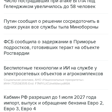
Число пострадавших при атаке БПЛА под
Геленджиком увеличилось до 58 человек
Путин сообщил о решении сосредоточить в
одних руках все службы тыла Минобороны
ФСБ сообщила о задержании в Приморье
подростков, готовивших теракт на объекте
Росгвардии
Беспилотные технологии и ИИ на службе у
электросетевых объектов и агрокомплексов
Социальная реклама, АНО «Национальные приоритеты».
ИНН 7725383515 Erid: F7NfYUJCUneVdwcydK6A
Кабмин РФ разрешил до 1 июля 2027 года
импорт, выпуск и обращение бензина Евро 2,
Евро 3, Евро 4