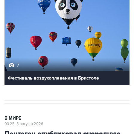
7
Фестиваль воздухоплавания в Бристоле
В МИРЕ
03:25, 8 августа 2026