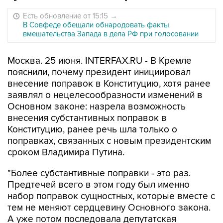
Есть обновление от 15:15
→
В Совфеде обещали обнародовать факты
вмешательства Запада в дела РФ при голосовании
Москва. 25 июня. INTERFAX.RU - В Кремле
пояснили, почему президент инициировал
внесение поправок в Конституцию, хотя ранее
заявлял о нецелесообразности изменений в
Основном законе: назрела возможность
внесения субстантивных поправок в
Конституцию, ранее речь шла только о
поправках, связанных с новым президентским
сроком Владимира Путина.
"Более субстантивные поправки - это раз.
Предтечей всего в этом году был именно
набор поправок сущностных, которые вместе с
тем не меняют сердцевину Основного закона.
А уже потом последовала депутатская