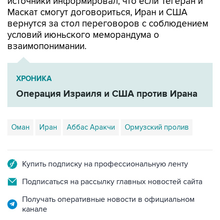
источники информировал, что если Тегеран и
Маскат смогут договориться, Иран и США
вернутся за стол переговоров с соблюдением
условий июньского меморандума о
взаимопонимании.
ХРОНИКА
Операция Израиля и США против Ирана
Оман
Иран
Аббас Аракчи
Ормузский пролив
Купить подписку на профессиональную ленту
Подписаться на рассылку главных новостей сайта
Получать оперативные новости в официальном
канале