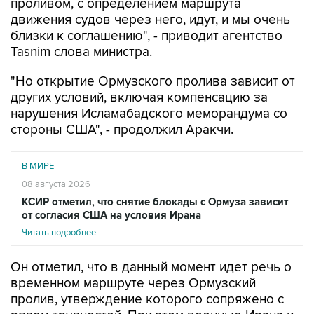
проливом, с определением маршрута
движения судов через него, идут, и мы очень
близки к соглашению", - приводит агентство
Tasnim слова министра.
"Но открытие Ормузского пролива зависит от
других условий, включая компенсацию за
нарушения Исламабадского меморандума со
стороны США", - продолжил Аракчи.
В МИРЕ
08 августа 2026
КСИР отметил, что снятие блокады с Ормуза зависит
от согласия США на условия Ирана
Читать подробнее
Он отметил, что в данный момент идет речь о
временном маршруте через Ормузский
пролив, утверждение которого сопряжено с