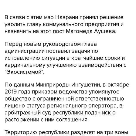
В связи с этим мэр Назрани принял решение
уволить главу коммунального предприятия и
назначить на этот пост Магомеда Аушева.
Перед новым руководством глава
администрации поставил задачи по
исправлению ситуации в кратчайшие сроки и
кардинальному улучшению взаимодействия с
"Экосистемой".
По данным Минприроды Ингушетии, в октябре
2019 года приказом ведомства упомянутое
общество с ограниченной ответственностью
лишено статуса регионального оператора, в
арбитражный суд республики подан иск о
расторжении с ним соглашения.
Территорию республики разделят на три зоны
деятельности регионального оператора. На
каждом участке будет работать свой оператор.