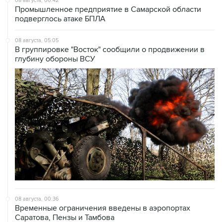
08 августа, 05:05
В группировке "Восток" сообщили о продвижении в
глубину обороны ВСУ
08 августа, 00:36
Временные ограничения введены в аэропортах
Саратова, Пензы и Тамбова