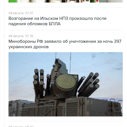
08 августа, 07:37
Возгорание на Ильском НПЗ произошло после
падения обломков БПЛА
08 августа, 07:35
Минобороны РФ заявило об уничтожении за ночь 397
украинских дронов
08 августа, 06:42
Промышленное предприятие в Самарской области
подверглось атаке БПЛА