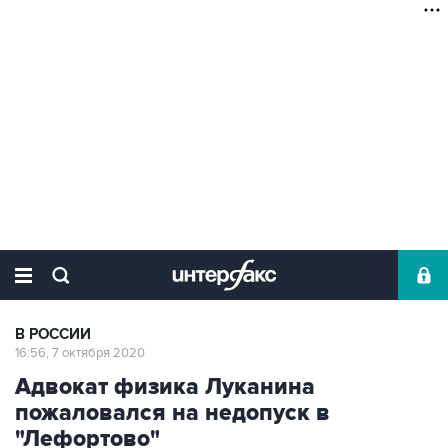
В РОССИИ
16:56, 7 октября 2020
Адвокат физика Луканина
пожаловался на недопуск в
"Лефортово"