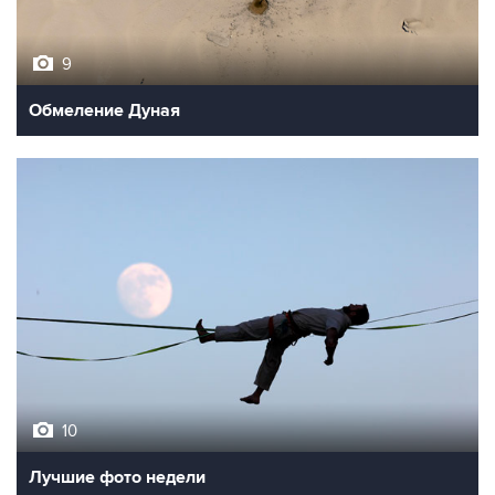
9
Обмеление Дуная
10
Лучшие фото недели