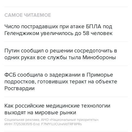
САМОЕ ЧИТАЕМОЕ
Число пострадавших при атаке БПЛА под
Геленджиком увеличилось до 58 человек
Путин сообщил о решении сосредоточить в
одних руках все службы тыла Минобороны
ФСБ сообщила о задержании в Приморье
подростков, готовивших теракт на объекте
Росгвардии
Как российские медицинские технологии
выходят на мировые рынки
Социальная реклама, АНО «Национальные приоритеты».
ИНН 7725383515 Erid: F7NfYUJCUneVdTRF8PRs