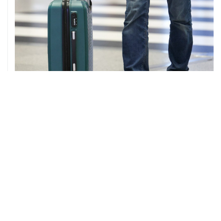
08 августа, 12:26
Пляжи в Геленджике закрыли из-за угрозы атаки
БПЛА
ХРОНИКИ СОБЫТИЙ