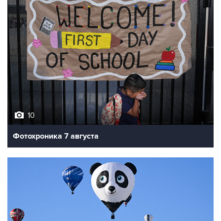
10
Фотохроника 7 августа