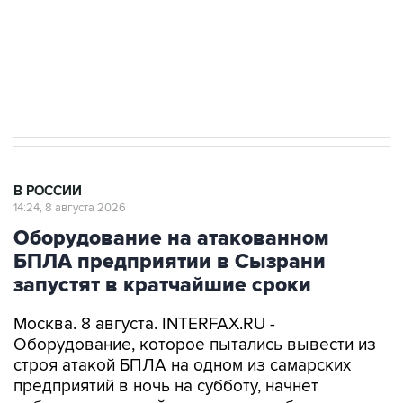
ИНН 7725383515 Erid: F7NfYUJCUneVdwcydK6A
Кабмин РФ разрешил до 1 июля 2027 года
импорт, выпуск и обращение бензина Евро 2,
Евро 3, Евро 4
В РОССИИ
14:24, 8 августа 2026
Оборудование на атакованном
БПЛА предприятии в Сызрани
запустят в кратчайшие сроки
Москва. 8 августа. INTERFAX.RU -
Оборудование, которое пытались вывести из
строя атакой БПЛА на одном из самарских
предприятий в ночь на субботу, начнет