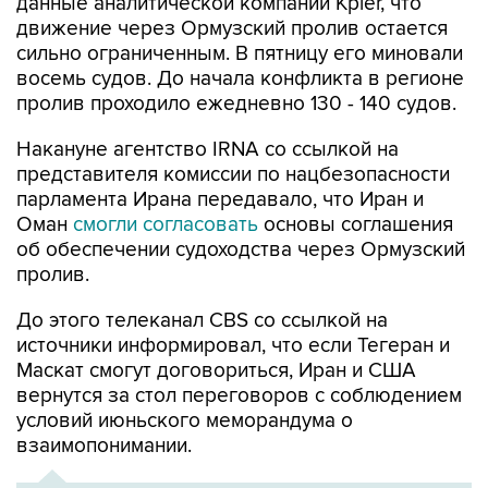
данные аналитической компании Kpler, что
движение через Ормузский пролив остается
сильно ограниченным. В пятницу его миновали
восемь судов. До начала конфликта в регионе
пролив проходило ежедневно 130 - 140 судов.
Накануне агентство IRNA со ссылкой на
представителя комиссии по нацбезопасности
парламента Ирана передавало, что Иран и
Оман
смогли согласовать
основы соглашения
об обеспечении судоходства через Ормузский
пролив.
До этого телеканал CBS со ссылкой на
источники информировал, что если Тегеран и
Маскат смогут договориться, Иран и США
вернутся за стол переговоров с соблюдением
условий июньского меморандума о
взаимопонимании.