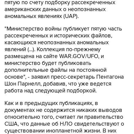
пятую по счету подборку рассекреченных
американских данных о неопознанных
аномальных явлениях (UAP).
"Министерство войны публикует пятую часть
рассекреченных и исторических файлов,
касающихся неопознанных аномальных
явлений (...). Коллекция по-прежнему
размещена на сайте WAR.GOV/UFO, и
министерство будет публиковать
дополнительные файлы на постоянной
основе", - заявил пресс-секретарь Пентагона
Шон Парнелл, добавив, что уже ведется
работа над следующей подборкой.
Как и в предыдущих публикациях, в
документах не содержится никаких выводов
относительно того, считает ли правительство
США, что данные об НЛО свидетельствуют о
существовании инопланетной жизни. В них