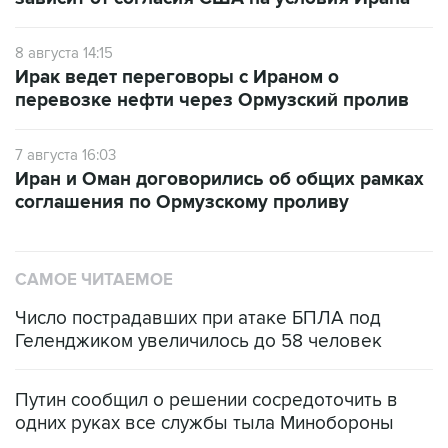
8 августа 14:15
Ирак ведет переговоры с Ираном о
перевозке нефти через Ормузский пролив
7 августа 16:03
Иран и Оман договорились об общих рамках
соглашения по Ормузскому проливу
САМОЕ ЧИТАЕМОЕ
Число пострадавших при атаке БПЛА под
Геленджиком увеличилось до 58 человек
Путин сообщил о решении сосредоточить в
одних руках все службы тыла Минобороны