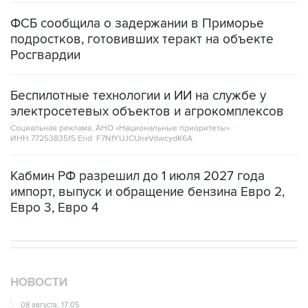
ФСБ сообщила о задержании в Приморье
подростков, готовивших теракт на объекте
Росгвардии
Беспилотные технологии и ИИ на службе у
электросетевых объектов и агрокомплексов
Социальная реклама, АНО «Национальные приоритеты».
ИНН 7725383515 Erid: F7NfYUJCUneVdwcydK6A
Кабмин РФ разрешил до 1 июля 2027 года
импорт, выпуск и обращение бензина Евро 2,
Евро 3, Евро 4
НОВОСТИ
08 августа, 17:05