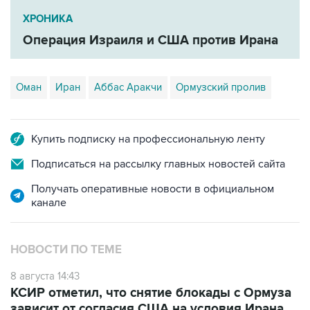
ХРОНИКА
Операция Израиля и США против Ирана
Оман
Иран
Аббас Аракчи
Ормузский пролив
Купить подписку на профессиональную ленту
Подписаться на рассылку главных новостей сайта
Получать оперативные новости в официальном
канале
НОВОСТИ ПО ТЕМЕ
8 августа 14:43
КСИР отметил, что снятие блокады с Ормуза
зависит от согласия США на условия Ирана