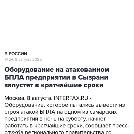
Кабмин РФ разрешил до 1 июля 2027 года
импорт, выпуск и обращение бензина Евро 2,
Евро 3, Евро 4
В РОССИИ
14:24, 8 августа 2026
Оборудование на атакованном
БПЛА предприятии в Сызрани
запустят в кратчайшие сроки
Москва. 8 августа. INTERFAX.RU -
Оборудование, которое пытались вывести из
строя атакой БПЛА на одном из самарских
предприятий в ночь на субботу, начнет
работать в кратчайшие сроки, сообщает пресс-
служба регионального правительства со