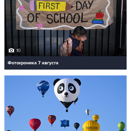
10
Фотохроника 7 августа