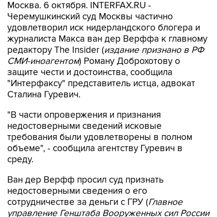
Москва. 6 октября. INTERFAX.RU -
Черемушкинский суд Москвы частично
удовлетворил иск нидерландского блогера и
журналиста Макса ван дер Верффа к главному
редактору The Insider (
издание признано в РФ
СМИ-иноагентом
) Роману Доброхотову о
защите чести и достоинства, сообщила
"Интерфаксу" представитель истца, адвокат
Сталина Гуревич.
"В части опровержения и признания
недостоверными сведений исковые
требования были удовлетворены в полном
объеме", - сообщила агентству Гуревич в
среду.
Ван дер Верфф просил суд признать
недостоверными сведения о его
сотрудничестве за деньги с ГРУ (
Главное
управление Генштаба Вооруженных сил России