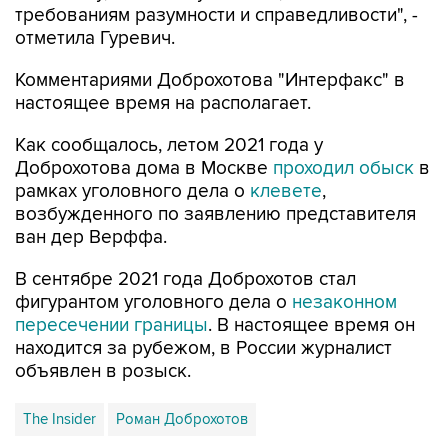
требованиям разумности и справедливости", -
отметила Гуревич.
Комментариями Доброхотова "Интерфакс" в
настоящее время на располагает.
Как сообщалось, летом 2021 года у
Доброхотова дома в Москве
проходил обыск
в
рамках уголовного дела о
клевете
,
возбужденного по заявлению представителя
ван дер Верффа.
В сентябре 2021 года Доброхотов стал
фигурантом уголовного дела о
незаконном
пересечении границы
. В настоящее время он
находится за рубежом, в России журналист
объявлен в розыск.
The Insider
Роман Доброхотов