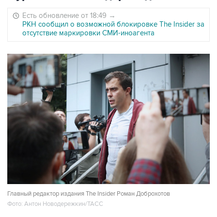
Есть обновление от 18:49
→
РКН сообщил о возможной блокировке The Insider за
отсутствие маркировки СМИ-иноагента
Главный редактор издания The Insider Роман Доброхотов
Фото: Антон Новодережкин/ТАСС