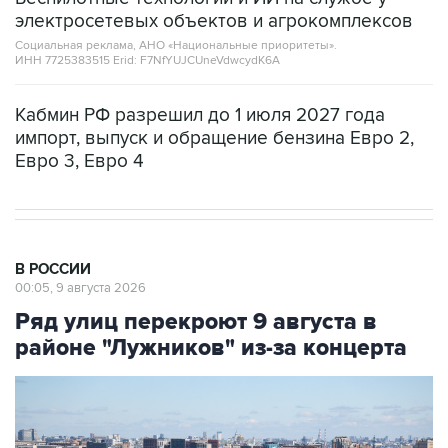
электросетевых объектов и агрокомплексов
Социальная реклама, АНО «Национальные приоритеты».
ИНН 7725383515 Erid: F7NfYUJCUneVdwcydK6A
Кабмин РФ разрешил до 1 июля 2027 года
импорт, выпуск и обращение бензина Евро 2,
Евро 3, Евро 4
В РОССИИ
00:05, 9 августа 2026
Ряд улиц перекроют 9 августа в
районе "Лужников" из-за концерта