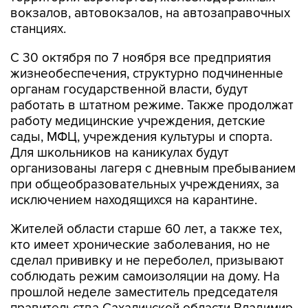
станциях.
С 30 октября по 7 ноября все предприятия
жизнеобеспечения, структурно подчиненные
органам государственной власти, будут
работать в штатном режиме. Также продолжат
работу медицинские учреждения, детские
сады, МФЦ, учреждения культуры и спорта.
Для школьников на каникулах будут
организованы лагеря с дневным пребыванием
при общеобразовательных учреждениях, за
исключением находящихся на карантине.
Жителей области старше 60 лет, а также тех,
кто имеет хронические заболевания, но не
сделал прививку и не переболел, призывают
соблюдать режим самоизоляции на дому. На
прошлой неделе заместитель председателя
правительства Сахалинской области Владимир
Ющук сообщил журналистам, что некий фонд