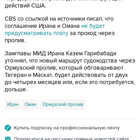
CBS со ссылкой на источники писал, что
соглашение Ирана и Омана
не будет
предусматривать плату
за проход через
пролив.
Замглавы МИД Ирана Казем Гарибабади
уточнял, что новый маршрут судоходства через
Ормузский пролив, который обговаривают
Тегеран и Маскат, будет действовать от двух
до четырех месяцев или, если это потребуется,
дольше.
Иран
Оман
Ормузский пролив
Купить подписку на профессиональную ленту
Подписаться на рассылку главных новостей сайта
Получать оперативные новости в официальном