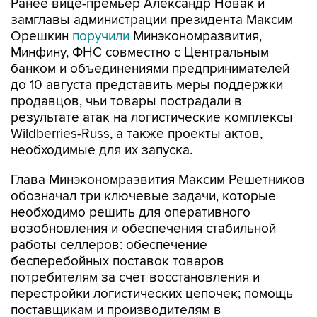
Орешкин
поручили
Минэкономразвития,
Минфину, ФНС совместно с Центральным
банком и объединениями предпринимателей
до 10 августа представить меры поддержки
продавцов, чьи товары пострадали в
результате атак на логистические комплексы
Wildberries-Russ, а также проекты актов,
необходимые для их запуска.
Глава Минэкономразвития Максим Решетников
обозначал три ключевые задачи, которые
необходимо решить для оперативного
возобновления и обеспечения стабильной
работы селлеров: обеспечение
бесперебойных поставок товаров
потребителям за счет восстановления и
перестройки логистических цепочек; помощь
поставщикам и производителям в
возобновлении деятельности; системные меры
для повышения устойчивости поставок,