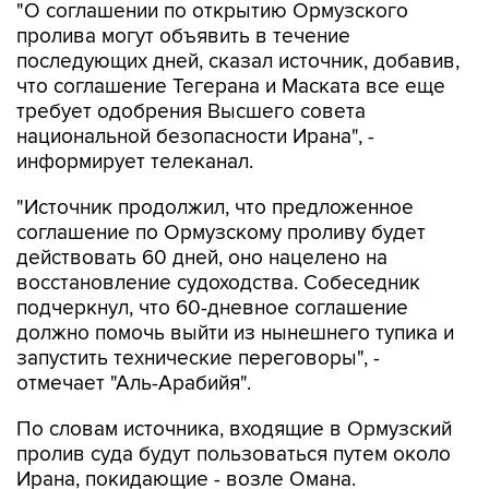
последующих дней, сказал источник, добавив,
что соглашение Тегерана и Маската все еще
требует одобрения Высшего совета
национальной безопасности Ирана", -
информирует телеканал.
"Источник продолжил, что предложенное
соглашение по Ормузскому проливу будет
действовать 60 дней, оно нацелено на
восстановление судоходства. Собеседник
подчеркнул, что 60-дневное соглашение
должно помочь выйти из нынешнего тупика и
запустить технические переговоры", -
отмечает "Аль-Арабийя".
По словам источника, входящие в Ормузский
пролив суда будут пользоваться путем около
Ирана, покидающие - возле Омана.
Региональные государства также смогут
принять участие в процессе разминирования