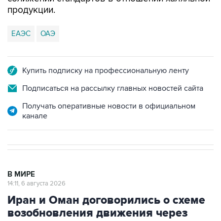
ЕАЭС
ОАЭ
Купить подписку на профессиональную ленту
Подписаться на рассылку главных новостей сайта
Получать оперативные новости в официальном
канале
В МИРЕ
14:11, 6 августа 2026
Иран и Оман договорились о схеме
возобновления движения через
Ормузский пролив на 60 дней