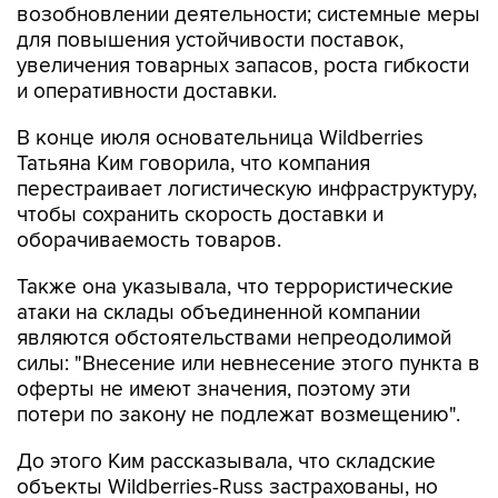
увеличения товарных запасов, роста гибкости
и оперативности доставки.
В конце июля основательница Wildberries
Татьяна Ким говорила, что компания
перестраивает логистическую инфраструктуру,
чтобы сохранить скорость доставки и
оборачиваемость товаров.
Также она указывала, что террористические
атаки на склады объединенной компании
являются обстоятельствами непреодолимой
силы: "Внесение или невнесение этого пункта в
оферты не имеют значения, поэтому эти
потери по закону не подлежат возмещению".
До этого Ким рассказывала, что складские
объекты Wildberries-Russ застрахованы, но
текущие страховые предложения для крупных
промышленных объектов не покрывают