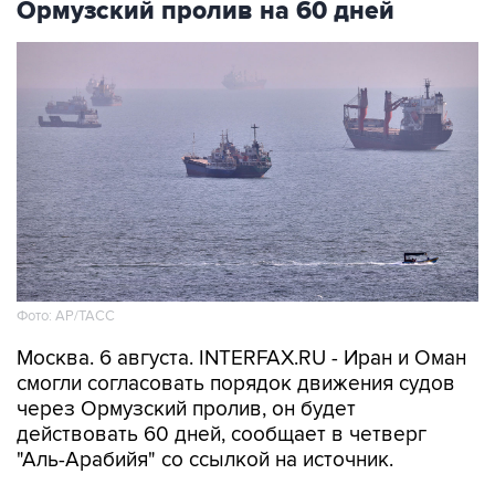
Фото: AP/ТАСС
Москва. 6 августа. INTERFAX.RU - Иран и Оман
смогли согласовать порядок движения судов
через Ормузский пролив, он будет
действовать 60 дней, сообщает в четверг
"Аль-Арабийя" со ссылкой на источник.
"О соглашении по открытию Ормузского
пролива могут объявить в течение