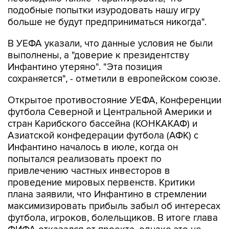
больше не будут предприниматься никогда".
В УЕФА указали, что данные условия не были
выполнены, а "доверие к президентству
Инфантино утеряно". "Эта позиция
сохраняется", - отметили в европейском союзе.
Открытое противостояние УЕФА, Конференции
футбола Северной и Центральной Америки и
стран Карибского бассейна (КОНКАКАФ) и
Азиатской конфедерации футбола (АФК) с
Инфантино началось в июле, когда он
попытался реализовать проект по
привлечению частных инвесторов в
проведение мировых первенств. Критики
плана заявили, что Инфантино в стремлении
максимизировать прибыль забыл об интересах
футбола, игроков, болельщиков. В итоге глава
ФИФА отказался от проекта, однако это не
остановило его оппонентов, которые