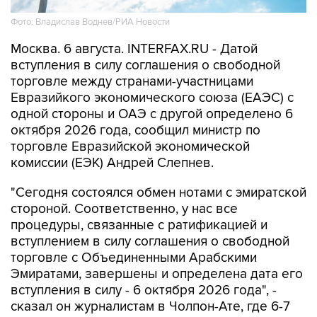
Москва. 6 августа. INTERFAX.RU - Датой
вступления в силу соглашения о свободной
торговле между странами-участницами
Евразийкого экономического союза (ЕАЭС) с
одной стороны и ОАЭ с другой определено 6
октября 2026 года, сообщил министр по
торговле Евразийской экономической
комиссии (ЕЭК) Андрей Слепнев.
"Сегодня состоялся обмен нотами с эмиратской
стороной. Соответственно, у нас все
процедуры, связанные с ратификацией и
вступлением в силу соглашения о свободной
торговле с Объединенными Арабскими
Эмиратами, завершены и определена дата его
вступления в силу - 6 октября 2026 года", -
сказал он журналистам в Чолпон-Ате, где 6-7
августа проходит заседание Евразийского
межправсовета.