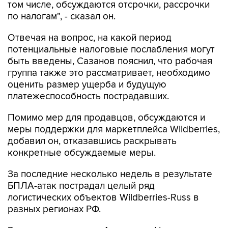
Отвечая на вопрос, на какой период
потенциальные налоговые послабления могут
быть введены, Сазанов пояснил, что рабочая
группа также это рассматривает, необходимо
оценить размер ущерба и будущую
платежеспособность пострадавших.
Помимо мер для продавцов, обсуждаются и
меры поддержки для маркетплейса Wildberries,
добавил он, отказавшись раскрывать
конкретные обсуждаемые меры.
За последние несколько недель в результате
БПЛА-атак пострадал целый ряд
логистических объектов Wildberries-Russ в
разных регионах РФ.
Ранее вице-премьер Александр Новак и
замглавы администрации президента Максим