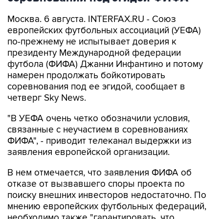
европейских футбольных ассоциаций (УЕФА)
по-прежнему не испытывает доверия к
президенту Международной федерации
футбола (ФИФА) Джанни Инфантино и потому
намерен продолжать бойкотировать
соревнования под ее эгидой, сообщает в
четверг Sky News.
"В УЕФА очень четко обозначили условия,
связанные с неучастием в соревнованиях
ФИФА", - приводит телеканал выдержки из
заявления европейской организации.
В нем отмечается, что заявления ФИФА об
отказе от вызвавшего споры проекта по
поиску внешних инвесторов недостаточно. По
мнению европейских футбольных федераций,
необходимо также "гарантировать, что
подобные попытки изуродовать нашу игру