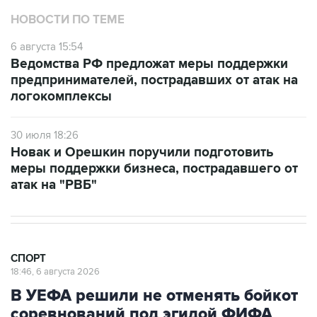
6 августа 15:54
Ведомства РФ предложат меры поддержки
предпринимателей, пострадавших от атак на
логокомплексы
30 июля 18:26
Новак и Орешкин поручили подготовить
меры поддержки бизнеса, пострадавшего от
атак на "РВБ"
СПОРТ
18:46, 6 августа 2026
В УЕФА решили не отменять бойкот
соревнований под эгидой ФИФА
Москва. 6 августа. INTERFAX.RU - Союз