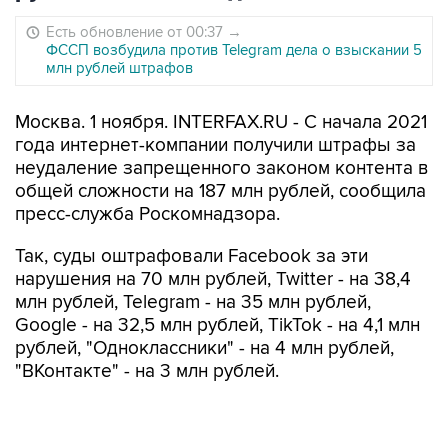
Есть обновление от 00:37
→
ФССП возбудила против Telegram дела о взыскании 5
млн рублей штрафов
Москва. 1 ноября. INTERFAX.RU - С начала 2021
года интернет-компании получили штрафы за
неудаление запрещенного законом контента в
общей сложности на 187 млн рублей, сообщила
пресс-служба Роскомнадзора.
Так, суды оштрафовали Facebook за эти
нарушения на 70 млн рублей, Twitter - на 38,4
млн рублей, Telegram - на 35 млн рублей,
Google - на 32,5 млн рублей, TikTok - на 4,1 млн
рублей, "Одноклассники" - на 4 млн рублей,
"ВКонтакте" - на 3 млн рублей.
В 2020-2021 годах МВД и Роскомнадзор
добились внесения в Единый реестр