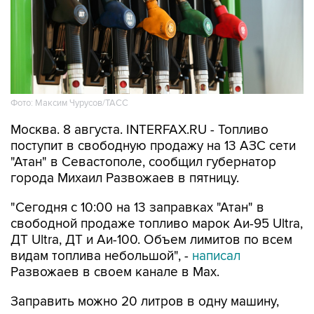
Фото: Максим Чурусов/ТАСС
Москва. 8 августа. INTERFAX.RU - Топливо
поступит в свободную продажу на 13 АЗС сети
"Атан" в Севастополе, сообщил губернатор
города Михаил Развожаев в пятницу.
"Сегодня с 10:00 на 13 заправках "Атан" в
свободной продаже топливо марок Аи-95 Ultra,
ДТ Ultra, ДТ и Аи-100. Объем лимитов по всем
видам топлива небольшой", -
написал
Развожаев в своем канале в Max.
Заправить можно 20 литров в одну машину,
отпуск в канистры запрещен.