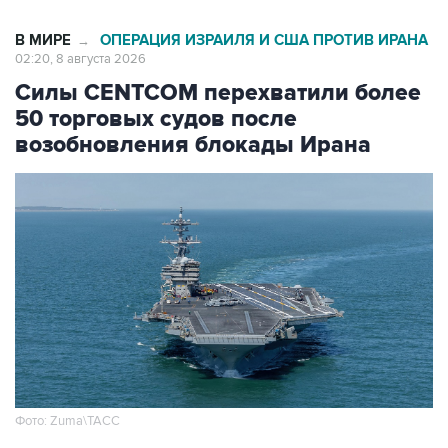
02:20, 8 августа 2026
Силы CENTCOM перехватили более
50 торговых судов после
возобновления блокады Ирана
Фото: Zuma\ТАСС
Москва. 8 августа. INTERFAX.RU -
Американские ВМС с момента возобновления