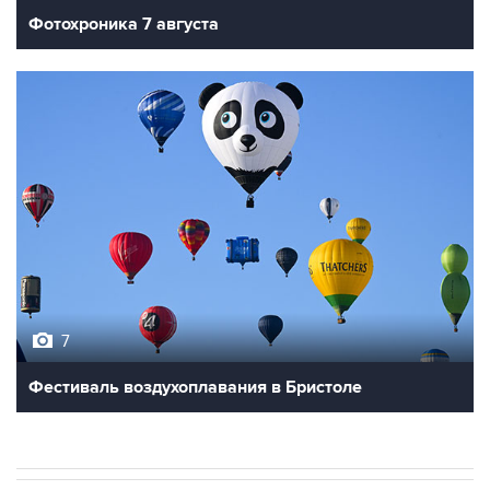
7
Фестиваль воздухоплавания в Бристоле
В МИРЕ
ОПЕРАЦИЯ ИЗРАИЛЯ И США ПРОТИВ ИРАНА
→