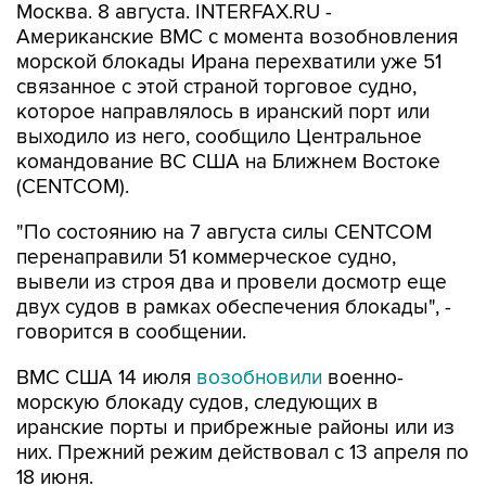
морской блокады Ирана перехватили уже 51
связанное с этой страной торговое судно,
которое направлялось в иранский порт или
выходило из него, сообщило Центральное
командование ВС США на Ближнем Востоке
(CENTCOM).
"По состоянию на 7 августа силы CENTCOM
перенаправили 51 коммерческое судно,
вывели из строя два и провели досмотр еще
двух судов в рамках обеспечения блокады", -
говорится в сообщении.
ВМС США 14 июля
возобновили
военно-
морскую блокаду судов, следующих в
иранские порты и прибрежные районы или из
них. Прежний режим действовал с 13 апреля по
18 июня.
За два месяца силы Центрального