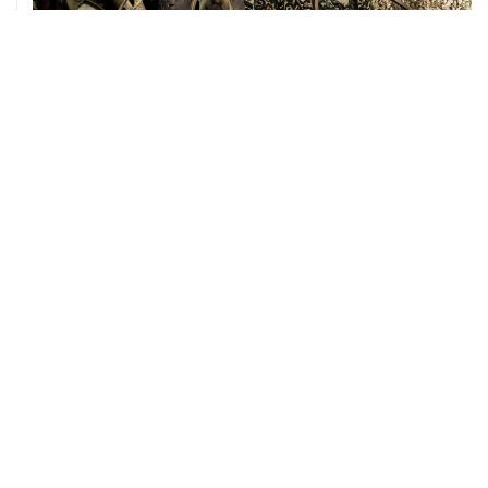
08 августа, 00:36
Временные ограничения введены в аэропортах
Саратова, Пензы и Тамбова
07 августа, 20:32
Что произошло за день: пятница, 7 августа