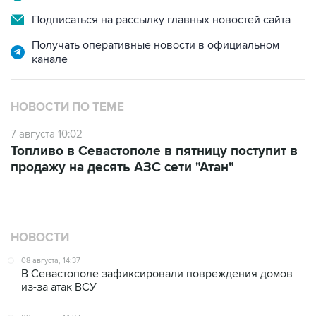
Получать оперативные новости в официальном
канале
НОВОСТИ ПО ТЕМЕ
7 августа 10:02
Топливо в Севастополе в пятницу поступит в
продажу на десять АЗС сети "Атан"
НОВОСТИ
08 августа, 14:37
В Севастополе зафиксировали повреждения домов
из-за атак ВСУ
08 августа, 14:27
Аэропорт "Внуково" работает по согласованию