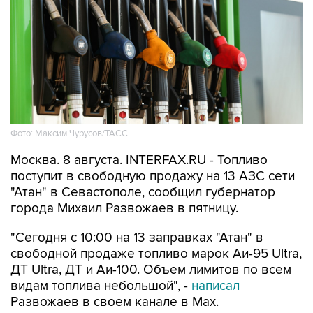
Фото: Максим Чурусов/ТАСС
Москва. 8 августа. INTERFAX.RU - Топливо
поступит в свободную продажу на 13 АЗС сети
"Атан" в Севастополе, сообщил губернатор
города Михаил Развожаев в пятницу.
"Сегодня с 10:00 на 13 заправках "Атан" в
свободной продаже топливо марок Аи-95 Ultra,
ДТ Ultra, ДТ и Аи-100. Объем лимитов по всем
видам топлива небольшой", -
написал
Развожаев в своем канале в Max.
Заправить можно 20 литров в одну машину,