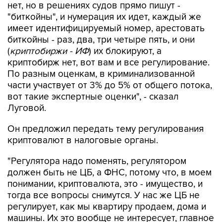
имеет идентифицируемый номер, арестовать
биткойны - раз, два, три четыре пять, и они
(
криптобиржи - ИФ
) их блокируют, а
криптобирж нет, вот вам и все регулирование.
По разным оценкам, в криминализованной
части участвует от 3% до 5% от общего потока,
вот такие экспертные оценки", - сказал
Луговой.
Он предложил передать тему регулирования
криптовалют в налоговые органы.
"Регулятора надо поменять, регулятором
должен быть не ЦБ, а ФНС, потому что, в моем
понимании, криптовалюта, это - имущество, и
тогда все вопросы снимутся. У нас же ЦБ не
регулирует, как мы квартиру продаем, дома и
машины. Их это вообще не интересует, главное
- чтобы деньги, которые используются при
этом, были легальные", - сказал Луговой.