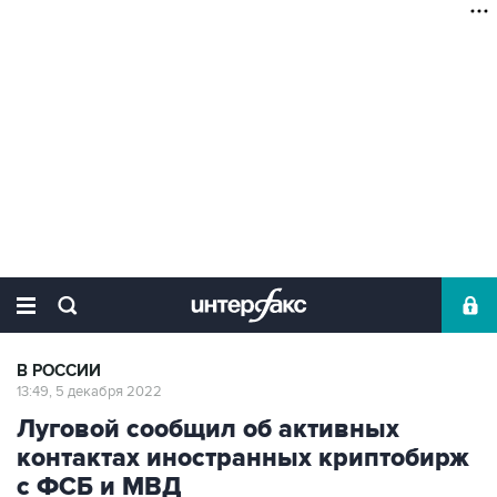
В РОССИИ
13:49, 5 декабря 2022
Луговой сообщил об активных
контактах иностранных криптобирж
с ФСБ и МВД