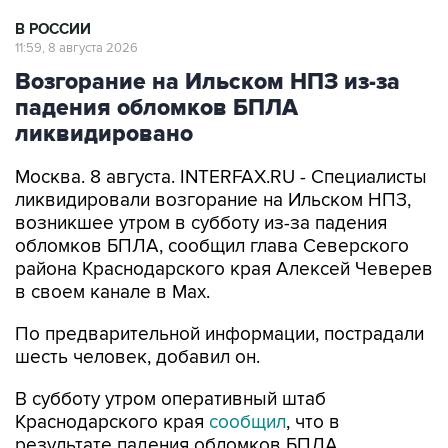
11:59, 8 августа 2026
Возгорание на Ильском НПЗ из-за
падения обломков БПЛА
ликвидировано
Москва. 8 августа. INTERFAX.RU - Специалисты
ликвидировали возгорание на Ильском НПЗ,
возникшее утром в субботу из-за падения
обломков БПЛА, сообщил глава Северского
района Краснодарского края Алексей Чеверев
в своем канале в Max.
По предварительной информации, пострадали
шесть человек, добавил он.
В субботу утром оперативный штаб
Краснодарского края
сообщил
, что в
результате падения обломков БПЛА
произошло возгорание на Ильском НПЗ. Тогда