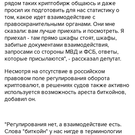
рядом таких криптобирж общаюсь и даже
просил их подготовить для нас статистику о
том, какое идет взаимодействие с
правоохранительными органами. Они мне
сказали: вам лучше приехать и посмотреть. Я
приехал - там прямо шкафы стоят, шкафы,
забитые документами взаимодействия,
запросами со стороны МВД и ФСБ, ответы,
которые присылаются", - рассказал депутат.
Несмотря на отсутствие в российском
правовом поле регулирования оборота
криптовалют, в решениях судов также активно
используется возможность ареста биткойнов,
добавил он.
"Регулирования нет, а взаимодействие есть.
Слова "биткойн" у нас нигде в терминологии
нет, но в решениях судов прямо пишут -
"биткойны", и нумерация их идет, каждый же