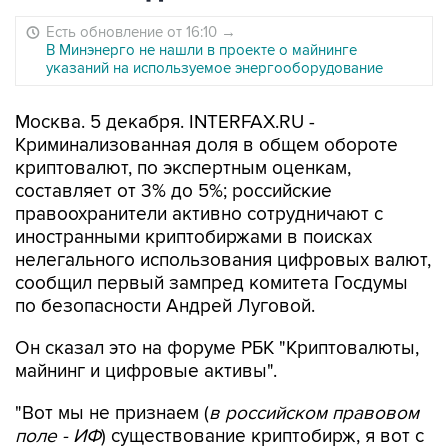
Есть обновление от 16:10
→
В Минэнерго не нашли в проекте о майнинге
указаний на используемое энергооборудование
Москва. 5 декабря. INTERFAX.RU -
Криминализованная доля в общем обороте
криптовалют, по экспертным оценкам,
составляет от 3% до 5%; российские
правоохранители активно сотрудничают с
иностранными криптобиржами в поисках
нелегального использования цифровых валют,
сообщил первый зампред комитета Госдумы
по безопасности Андрей Луговой.
Он сказал это на форуме РБК "Криптовалюты,
майнинг и цифровые активы".
"Вот мы не признаем (
в российском правовом
поле - ИФ
) существование криптобирж, я вот с