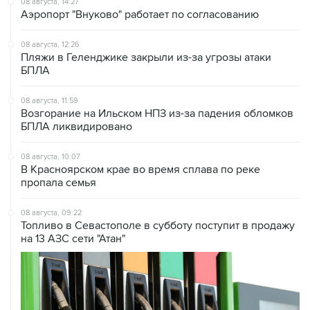
08 августа, 12:26
Пляжи в Геленджике закрыли из-за угрозы атаки
БПЛА
08 августа, 11:59
Возгорание на Ильском НПЗ из-за падения обломков
БПЛА ликвидировано
08 августа, 10:07
В Красноярском крае во время сплава по реке
пропала семья
08 августа, 09:22
Топливо в Севастополе в субботу поступит в продажу
на 13 АЗС сети "Атан"