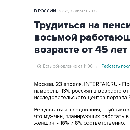
В РОССИИ
10:50, 23 апреля 2023
Трудиться на пенс
восьмой работающ
возрасте от 45 лет
Есть обновление от 11:06
→
Работать пос
Москва. 23 апреля. INTERFAX.RU - П
намерены 13% россиян в возрасте от
исследовательского центра портала S
Результаты исследования, опубликов
что мужчин, планирующих работать в
женщин, - 16% и 8% соответственно.