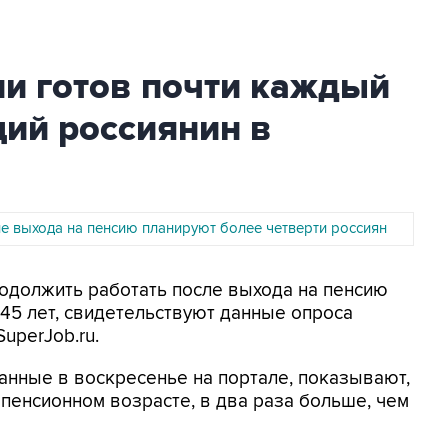
ии готов почти каждый
ий россиянин в
ле выхода на пенсию планируют более четверти россиян
родолжить работать после выхода на пенсию
 45 лет, свидетельствуют данные опроса
uperJob.ru.
анные в воскресенье на портале, показывают,
 пенсионном возрасте, в два раза больше, чем