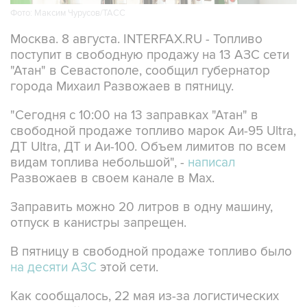
Фото: Максим Чурусов/ТАСС
Москва. 8 августа. INTERFAX.RU - Топливо
поступит в свободную продажу на 13 АЗС сети
"Атан" в Севастополе, сообщил губернатор
города Михаил Развожаев в пятницу.
"Сегодня с 10:00 на 13 заправках "Атан" в
свободной продаже топливо марок Аи-95 Ultra,
ДТ Ultra, ДТ и Аи-100. Объем лимитов по всем
видам топлива небольшой", -
написал
Развожаев в своем канале в Max.
Заправить можно 20 литров в одну машину,
отпуск в канистры запрещен.
В пятницу в свободной продаже топливо было
на десяти АЗС
этой сети.
Как сообщалось, 22 мая из-за логистических