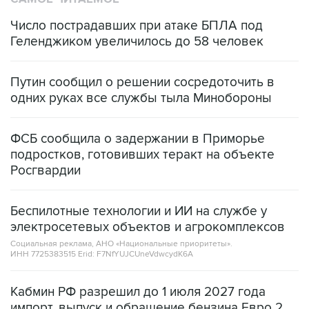
Число пострадавших при атаке БПЛА под
Геленджиком увеличилось до 58 человек
Путин сообщил о решении сосредоточить в
одних руках все службы тыла Минобороны
ФСБ сообщила о задержании в Приморье
подростков, готовивших теракт на объекте
Росгвардии
Беспилотные технологии и ИИ на службе у
электросетевых объектов и агрокомплексов
Социальная реклама, АНО «Национальные приоритеты».
ИНН 7725383515 Erid: F7NfYUJCUneVdwcydK6A
Кабмин РФ разрешил до 1 июля 2027 года
импорт, выпуск и обращение бензина Евро 2,