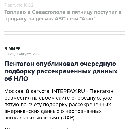
7 августа 10:02
Топливо в Севастополе в пятницу поступит в
продажу на десять АЗС сети "Атан"
В МИРЕ
03:25, 8 августа 2026
Пентагон опубликовал очередную
подборку рассекреченных данных
об НЛО
Москва. 8 августа. INTERFAX.RU - Пентагон
разместил на своем сайте очередную, уже
пятую по счету подборку рассекреченных
американских данных о неопознанных
аномальных явлениях (UAP).