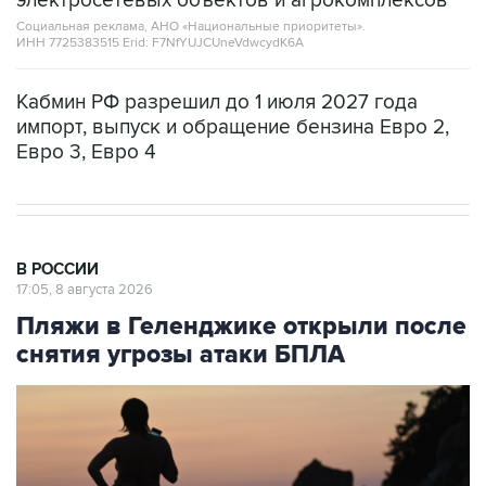
электросетевых объектов и агрокомплексов
Социальная реклама, АНО «Национальные приоритеты».
ИНН 7725383515 Erid: F7NfYUJCUneVdwcydK6A
Кабмин РФ разрешил до 1 июля 2027 года
импорт, выпуск и обращение бензина Евро 2,
Евро 3, Евро 4
В РОССИИ
17:05, 8 августа 2026
Пляжи в Геленджике открыли после
снятия угрозы атаки БПЛА