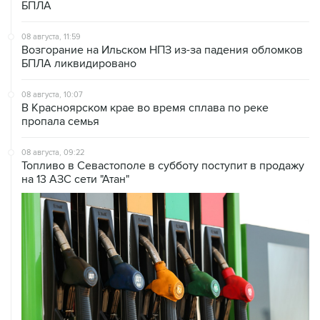
БПЛА
08 августа, 11:59
Возгорание на Ильском НПЗ из-за падения обломков
БПЛА ликвидировано
08 августа, 10:07
В Красноярском крае во время сплава по реке
пропала семья
08 августа, 09:22
Топливо в Севастополе в субботу поступит в продажу
на 13 АЗС сети "Атан"