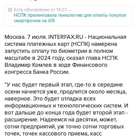
Есть обновление от 14:23
→
НСПК презентовала технологию для оплаты покупок
смартфоном на iOS
Москва. 7 июля. INTERFAX.RU - Национальная
система платежных карт (НСПК) намерена
запустить оплату по биометрии в полном
масштабе в 2024 году, сказал глава НСПК
Владимир Комлев в ходе Финансового
конгресса Банка России.
"У нас будет первый этап, где-то в середине
осени начнется уже, продлится около месяца,
наверное. Это будет отладка всех
информационных и технологических систем. И
вот дальше до конца года будет второй этап -
расширение. Надеемся на десятки, может,
сотни предприятий, уж точно сотни торговых
точек, точек кассового приема, касс