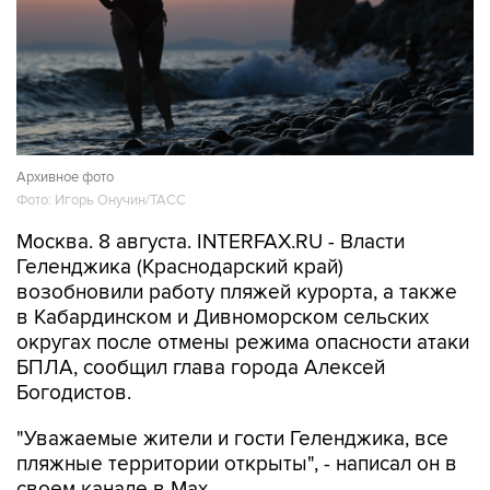
Архивное фото
Фото: Игорь Онучин/ТАСС
Москва. 8 августа. INTERFAX.RU - Власти
Геленджика (Краснодарский край)
возобновили работу пляжей курорта, а также
в Кабардинском и Дивноморском сельских
округах после отмены режима опасности атаки
БПЛА, сообщил глава города Алексей
Богодистов.
"Уважаемые жители и гости Геленджика, все
пляжные территории открыты", - написал он в
своем канале в Max.