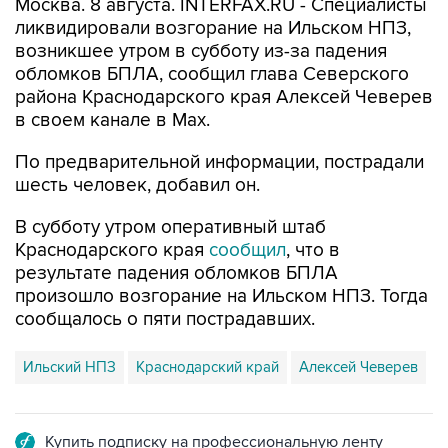
Москва. 8 августа. INTERFAX.RU - Специалисты
ликвидировали возгорание на Ильском НПЗ,
возникшее утром в субботу из-за падения
обломков БПЛА, сообщил глава Северского
района Краснодарского края Алексей Чеверев
в своем канале в Max.
По предварительной информации, пострадали
шесть человек, добавил он.
В субботу утром оперативный штаб
Краснодарского края
сообщил
, что в
результате падения обломков БПЛА
произошло возгорание на Ильском НПЗ. Тогда
сообщалось о пяти пострадавших.
Ильский НПЗ
Краснодарский край
Алексей Чеверев
Купить подписку на профессиональную ленту