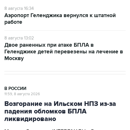
8 августа 16:34
Аэропорт Геленджика вернулся к штатной
работе
8 августа 13:02
Двое раненных при атаке БПЛА в
Геленджике детей перевезены на лечение в
Москву
В РОССИИ
11:59, 8 августа 2026
Возгорание на Ильском НПЗ из-за
падения обломков БПЛА
ликвидировано