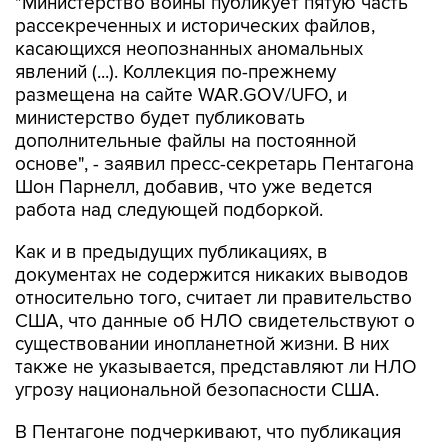
"Министерство войны публикует пятую часть
рассекреченных и исторических файлов,
касающихся неопознанных аномальных
явлений (...). Коллекция по-прежнему
размещена на сайте WAR.GOV/UFO, и
министерство будет публиковать
дополнительные файлы на постоянной
основе", - заявил пресс-секретарь Пентагона
Шон Парнелл, добавив, что уже ведется
работа над следующей подборкой.
Как и в предыдущих публикациях, в
документах не содержится никаких выводов
относительно того, считает ли правительство
США, что данные об НЛО свидетельствуют о
существовании инопланетной жизни. В них
также не указывается, представляют ли НЛО
угрозу национальной безопасности США.
В Пентагоне подчеркивают, что публикация