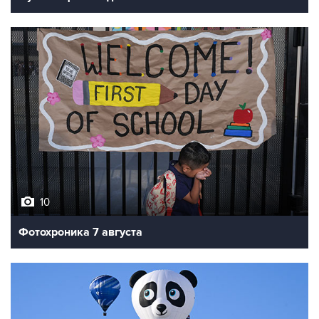
10
Фотохроника 7 августа