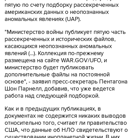
аномальных явлениях (UAP).
"Министерство войны публикует пятую часть
рассекреченных и исторических файлов,
касающихся неопознанных аномальных
явлений (...). Коллекция по-прежнему
размещена на сайте WAR.GOV/UFO, и
министерство будет публиковать
дополнительные файлы на постоянной
основе", - заявил пресс-секретарь Пентагона
Шон Парнелл, добавив, что уже ведется
работа над следующей подборкой.
Как и в предыдущих публикациях, в
документах не содержится никаких выводов
относительно того, считает ли правительство
США, что данные об НЛО свидетельствуют о
существовании инопланетной жизни. В них
также не указывается, представляют ли НЛО