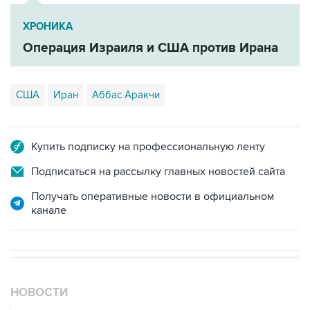
Операция Израиля и США против Ирана
США
Иран
Аббас Аракчи
Купить подписку на профессиональную ленту
Подписаться на рассылку главных новостей сайта
Получать оперативные новости в официальном
канале
НОВОСТИ
08 августа, 00:36
Временные ограничения введены в аэропортах