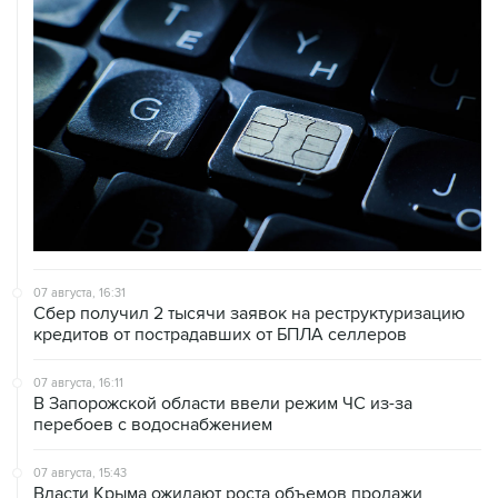
07 августа, 16:31
Сбер получил 2 тысячи заявок на реструктуризацию
кредитов от пострадавших от БПЛА селлеров
07 августа, 16:11
В Запорожской области ввели режим ЧС из-за
перебоев с водоснабжением
07 августа, 15:43
Власти Крыма ожидают роста объемов продажи
бензина со следующей недели