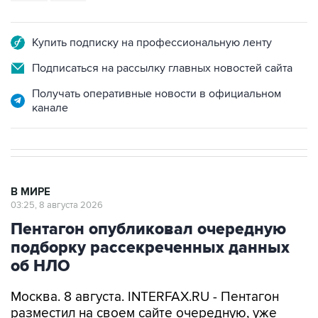
Купить подписку на профессиональную ленту
Подписаться на рассылку главных новостей сайта
Получать оперативные новости в официальном
канале
В МИРЕ
03:25, 8 августа 2026
Пентагон опубликовал очередную
подборку рассекреченных данных
об НЛО
Москва. 8 августа. INTERFAX.RU - Пентагон
разместил на своем сайте очередную, уже
пятую по счету подборку рассекреченных
американских данных о неопознанных