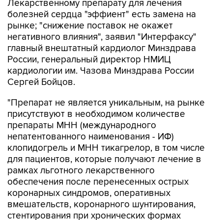
Лекарственному препарату для лечения
болезней сердца "эффиент" есть замена на
рынке; "снижение поставок не окажет
негативного влияния", заявил "Интерфаксу"
главный внештатный кардиолог Минздрава
России, генеральный директор НМИЦ
кардиологии им. Чазова Минздрава России
Сергей Бойцов.
"Препарат не является уникальным, на рынке
присутствуют в необходимом количестве
препараты МНН (международного
непатентованного наименования - ИФ)
клопидогрель и МНН тикагрелор, в том числе
для пациентов, которые получают лечение в
рамках льготного лекарственного
обеспечения после перенесенных острых
коронарных синдромов, оперативных
вмешательств, коронарного шунтирования,
стентирования при хронических формах