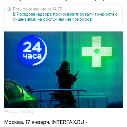
Есть обновление от 14:35
→
В Росздравнадзоре прокомментировали трудности с
лицензиями на обслуживание приборов
Фото: Zuma\ТАСС
Москва. 17 января. INTERFAX.RU -