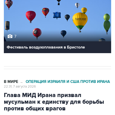
7
Фестиваль воздухоплавания в Бристоле
В МИРЕ
ОПЕРАЦИЯ ИЗРАИЛЯ И США ПРОТИВ ИРАНА
→
22:31, 7 августа 2026
Глава МИД Ирана призвал
мусульман к единству для борьбы
против общих врагов
Москва. 7 августа. INTERFAX.RU - Исламским
странам следует объединиться перед