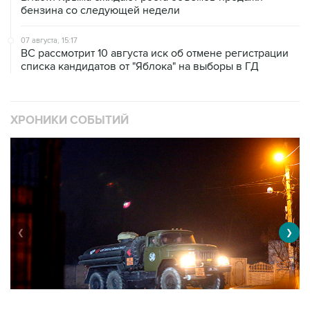
07 августа, 15:17
ВС рассмотрит 10 августа иск об отмене регистрации
списка кандидатов от "Яблока" на выборы в ГД
ХРОНИКИ СОБЫТИЙ
❮
❯
Военная операция на Украине