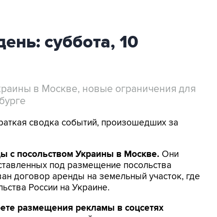
ень: суббота, 10
краины в Москве, новые ограничения для
бурге
Краткая сводка событий, произошедших за
ы с посольством Украины в Москве.
Они
ставленных под размещение посольства
ан договор аренды на земельный участок, где
ьства России на Украине.
рете размещения рекламы в соцсетях