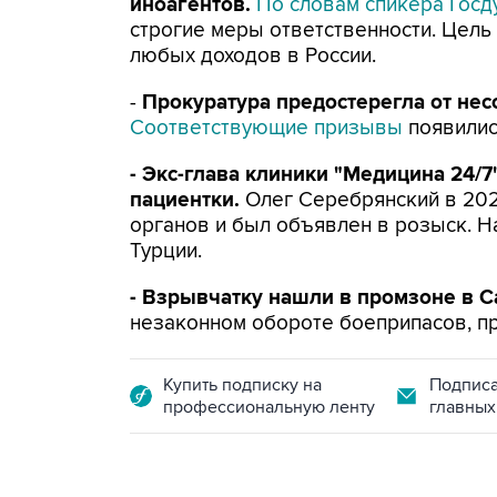
иноагентов.
По словам спикера Госд
строгие меры ответственности. Цель
любых доходов в России.
-
Прокуратура предостерегла от нес
Соответствующие призывы
появилис
- Экс-глава клиники "Медицина 24/7
пациентки.
Олег Серебрянский в 202
органов и был объявлен в розыск. Н
Турции.
- Взрывчатку нашли в промзоне в С
незаконном обороте боеприпасов, пр
Купить подписку на
Подписа
профессиональную ленту
главных