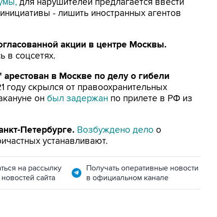
умы,
для нарушителей предлагается ввести
 инициативы - лишить иностранных агентов
огласованной акции в центре Москвы.
ь в соцсетях.
" арестован в Москве по делу о гибели
1 году скрылся от правоохранительных
акануне он
был задержан
по прилете в РФ из
анкт-Петербурге.
Возбуждено дело
о
ичастных устанавливают.
ться на рассылку
Получать оперативные новости
 новостей сайта
в официальном канале