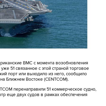
мериканские ВМС с момента возобновления
уже 51 связанное с этой страной торговое
кий порт или выходило из него, сообщило
на Ближнем Востоке (CENTCOM).
NTCOM перенаправили 51 коммерческое судно,
отр еще двух судов в рамках обеспечения