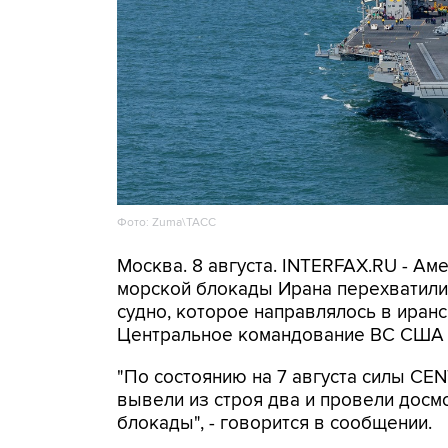
Фото: Zuma\ТАСС
Москва. 8 августа. INTERFAX.RU - А
морской блокады Ирана перехватили 
судно, которое направлялось в иранс
Центральное командование ВС США 
"По состоянию на 7 августа силы CE
вывели из строя два и провели досм
блокады", - говорится в сообщении.