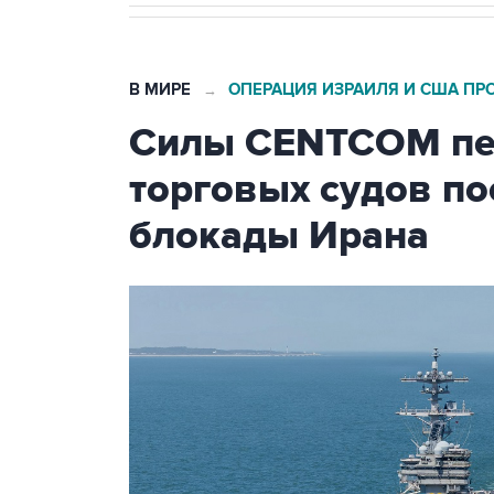
В МИРЕ
ОПЕРАЦИЯ ИЗРАИЛЯ И США ПР
→
Силы CENTCOM пер
торговых судов п
блокады Ирана