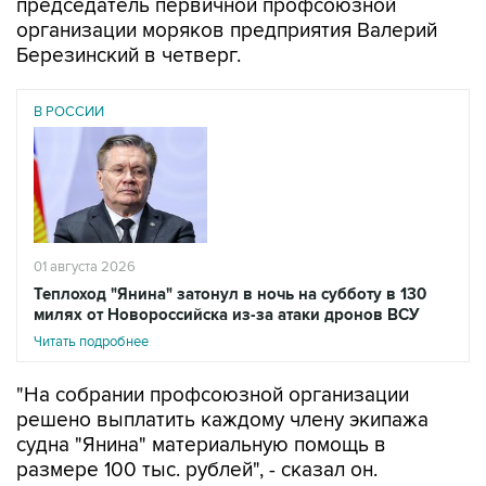
председатель первичной профсоюзной
организации моряков предприятия Валерий
Березинский в четверг.
В РОССИИ
01 августа 2026
Теплоход "Янина" затонул в ночь на субботу в 130
милях от Новороссийска из-за атаки дронов ВСУ
Читать подробнее
"На собрании профсоюзной организации
решено выплатить каждому члену экипажа
судна "Янина" материальную помощь в
размере 100 тыс. рублей", - сказал он.