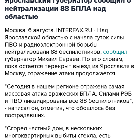
Ярославский губернатор сообщил о
нейтрализации 88 БПЛА над
областью
Москва. 6 августа. INTERFAX.RU - Над
Ярославской областью с начала суток силы
ПВО и радиоэлектронной борьбы
нейтрализовали 88 беспилотников,
сообщил
губернатор Михаил Евраев. По его словам,
пока остается перекрыт выезд из Ярославля в
Москву, отражение атаки продолжается.
"Сегодня в нашем регионе отражена самая
массовая атака вражеских БПЛА. Силами РЭБ
и ПВО ликвидированы все 88 беспилотников",
- написал он, отметив, что обошлось без
пострадавших.
"Сгорел частный дом, в нескольких
многоквартирных выбиты стекла, есть