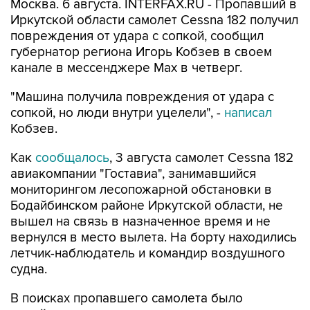
Москва. 6 августа. INTERFAX.RU - Пропавший в
Иркутской области самолет Cessna 182 получил
повреждения от удара с сопкой, сообщил
губернатор региона Игорь Кобзев в своем
канале в мессенджере Мах в четверг.
"Машина получила повреждения от удара с
сопкой, но люди внутри уцелели", -
написал
Кобзев.
Как
сообщалось
, 3 августа самолет Cessna 182
авиакомпании "Гоставиа", занимавшийся
мониторингом лесопожарной обстановки в
Бодайбинском районе Иркутской области, не
вышел на связь в назначенное время и не
вернулся в место вылета. На борту находились
летчик-наблюдатель и командир воздушного
судна.
В поисках пропавшего самолета было