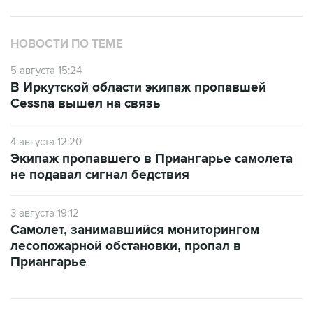
НОВОСТИ ПО ТЕМЕ
5 августа 15:24
В Иркутской области экипаж пропавшей
Cessna вышел на связь
4 августа 12:20
Экипаж пропавшего в Приангарье самолета
не подавал сигнал бедствия
3 августа 19:12
Самолет, занимавшийся мониторингом
лесопожарной обстановки, пропал в
Приангарье