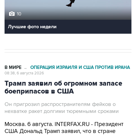
10
Лучшие фото недели
В МИРЕ
ОПЕРАЦИЯ ИЗРАИЛЯ И США ПРОТИВ ИРАНА
→
08:38, 6 августа 2026
Трамп заявил об огромном запасе
боеприпасов в США
Он пригрозил распространителям фейков о
нехватке ракет долгими тюремными сроками
Москва. 6 августа. INTERFAX.RU - Президент
США Дональд Трамп заявил, что в стране