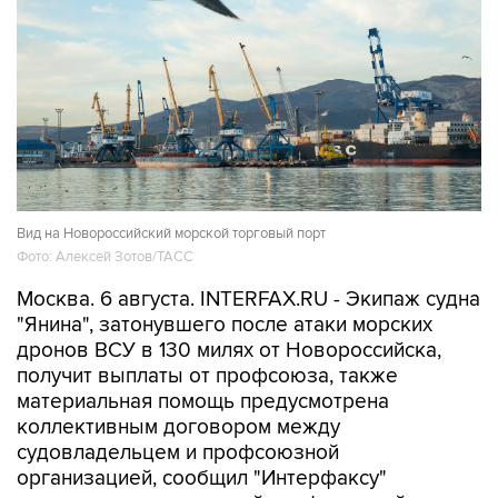
Вид на Новороссийский морской торговый порт
Фото: Алексей Зотов/ТАСС
Москва. 6 августа. INTERFAX.RU - Экипаж судна
"Янина", затонувшего после атаки морских
дронов ВСУ в 130 милях от Новороссийска,
получит выплаты от профсоюза, также
материальная помощь предусмотрена
коллективным договором между
судовладельцем и профсоюзной
организацией, сообщил "Интерфаксу"