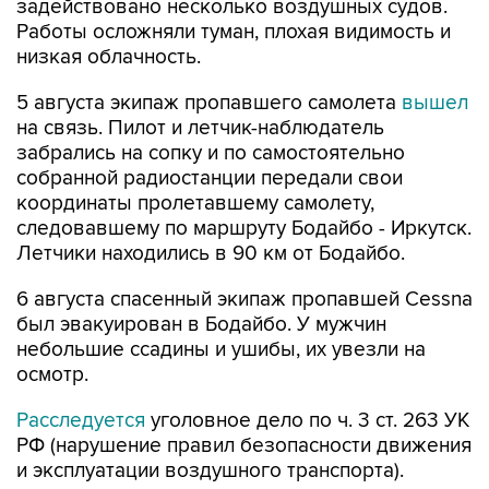
задействовано несколько воздушных судов.
Работы осложняли туман, плохая видимость и
низкая облачность.
5 августа экипаж пропавшего самолета
вышел
на связь. Пилот и летчик-наблюдатель
забрались на сопку и по самостоятельно
собранной радиостанции передали свои
координаты пролетавшему самолету,
следовавшему по маршруту Бодайбо - Иркутск.
Летчики находились в 90 км от Бодайбо.
6 августа спасенный экипаж пропавшей Cessna
был эвакуирован в Бодайбо. У мужчин
небольшие ссадины и ушибы, их увезли на
осмотр.
Расследуется
уголовное дело по ч. 3 ст. 263 УК
РФ (нарушение правил безопасности движения
и эксплуатации воздушного транспорта).