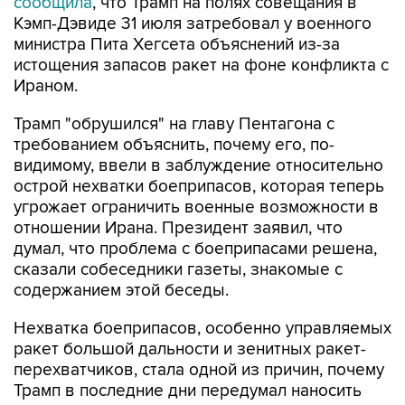
сообщила
, что Трамп на полях совещания в
Кэмп-Дэвиде 31 июля затребовал у военного
министра Пита Хегсета объяснений из-за
истощения запасов ракет на фоне конфликта с
Ираном.
Трамп "обрушился" на главу Пентагона с
требованием объяснить, почему его, по-
видимому, ввели в заблуждение относительно
острой нехватки боеприпасов, которая теперь
угрожает ограничить военные возможности в
отношении Ирана. Президент заявил, что
думал, что проблема с боеприпасами решена,
сказали собеседники газеты, знакомые с
содержанием этой беседы.
Нехватка боеприпасов, особенно управляемых
ракет большой дальности и зенитных ракет-
перехватчиков, стала одной из причин, почему
Трамп в последние дни передумал наносить