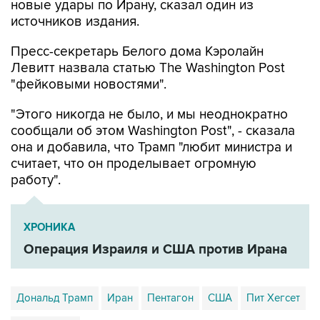
новые удары по Ирану, сказал один из
источников издания.
Пресс-секретарь Белого дома Кэролайн
Левитт назвала статью The Washington Post
"фейковыми новостями".
"Этого никогда не было, и мы неоднократно
сообщали об этом Washington Post", - сказала
она и добавила, что Трамп "любит министра и
считает, что он проделывает огромную
работу".
ХРОНИКА
Операция Израиля и США против Ирана
Дональд Трамп
Иран
Пентагон
США
Пит Хегсет