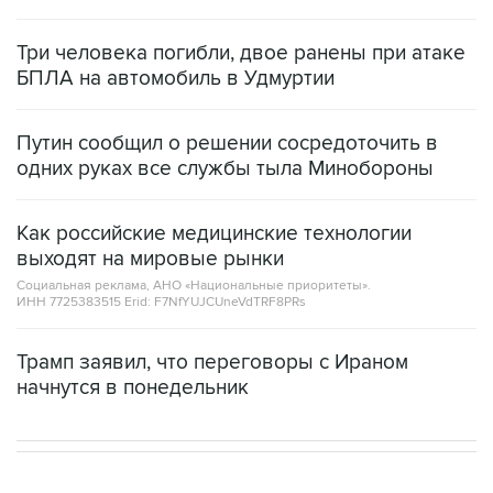
Три человека погибли, двое ранены при атаке
БПЛА на автомобиль в Удмуртии
Путин сообщил о решении сосредоточить в
одних руках все службы тыла Минобороны
Как российские медицинские технологии
выходят на мировые рынки
Социальная реклама, АНО «Национальные приоритеты».
ИНН 7725383515 Erid: F7NfYUJCUneVdTRF8PRs
Трамп заявил, что переговоры с Ираном
начнутся в понедельник