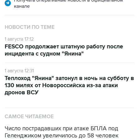
Получать оперативные новости в официальном
канале
НОВОСТИ ПО ТЕМЕ
1 августа 17:12
FESCO продолжает штатную работу после
инцидента с судном "Янина"
1 августа 12:31
Теплоход "Янина" затонул в ночь на субботу в
130 милях от Новороссийска из-за атаки
дронов ВСУ
САМОЕ ЧИТАЕМОЕ
Число пострадавших при атаке БПЛА под
Геленджиком увеличилось до 58 человек