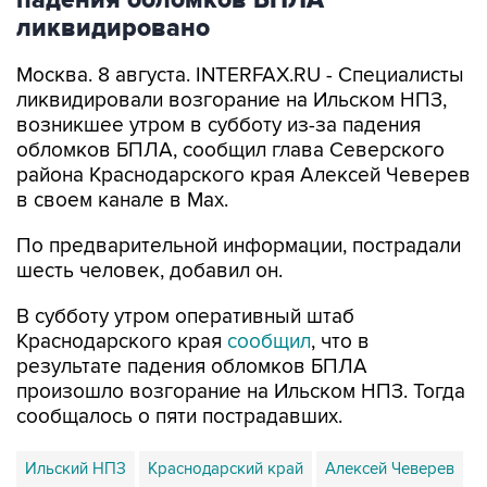
падения обломков БПЛА
ликвидировано
Москва. 8 августа. INTERFAX.RU - Специалисты
ликвидировали возгорание на Ильском НПЗ,
возникшее утром в субботу из-за падения
обломков БПЛА, сообщил глава Северского
района Краснодарского края Алексей Чеверев
в своем канале в Max.
По предварительной информации, пострадали
шесть человек, добавил он.
В субботу утром оперативный штаб
Краснодарского края
сообщил
, что в
результате падения обломков БПЛА
произошло возгорание на Ильском НПЗ. Тогда
сообщалось о пяти пострадавших.
Ильский НПЗ
Краснодарский край
Алексей Чеверев