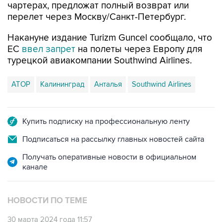
чартерах, предложат полный возврат или
перелет через Москву/Санкт-Петербург.
Накануне издание Turizm Guncel сообщало, что
ЕС
ввел запрет
на полеты через Европу для
турецкой авиакомпании Southwind Airlines.
АТОР
Калининград
Анталья
Southwind Airlines
Купить подписку на профессиональную ленту
Подписаться на рассылку главных новостей сайта
Получать оперативные новости в официальном
канале
НОВОСТИ ПО ТЕМЕ
30 марта 2024 года 11:57