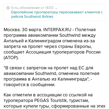
Есть обновление от 14:03
→
Европейские туроператоры пересаживают клиентов с
рейсов Southwind Airlines
Москва. 30 марта. INTERFAX.RU - Полетная
программа авиакомпании Southwind между
Антальей и Калининградом отменена из-за
запрета на пролет через страны Европы,
сообщает Ассоциация туроператоров России
(АТОР).
"В связи с запретом на пролет над ЕС для
авиакомпании Southwind, отменена по‌‌‌‌​​‌​‌‌​‍‌‌‌‌​​‌‌​​‌‍‌‌‌‌​​‌‌‌‌​‍‌‌‌‌​​​​‌‌‌‍‌‌‌‌‌​​​‌​‌‍‌‌‌‌‌​​​‌​‌‍‌‌‌‌​​‌​‌‌​‍‌‌‌‌​​‌‌​​‌‍‌‌‌‌​​‌‌‌‌​‍‌‌‌‌​​​​‌‌‌‍‌‌‌‌‌​‌​​‌​‍‌‌‌‌​​​‌​‌‌‍‌‌‌‌​​‌​‌‌​‍‌‌‌‌​​‌​​‌​‍‌‌‌‌​​‌​​​​‍‌‌‌‌​​‌​​​‌‍‌‌‌‌​​‌​‌‌​‍‌‌‌‌​​‌​​​‌‍‌‌‌‌​​‌‌‌‌​летная
программа в Анталью из Калининграда", -
говорится в сообщении.
Как отметили в ассоциации со ссылкой на
туроператора PEGAS Touristik, туристам,
которые купили туры, сформированные на этих