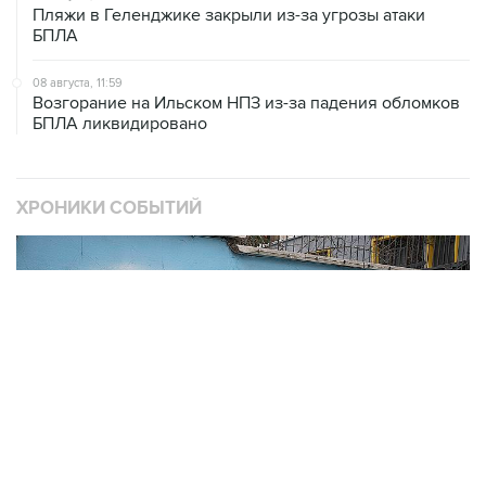
Пляжи в Геленджике закрыли из-за угрозы атаки
БПЛА
08 августа, 11:59
Возгорание на Ильском НПЗ из-за падения обломков
БПЛА ликвидировано
ХРОНИКИ СОБЫТИЙ
❮
❯