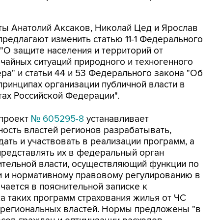
ты Анатолий Аксаков, Николай Цед и Ярослав
предлагают изменить статью 11-1 Федерального
 "О защите населения и территорий от
чайных ситуаций природного и техногенного
ра" и статьи 44 и 53 Федерального закона "Об
принципах организации публичной власти в
тах Российской Федерации".
проект
№ 605295-8
устанавливает
ность властей регионов разрабатывать,
ать и участвовать в реализации программ, а
представлять их в федеральный орган
ительной власти, осуществляющий функции по
и и нормативному правовому регулированию в
чается в пояснительной записке к
ка таких программ страхования жилья от ЧС
я региональных властей. Нормы предложены "в