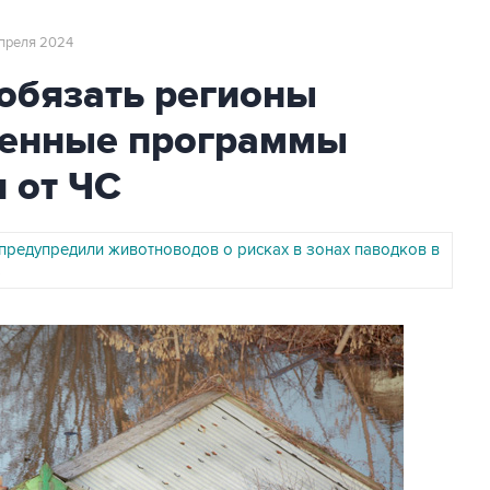
 апреля 2024
обязать регионы
венные программы
 от ЧС
предупредили животноводов о рисках в зонах паводков в