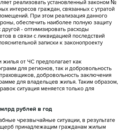
оляет реализовать установленный законом №
ых интересов граждан, связанных с утратой
помещений. При этом реализация данного
ороны, обеспечить наиболее полную защиту
 другой - оптимизировать расходы
тов в связи с ликвидацией последствий
 пояснительной записки к законопроекту
и жилья от ЧС предполагает как
ограмм для регионов, так и добровольность
страховщиков, добровольность заключения
рамме для владельцев жилья. Таким образом,
равок ситуация меняется только для
млрд рублей в год
абные чрезвычайные ситуации, в результате
 ущерб принадлежащим гражданам жилым