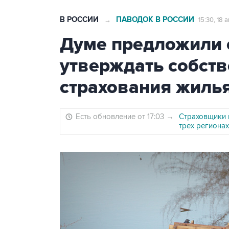
В РОССИИ
ПАВОДОК В РОССИИ
→
15:30, 18
Думе предложили 
утверждать собст
страхования жилья
Есть обновление от 17:03
→
Страховщики 
трех регионах