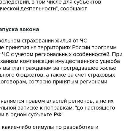
оследствий, в том числе для субъектов
ической деятельности", сообщают
апуска закона
вольном страховании жилья от ЧС
ле принятия на территориях России программ
 ЧС с учетом региональных особенностей. При
еханизм компенсации имущественного ущерба
я выплат гражданам за пострадавшее жилье
ьного бюджетов, а также за счет страховых
оговорам, согласно принятым регионами
является правом властей регионов, а не их
ельной записке к поправкам, "до настоящего
и в одном субъекте РФ".
 какие-либо стимулы по разработке и