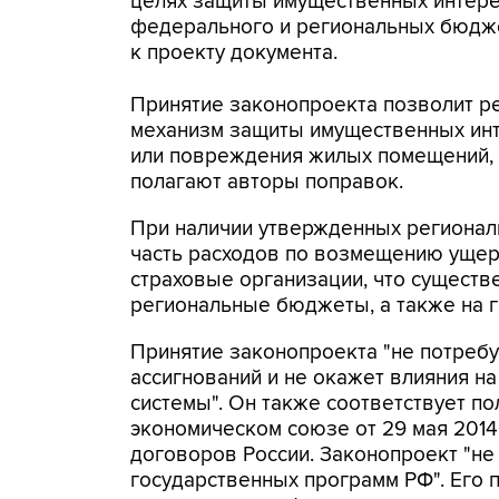
целях защиты имущественных интере
федерального и региональных бюдже
к проекту документа.
Принятие законопроекта позволит 
механизм защиты имущественных инт
или повреждения жилых помещений, 
полагают авторы поправок.
При наличии утвержденных регионал
часть расходов по возмещению ущер
страховые организации, что существ
региональные бюджеты, а также на г
Принятие законопроекта "не потреб
ассигнований и не окажет влияния 
системы". Он также соответствует п
экономическом союзе от 29 мая 201
договоров России. Законопроект "не
государственных программ РФ". Его 