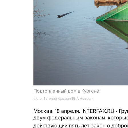
Подтопленный дом в Кургане
Фото: Евгений Кузьмин/РИА Новости
Москва. 18 апреля. INTERFAX.RU - Гр
двум федеральным законам, которые 
действующий пять лет закон о добр