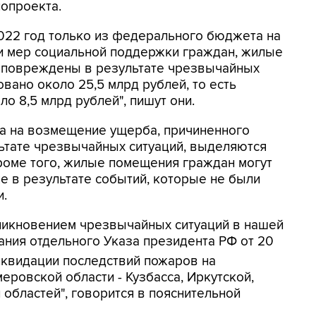
опроекта.
 2022 год только из федерального бюджета на
 мер социальной поддержки граждан, жилые
) повреждены в результате чрезвычайных
вано около 25,5 млрд рублей, то есть
о 8,5 млрд рублей", пишут они.
ва на возмещение ущерба, причиненного
тате чрезвычайных ситуаций, выделяются
роме того, жилые помещения граждан могут
 в результате событий, которые не были
.
зникновением чрезвычайных ситуаций в нашей
дания отдельного Указа президента РФ от 20
иквидации последствий пожаров на
еровской области - Кузбасса, Иркутской,
 областей", говорится в пояснительной