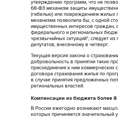
утверждению программ, что не позв
68-ФЗ механизм защиты имущественн
(гибелью) или повреждением жилых 
механизма позволила бы, с одной ст
имущественных интересов граждан, с
федерального и региональных бюдже
чрезвычайных ситуаций", следует из
депутатов, внесенному в четверг.
Текущая версия закона о страховани
добровольность в принятии таких пр
присоединения к ним коммерческих 
договора страхования жилья по прог
в случае принятия предложенных поп
региональных властей.
Компенсации из бюджета более 8 
В России ежегодно возникают масшт
которых причиняется значительный