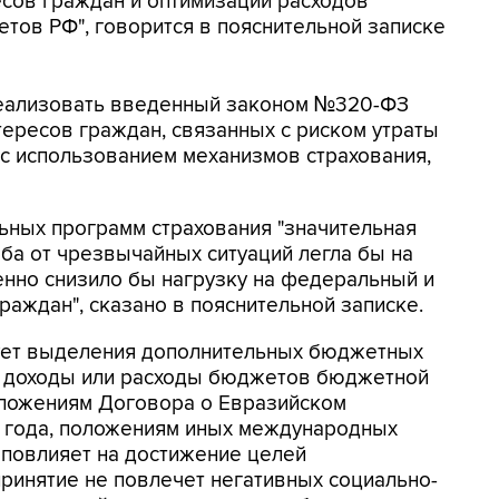
сов граждан и оптимизации расходов
тов РФ", говорится в пояснительной записке
реализовать введенный законом №320-ФЗ
ересов граждан, связанных с риском утраты
с использованием механизмов страхования,
ьных программ страхования "значительная
ба от чрезвычайных ситуаций легла бы на
енно снизило бы нагрузку на федеральный и
раждан", сказано в пояснительной записке.
ует выделения дополнительных бюджетных
на доходы или расходы бюджетов бюджетной
оложениям Договора о Евразийском
4 года, положениям иных международных
 повлияет на достижение целей
принятие не повлечет негативных социально-