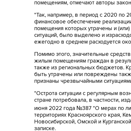
помещениям, отмечают авторы закон
"Так, например, в период с 2020 по
финансовое обеспечение реализации
помещения которых утрачены и (или
ситуаций, было выделено и израсходо
ежегодно в среднем расходуется окол
Помимо этого, значительные средст
жилым помещениям граждан в резуль
также из региональных бюджетов. К
быть утрачены или повреждены также
признаны чрезвычайными ситуациями
"Острота ситуации с регулярным во
стране потребовала, в частности, из
июня 2022 года №387 "О мерах по л
территориях Красноярского края, Кем
Новосибирской, Омской и Курганской
записке.