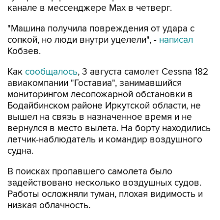
канале в мессенджере Мах в четверг.
"Машина получила повреждения от удара с
сопкой, но люди внутри уцелели", -
написал
Кобзев.
Как
сообщалось
, 3 августа самолет Cessna 182
авиакомпании "Гоставиа", занимавшийся
мониторингом лесопожарной обстановки в
Бодайбинском районе Иркутской области, не
вышел на связь в назначенное время и не
вернулся в место вылета. На борту находились
летчик-наблюдатель и командир воздушного
судна.
В поисках пропавшего самолета было
задействовано несколько воздушных судов.
Работы осложняли туман, плохая видимость и
низкая облачность.