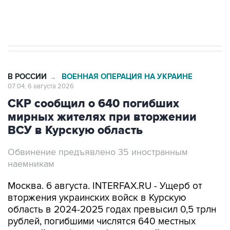
Трамп заявил, что переговоры с Ираном
начнутся в понедельник
В РОССИИ
ВОЕННАЯ ОПЕРАЦИЯ НА УКРАИНЕ
→
07:04, 6 августа 2026
СКР сообщил о 640 погибших
мирных жителях при вторжении
ВСУ в Курскую область
Обвинение предъявлено 35 иностранным
наемникам
Москва. 6 августа. INTERFAX.RU - Ущерб от
вторжения украинских войск в Курскую
область в 2024-2025 годах превысил 0,5 трлн
рублей, погибшими числятся 640 местных