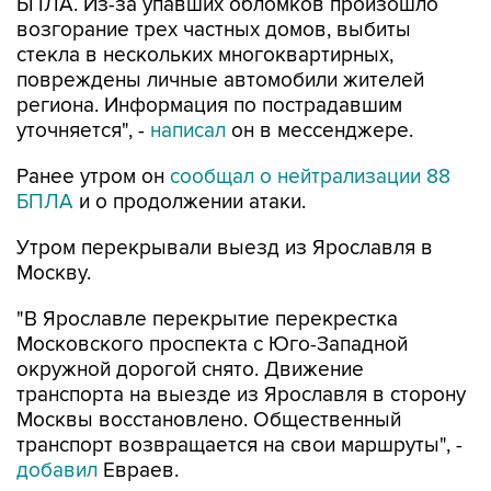
БПЛА. Из-за упавших обломков произошло
возгорание трех частных домов, выбиты
стекла в нескольких многоквартирных,
повреждены личные автомобили жителей
региона. Информация по пострадавшим
уточняется", -
написал
он в мессенджере.
Ранее утром он
сообщал о нейтрализации 88
БПЛА
и о продолжении атаки.
Утром перекрывали выезд из Ярославля в
Москву.
"В Ярославле перекрытие перекрестка
Московского проспекта с Юго-Западной
окружной дорогой снято. Движение
транспорта на выезде из Ярославля в сторону
Москвы восстановлено. Общественный
транспорт возвращается на свои маршруты", -
добавил
Евраев.