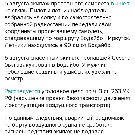
5 августа экипаж пропавшего самолета
вышел
на связь. Пилот и летчик-наблюдатель
забрались на сопку и по самостоятельно
собранной радиостанции передали свои
координаты пролетавшему самолету,
следовавшему по маршруту Бодайбо - Иркутск.
Летчики находились в 90 км от Бодайбо.
6 августа спасенный экипаж пропавшей Cessna
был эвакуирован в Бодайбо. У мужчин
небольшие ссадины и ушибы, их увезли на
осмотр.
Расследуется
уголовное дело по ч. 3 ст. 263 УК
РФ (нарушение правил безопасности движения
и эксплуатации воздушного транспорта).
По данным следствия, аварийный радиомаяк
на борту воздушного судна не сработал,
сигналы бедствия экипаж не подавал.