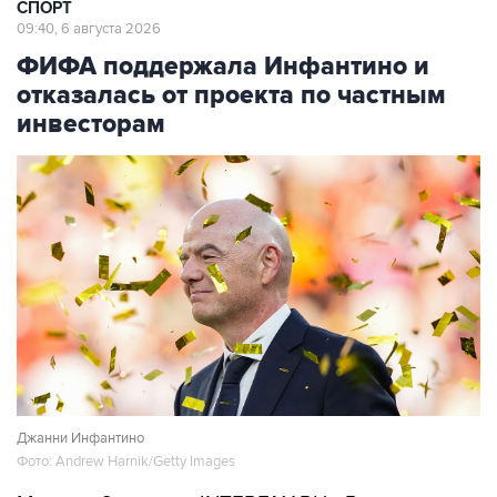
СПОРТ
09:40, 6 августа 2026
ФИФА поддержала Инфантино и
отказалась от проекта по частным
инвесторам
Джанни Инфантино
Фото: Andrew Harnik/Getty Images