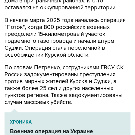
дома в приграничных районах. Кто-то
оставался на оккупированной территории.
В начале марта 2025 года началась операция
"Поток", когда 800 российских военных
преодолели 15-километровый участок
подземного газопровода и начали штурм
Суджи. Операция стала переломной в
освобождении Курской области.
По словам Петренко, сотрудниками ГВСУ СК
России задокументированы преступления
против мирных жителей Курска и Суджи, а
также более 25 сел и других населенных
пунктов региона. Также задокументированы
случаи массовых убийств.
ХРОНИКА
Военная операция на Украине