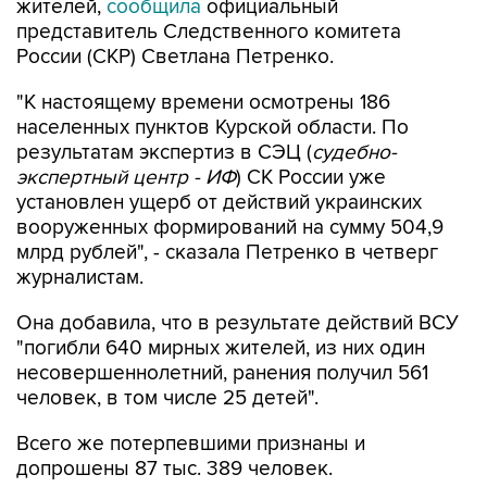
жителей,
сообщила
официальный
представитель Следственного комитета
России (СКР) Светлана Петренко.
"К настоящему времени осмотрены 186
населенных пунктов Курской области. По
результатам экспертиз в СЭЦ (
судебно-
экспертный центр - ИФ
) СК России уже
установлен ущерб от действий украинских
вооруженных формирований на сумму 504,9
млрд рублей", - сказала Петренко в четверг
журналистам.
Она добавила, что в результате действий ВСУ
"погибли 640 мирных жителей, из них один
несовершеннолетний, ранения получил 561
человек, в том числе 25 детей".
Всего же потерпевшими признаны и
допрошены 87 тыс. 389 человек.