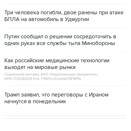
Три человека погибли, двое ранены при атаке
БПЛА на автомобиль в Удмуртии
Путин сообщил о решении сосредоточить в
одних руках все службы тыла Минобороны
Как российские медицинские технологии
выходят на мировые рынки
Социальная реклама, АНО «Национальные приоритеты».
ИНН 7725383515 Erid: F7NfYUJCUneVdTRF8PRs
Трамп заявил, что переговоры с Ираном
начнутся в понедельник