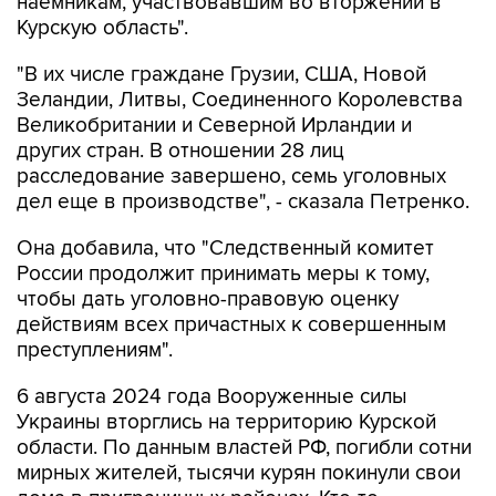
наемникам, участвовавшим во вторжении в
Курскую область".
"В их числе граждане Грузии, США, Новой
Зеландии, Литвы, Соединенного Королевства
Великобритании и Северной Ирландии и
других стран. В отношении 28 лиц
расследование завершено, семь уголовных
дел еще в производстве", - сказала Петренко.
Она добавила, что "Cледственный комитет
России продолжит принимать меры к тому,
чтобы дать уголовно-правовую оценку
действиям всех причастных к совершенным
преступлениям".
6 августа 2024 года Вооруженные силы
Украины вторглись на территорию Курской
области. По данным властей РФ, погибли сотни
мирных жителей, тысячи курян покинули свои