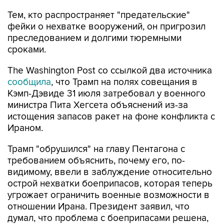
Тем, кто распространяет "предательские"
фейки о нехватке вооружений, он пригрозил
преследованием и долгими тюремными
сроками.
The Washington Post со ссылкой два источника
сообщила
, что Трамп на полях совещания в
Кэмп-Дэвиде 31 июля затребовал у военного
министра Пита Хегсета объяснений из-за
истощения запасов ракет на фоне конфликта с
Ираном.
Трамп "обрушился" на главу Пентагона с
требованием объяснить, почему его, по-
видимому, ввели в заблуждение относительно
острой нехватки боеприпасов, которая теперь
угрожает ограничить военные возможности в
отношении Ирана. Президент заявил, что
думал, что проблема с боеприпасами решена,