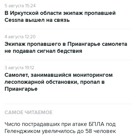
5 августа 15:24
В Иркутской области экипаж пропавшей
Cessna вышел на связь
4 августа 12:20
Экипаж пропавшего в Приангарье самолета
не подавал сигнал бедствия
3 августа 19:12
Самолет, занимавшийся мониторингом
лесопожарной обстановки, пропал в
Приангарье
САМОЕ ЧИТАЕМОЕ
Число пострадавших при атаке БПЛА под
Геленджиком увеличилось до 58 человек