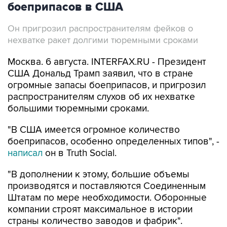
боеприпасов в США
Он пригрозил распространителям фейков о
нехватке ракет долгими тюремными сроками
Москва. 6 августа. INTERFAX.RU - Президент
США Дональд Трамп заявил, что в стране
огромные запасы боеприпасов, и пригрозил
распространителям слухов об их нехватке
большими тюремными сроками.
"В США имеется огромное количество
боеприпасов, особенно определенных типов", -
написал
он в Truth Social.
"В дополнении к этому, большие объемы
производятся и поставляются Соединенным
Штатам по мере необходимости. Оборонные
компании строят максимальное в истории
страны количество заводов и фабрик".