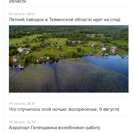
области
09 августа, 08:52
Летний паводок в Тюменской области идет на спад
09 августа, 08:35
Что случилось этой ночью: воскресенье, 9 августа
09 августа, 06:53
Аэропорт Геленджика возобновил работу