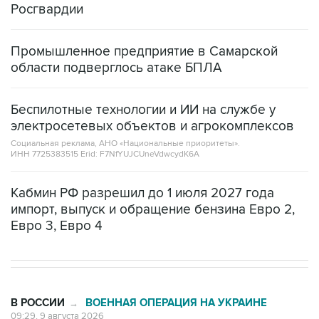
Росгвардии
Промышленное предприятие в Самарской
области подверглось атаке БПЛА
Беспилотные технологии и ИИ на службе у
электросетевых объектов и агрокомплексов
Социальная реклама, АНО «Национальные приоритеты».
ИНН 7725383515 Erid: F7NfYUJCUneVdwcydK6A
Кабмин РФ разрешил до 1 июля 2027 года
импорт, выпуск и обращение бензина Евро 2,
Евро 3, Евро 4
В РОССИИ
ВОЕННАЯ ОПЕРАЦИЯ НА УКРАИНЕ
→
09:29, 9 августа 2026