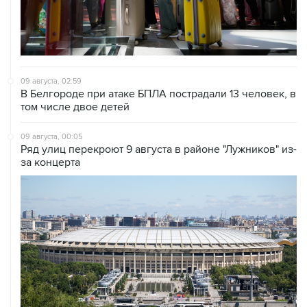
09 августа, 02:59
В Белгороде при атаке БПЛА пострадали 13 человек, в
том числе двое детей
09 августа, 00:05
Ряд улиц перекроют 9 августа в районе "Лужников" из-
за концерта