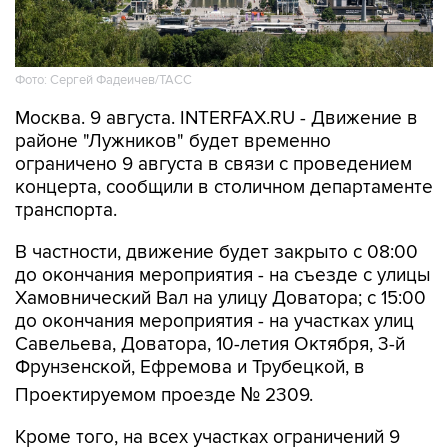
Фото: Сергей Фадеичев/ТАСС
Москва. 9 августа. INTERFAX.RU - Движение в
районе "Лужников" будет временно
ограничено 9 августа в связи с проведением
концерта, сообщили в столичном департаменте
транспорта.
В частности, движение будет закрыто с 08:00
до окончания мероприятия - на съезде с улицы
Хамовнический Вал на улицу Доватора; с 15:00
до окончания мероприятия - на участках улиц
Савельева, Доватора, 10-летия Октября, 3-й
Фрунзенской, Ефремова и Трубецкой, в
Проектируемом проезде № 2309.
Кроме того, на всех участках ограничений 9