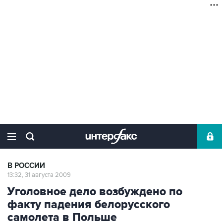
В РОССИИ
13:32, 31 августа 2009
Уголовное дело возбуждено по
факту падения белорусского
самолета в Польше