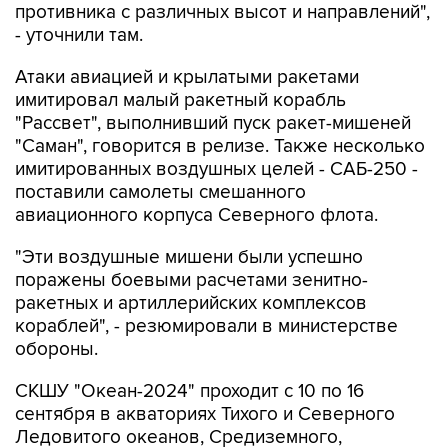
Атаки авиацией и крылатыми ракетами
имитировал малый ракетный корабль
"Рассвет", выполнивший пуск ракет-мишеней
"Саман", говорится в релизе. Также несколько
имитированных воздушных целей - САБ-250 -
поставили самолеты смешанного
авиационного корпуса Северного флота.
"Эти воздушные мишени были успешно
поражены боевыми расчетами зенитно-
ракетных и артиллерийских комплексов
кораблей", - резюмировали в министерстве
обороны.
СКШУ "Океан-2024" проходит с 10 по 16
сентября в акваториях Тихого и Северного
Ледовитого океанов, Средиземного,
Каспийского и Балтийского морей. В маневрах
задействованы более 400 кораблей,