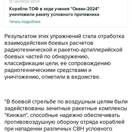
12 сентября 2024
Корабли ТОФ в ходе учения "Океан-2024"
уничтожили ракету условного противника
Читать подробнее
Результатом этих упражнений стала отработка
взаимодействия боевых расчетов
радиотехнической и ракетно-артиллерийской
боевых частей по обнаружению,
классификации цели, ее сопровождению
радиотехническими средствами и
уничтожению, отметили в ведомстве.
"В боевой стрельбе по воздушным целям были
задействованы зенитные ракетные комплексы
"Кинжал", способные надежно обеспечивать
противовоздушную оборону отряда кораблей
при нападении различных СВН условного
противника с различных высот и направлений",
- уточнили там.