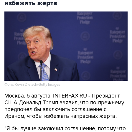
Фото: Kevin Dietsch/Getty Images
Москва. 6 августа. INTERFAX.RU - Президент
США Дональд Трамп заявил, что по-прежнему
предпочел бы заключить соглашение с
Ираном, чтобы избежать напрасных жертв.
"Я бы лучше заключил соглашение, потому что
я не хочу убивать людей", - заявил он, выступая
на митинге в Лас-Вегасе.