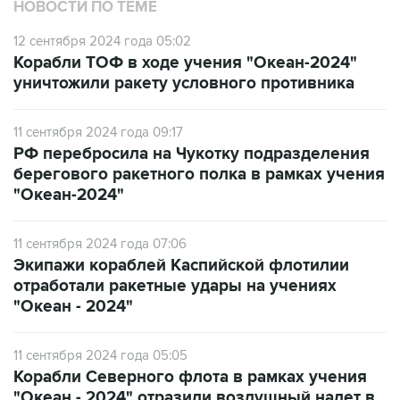
12 сентября 2024 года 05:02
Корабли ТОФ в ходе учения "Океан-2024"
уничтожили ракету условного противника
11 сентября 2024 года 09:17
РФ перебросила на Чукотку подразделения
берегового ракетного полка в рамках учения
"Океан-2024"
11 сентября 2024 года 07:06
Экипажи кораблей Каспийской флотилии
отработали ракетные удары на учениях
"Океан - 2024"
11 сентября 2024 года 05:05
Корабли Северного флота в рамках учения
"Океан - 2024" отразили воздушный налет в
Баренцевом море