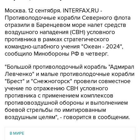
Москва. 12 сентября. INTERFAX.RU -
Противолодочные корабли Северного флота
отразили в Баренцевом море налет средств
воздушного нападения (СВН) условного
противника в рамках стратегического
командно-штабного учения "Океан - 2024",
сообщило Минобороны РФ в четверг.
"Большой противолодочный корабль "Адмирал
Левченко" и малые противолодочные корабли
"Брест" и "Снежногорск" провели совместное
учение по отражению СВН условного
противника с применением комплексов
противовоздушной обороны и выполнением
боевой стрельбы по имитированным
воздушным целям", - говорится в сообщении.
В МИРЕ