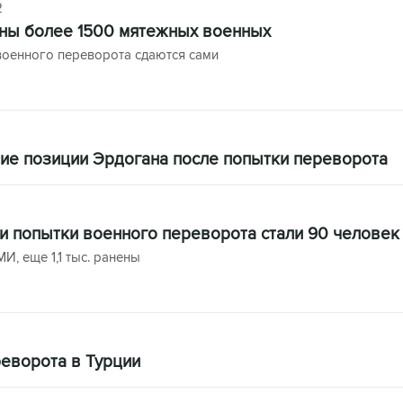
2
ны более 1500 мятежных военных
военного переворота сдаются сами
ние позиции Эрдогана после попытки переворота
и попытки военного переворота стали 90 человек
И, еще 1,1 тыс. ранены
реворота в Турции