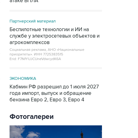
атаке БПЛА
Партнерский материал
Беспилотные технологии и ИИ на
службе у электросетевых объектов и
агрокомплексов
Социальная реклама, АНО «Национальные
приоритеты».
ИНН 7725383515
Erid: F7NfYUJCUneVdwcydK6A
ЭКОНОМИКА
Кабмин РФ разрешил до 1 июля 2027
года импорт, выпуск и обращение
бензина Евро 2, Евро 3, Евро 4
Фотогалереи