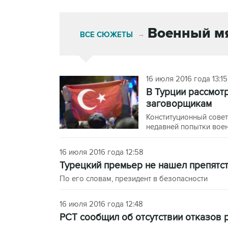
Военный мя
ВСЕ СЮЖЕТЫ
→
16 июля 2016 года 13:15
В Турции рассмот
заговорщикам
Конституционный сове
недавней попытки вое
16 июля 2016 года 12:58
Турецкий премьер не нашел препятс
По его словам, президент в безопасности
16 июля 2016 года 12:48
РСТ сообщил об отсутствии отказов 