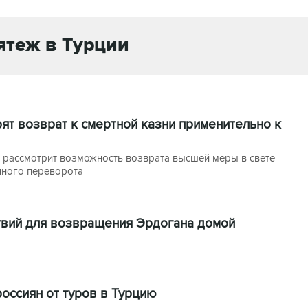
теж в Турции
рят возврат к смертной казни применительно к
т рассмотрит возможность возврата высшей меры в свете
нного переворота
твий для возвращения Эрдогана домой
россиян от туров в Турцию