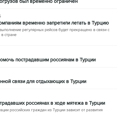
хогрузов был временно ограничен
5
омпаниям временно запретили летать в Турцию
выполнение регулярных рейсов будет прекращено в связи с
 в стране
помочь пострадавшим россиянам в Турции
нной связи для отдыхающих в Турции
традавших россиянах в ходе мятежа в Турции
уации российских граждан из Турции зависит от развития