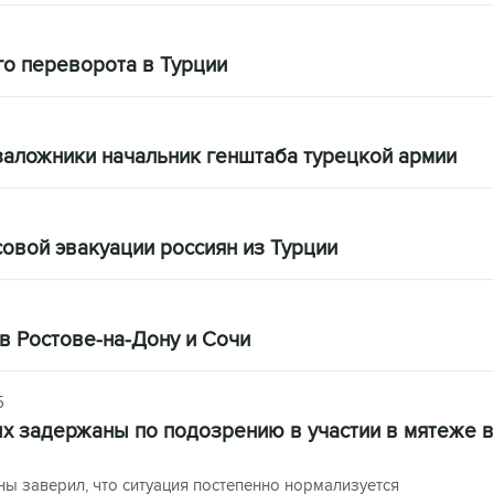
го переворота в Турции
аложники начальник генштаба турецкой армии
овой эвакуации россиян из Турции
в Ростове-на-Дону и Сочи
5
х задержаны по подозрению в участии в мятеже в
ы заверил, что ситуация постепенно нормализуется