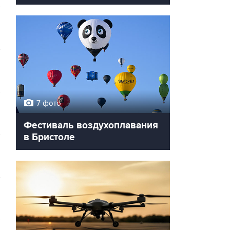
7 фото
Фестиваль воздухоплавания
в Бристоле