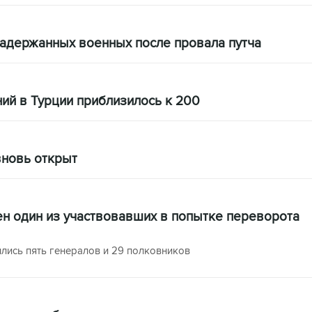
задержанных военных после провала путча
ий в Турции приблизилось к 200
вновь открыт
ен один из участвовавших в попытке переворота
лись пять генералов и 29 полковников