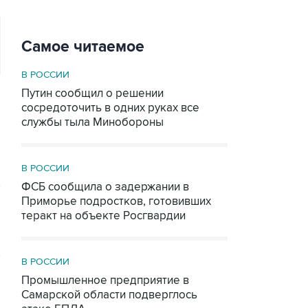
Самое читаемое
В РОССИИ
Путин сообщил о решении
сосредоточить в одних руках все
службы тыла Минобороны
В РОССИИ
ФСБ сообщила о задержании в
Приморье подростков, готовивших
теракт на объекте Росгвардии
В РОССИИ
Промышленное предприятие в
Самарской области подверглось