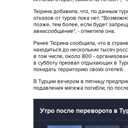
Тюрина добавила, что, по данным ту
отказов от туров пока нет. "Возможно
позже, тем более, если будет запре
авиасообщение", - отметила она.
Ранее Тюрина сообщила, что в стране
находиться до нескольких тысяч росс
в том числе, около 800 - организова
в субботу призвал отдыхающих в Тур
покидать территорию своих отелей.
В Турции вечером в пятницу предпри
подавления мятежа погибли, по посл
Утро после переворота в Ту