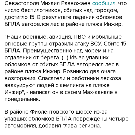
Севастополя Михаил Развожаев
сообщил
, что
число беспилотников, сбитых над городом,
достигло 15. В результате падения обломков
БПЛА загорелся лес в районе пляжа Инжир.
"Наши военные, авиация, ПВО и мобильные
огневые группы отразили атаку ВСУ. Сбито 15
БПЛА. Преимущественно над морем и на
отдалении от берега. (...) Из-за упавших
обломков от сбитых БПЛА загорелся лес в
районе пляжа Инжир. Возникло два очага
возгорания. Спасатели и работники лесхоза
эвакуируют людей с кемпинга на пляже
Инжир", - написал он в своем Мах-канале в
понедельник.
В районе Фиолентовского шоссе из-за
упавших обломков БПЛА повреждены четыре
автомобиля, добавил глава региона.