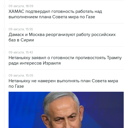
09 августа, 18:09
ХАМАС подтвердил готовность работать над
выполнением плана Совета мира по Газе
09 августа, 15:55
Дамаск и Москва реорганизуют работу российских
баз в Сирии
09 августа, 15:43
Нетаньяху заявил о готовности противостоять Трампу
ради интересов Израиля
09 августа, 15:05
Нетаньяху не намерен выполнять план Совета мира
по Газе