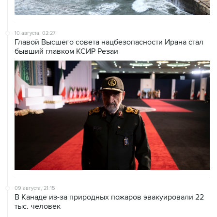
10 августа, 02:27
Главой Высшего совета нацбезопасности Ирана стал
бывший главком КСИР Резаи
09 августа, 21:15
В Канаде из-за природных пожаров эвакуировали 22
тыс. человек