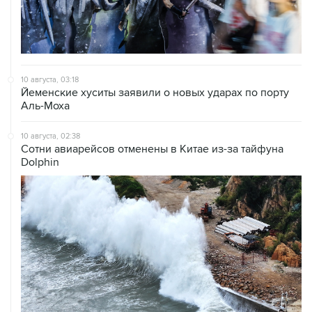
10 августа, 03:18
Йеменские хуситы заявили о новых ударах по порту
Аль-Моха
10 августа, 02:38
Сотни авиарейсов отменены в Китае из-за тайфуна
Dolphin