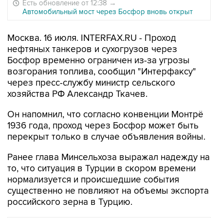
Есть обновление от 12:38
→
Автомобильный мост через Босфор вновь открыт
Москва. 16 июля. INTERFAX.RU - Проход
нефтяных танкеров и сухогрузов через
Босфор временно ограничен из-за угрозы
возгорания топлива, сообщил "Интерфаксу"
через пресс-службу министр сельского
хозяйства РФ Александр Ткачев.
Он напомнил, что согласно конвенции Монтрё
1936 года, проход через Босфор может быть
перекрыт только в случае объявления войны.
Ранее глава Минсельхоза выражал надежду на
то, что ситуация в Турции в скором времени
нормализуется и происшедшие события
существенно не повлияют на объемы экспорта
российского зерна в Турцию.