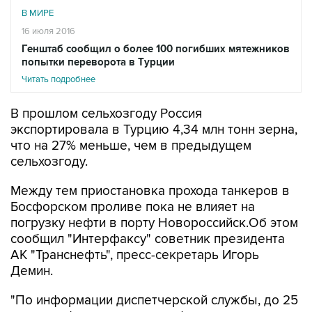
В МИРЕ
16 июля 2016
Генштаб сообщил о более 100 погибших мятежников
попытки переворота в Турции
Читать подробнее
В прошлом сельхозгоду Россия
экспортировала в Турцию 4,34 млн тонн зерна,
что на 27% меньше, чем в предыдущем
сельхозгоду.
Между тем приостановка прохода танкеров в
Босфорском проливе пока не влияет на
погрузку нефти в порту Новороссийск.Об этом
сообщил "Интерфаксу" советник президента
АК "Транснефть", пресс-секретарь Игорь
Демин.
"По информации диспетчерской службы, до 25