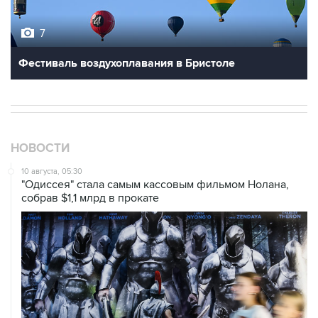
7
Фестиваль воздухоплавания в Бристоле
НОВОСТИ
10 августа, 05:30
"Одиссея" стала самым кассовым фильмом Нолана,
собрав $1,1 млрд в прокате