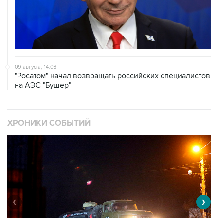
09 августа, 14:08
"Росатом" начал возвращать российских специалистов
на АЭС "Бушер"
ХРОНИКИ СОБЫТИЙ
❮
❯