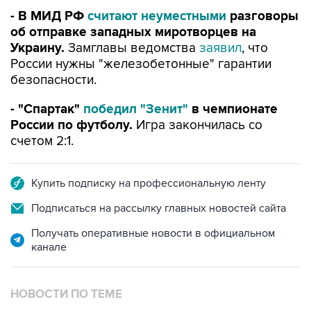
- В МИД РФ
считают неуместными
разговоры
об отправке западных миротворцев на
Украину.
Замглавы ведомства
заявил
, что
России нужны "железобетонные" гарантии
безопасности.
- "Спартак"
победил "Зенит"
в чемпионате
России по футболу.
Игра закончилась со
счетом 2:1.
Купить подписку на профессиональную ленту
Подписаться на рассылку главных новостей сайта
Получать оперативные новости в официальном
канале
НОВОСТИ ПО ТЕМЕ