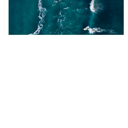
10 августа, 12:49
Глобальные поставки человекоподобных роботов в I
полугодии выросли в 3,7 раза