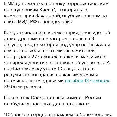
СМИ дать жесткую оценку террористическим
преступлениям Киева", - говорится в
комментарии Захаровой, опубликованном на
сайте МИД РФ в понедельник.
Как указывается в комментарии, речь идет об
атаке дронами на Белгород в ночь на 9
августа, в ходе которой под удар попал жилой
сектор, погибли шесть мирных жителей,
пострадали 27 человек, включая мальчиков
четырех и девяти лет, а также об ударе БПЛА
по Нижнекамску утром 10 августа, где в
результате попадания по жилым домам и
промышленным зданиями
погибли 13 человек
,
39 были ранены.
После атак Следственный комитет России
возбудил уголовные дела о терактах.
"С болью в сердце выражаем соболезнования