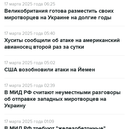
17 марта 2025 года 06:25
Великобритания готова разместить своих
миротворцев на Украине на долгие годы
17 марта 2025 года 05:40
Хуситы сообщили об атаке на американский
авианосец второй раз за сутки
17 марта 2025 года 05:02
США возобновили атаки на Йемен
17 марта 2025 года 02:39
В МИД РФ считают неуместными разговоры
об отправке западных миротворцев на
Украину
17 марта 2025 года 01:09
В МИД РФ требуют "железобетонные"