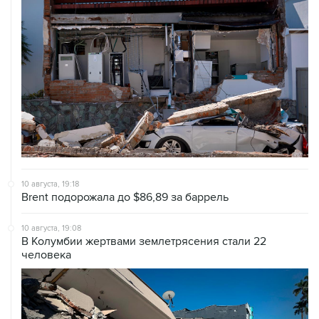
10 августа, 19:18
Brent подорожала до $86,89 за баррель
10 августа, 19:08
В Колумбии жертвами землетрясения стали 22
человека