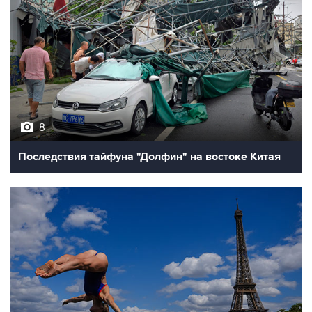
8
Последствия тайфуна "Долфин" на востоке Китая