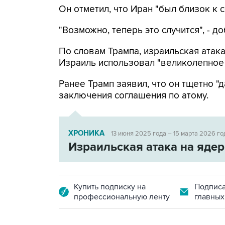
Он отметил, что Иран "был близок к 
"Возможно, теперь это случится", - 
По словам Трампа, израильская атак
Израиль использовал "великолепное
Ранее Трамп заявил, что он тщетно "
заключения соглашения по атому.
ХРОНИКА
13 июня 2025 года – 15 марта 2026 го
Израильская атака на яде
Купить подписку на
Подписа
профессиональную ленту
главных