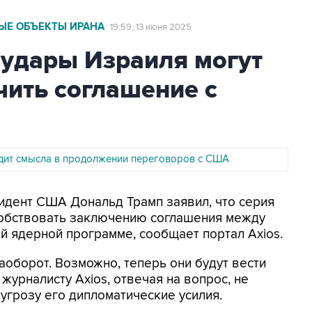
НЫЕ ОБЪЕКТЫ ИРАНА
19:59, 13 июня 2025
о удары Израиля могут
чить соглашение с
идит смысла в продолжении переговоров с США
зидент США Дональд Трамп заявил, что серия
собствовать заключению соглашения между
й ядерной программе, сообщает портал Axios.
наоборот. Возможно, теперь они будут вести
журналисту Axios, отвечая на вопрос, не
​‌‌​‍‌‌‌‌​​‌‌​​‌‍‌‌‌‌​​‌‌‌‌​‍‌‌‌‌​​​​‌‌‌‍‌‌‌‌‌​‌​​‌​‍‌‌‌‌​​‌‌​​​‍‌‌‌‌​​‌‌‌‌​‍‌‌‌‌​​​‌‌‌‌‍‌‌‌‌​​‌‌​‌​‍‌‌‌‌​​‌‌​‌​‍‌‌‌‌​​​‌​​‌ие усилия.