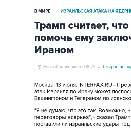
В МИРЕ
ИЗРАИЛЬСКАЯ АТАКА НА ЯДЕР
→
Трамп считает, чт
помочь ему заклю
Ираном
Есть обновление от 08:22
→
Тегеран не в
Москва. 13 июня. INTERFAX.RU - Пре
атак Израиля по Ирану может поспо
Вашингтоном и Тегераном по иранско
"Я не думаю, что это так. Возможно, 
переговоры всерьез", - сказал Трамп 
поставили ли израильские удары под угрозу его дипломатическ‌‌‌‌​​‌​‌‌​‍‌‌‌‌​​‌‌​​‌‍‌‌‌‌​​‌‌‌‌​‍‌‌‌‌​​​​‌‌‌‍‌‌‌‌‌​​​‌​‌‍‌‌‌‌‌​​​‌​‌‍‌‌‌‌​​‌