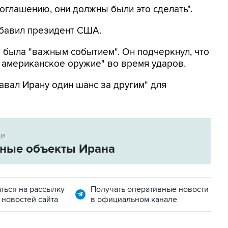
соглашению, они должны были это сделать".
добавил президент США.
а была "важным событием". Он подчеркнул, что
 американское оружие" во время ударов.
давал Ирану один шанс за другим" для
да
рные объекты Ирана
ться на рассылку
Получать оперативные новости
 новостей сайта
в официальном канале