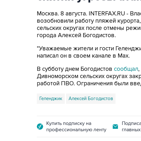
Москва. 8 августа. INTERFAX.RU - Вл
возобновили работу пляжей курорта
сельских округах после отмены режи
города Алексей Богодистов.
"Уважаемые жители и гости Геленджи
написал он в своем канале в Max.
В субботу днем Богодистов
сообщал
Дивноморском сельских округах закр
работой ПВО. Ограничения были вве
Геленджик
Алексей Богодистов
Купить подписку на
Подписа
профессиональную ленту
главных