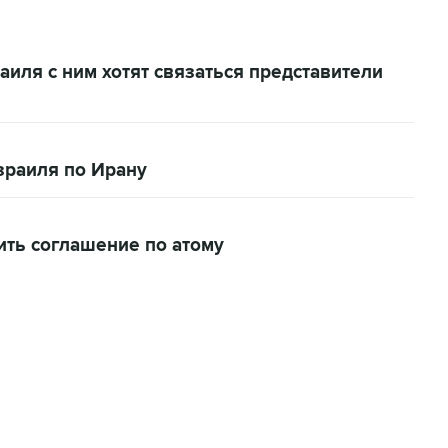
аиля с ним хотят связаться представители
зраиля по Ирану
ить соглашение по атому
06:42, 8 августа 2026