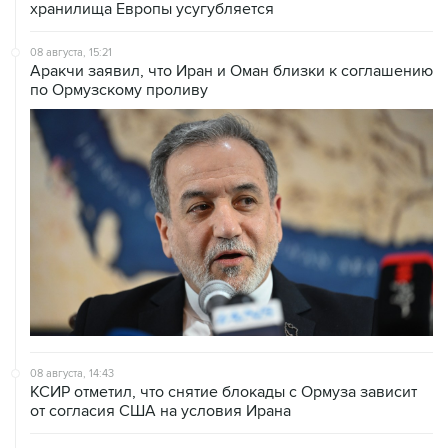
хранилища Европы усугубляется
08 августа, 15:21
Аракчи заявил, что Иран и Оман близки к соглашению
по Ормузскому проливу
08 августа, 14:43
КСИР отметил, что снятие блокады с Ормуза зависит
от согласия США на условия Ирана