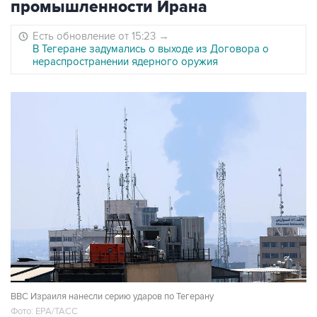
промышленности Ирана
Есть обновление от 15:23
→
В Тегеране задумались о выходе из Договора о
нераспространении ядерного оружия
ВВС Израиля нанесли серию ударов по Тегерану
Фото: EPA/ТАСС