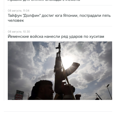
08 августа, 11:04
Тайфун "Долфин" достиг юга Японии, пострадали пять
человек
08 августа, 10:30
Йеменские войска нанесли ряд ударов по хуситам