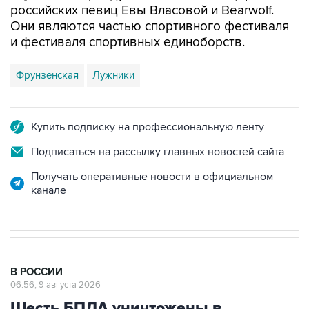
российских певиц Евы Власовой и Bearwolf.
Они являются частью спортивного фестиваля
и фестиваля спортивных единоборств.
Фрунзенская
Лужники
Купить подписку на профессиональную ленту
Подписаться на рассылку главных новостей сайта
Получать оперативные новости в официальном
канале
В РОССИИ
06:56, 9 августа 2026
Шесть БПЛА уничтожены в