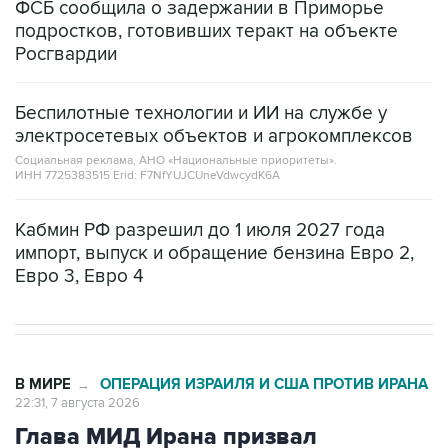
ФСБ сообщила о задержании в Приморье
подростков, готовивших теракт на объекте
Росгвардии
Беспилотные технологии и ИИ на службе у
электросетевых объектов и агрокомплексов
Социальная реклама, АНО «Национальные приоритеты».
ИНН 7725383515 Erid: F7NfYUJCUneVdwcydK6A
Кабмин РФ разрешил до 1 июля 2027 года
импорт, выпуск и обращение бензина Евро 2,
Евро 3, Евро 4
В МИРЕ
ОПЕРАЦИЯ ИЗРАИЛЯ И США ПРОТИВ ИРАНА
→
22:31, 7 августа 2026
Глава МИД Ирана призвал