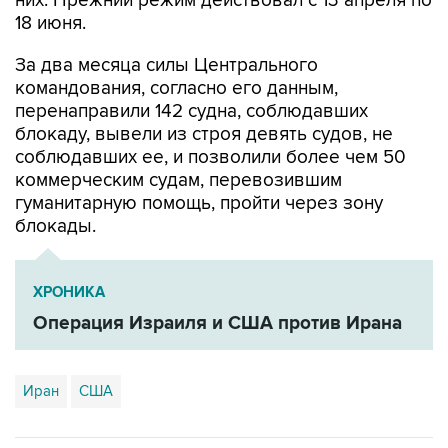
них. Прежний режим действовал с 13 апреля по
18 июня.
За два месяца силы Центрального
командования, согласно его данным,
перенаправили 142 судна, соблюдавших
блокаду, вывели из строя девять судов, не
соблюдавших ее, и позволили более чем 50
коммерческим судам, перевозившим
гуманитарную помощь, пройти через зону
блокады.
ХРОНИКА
Операция Израиля и США против Ирана
Иран
США