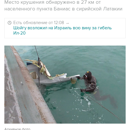
Место крушения обнаружено в 27 км от
населенного пункта Баниас в сирийской Латакии
Есть обновление от 12:08
→
Шойгу возложил на Израиль всю вину за гибель
Ил-20
Архивное фото