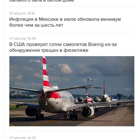
07 августа, 18:16
Инфляция в Мексике в июле обновила минимум
более чем за шесть лет
07 августа, 16:49
В США проверят сотни самолетов Boeing из-за
обнаружения трещин в фюзеляже
07 августа, 16:05