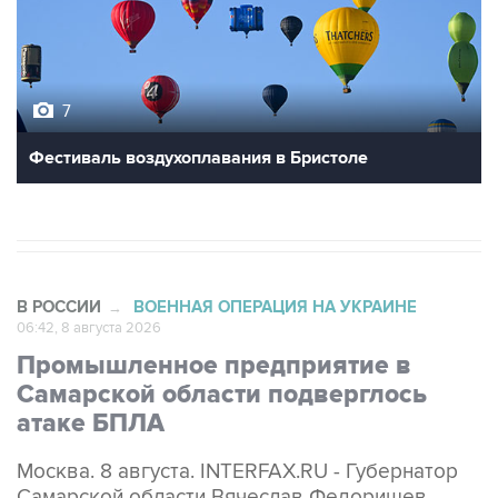
7
Фестиваль воздухоплавания в Бристоле
В РОССИИ
ВОЕННАЯ ОПЕРАЦИЯ НА УКРАИНЕ
→
06:42, 8 августа 2026
Промышленное предприятие в
Самарской области подверглось
атаке БПЛА
Москва. 8 августа. INTERFAX.RU - Губернатор
Самарской области Вячеслав Федорищев