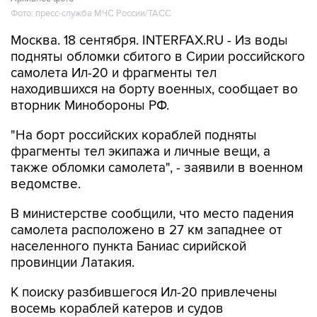
Фото: пресс-служба МЧС России/ТАСС
Москва. 18 сентября. INTERFAX.RU - Из воды
подняты обломки сбитого в Сирии российского
самолета Ил-20 и фрагменты тел
находившихся на борту военных, сообщает во
вторник Минобороны РФ.
"На борт российских кораблей подняты
фрагменты тел экипажа и личные вещи, а
также обломки самолета", - заявили в военном
ведомстве.
В министерстве сообщили, что место падения
самолета расположено в 27 км западнее от
населенного пункта Баниас сирийской
провинции Латакия.
К поиску разбившегося Ил-20 привлечены
восемь кораблей катеров и судов