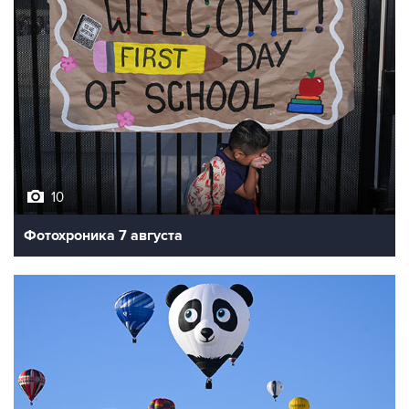
10
Фотохроника 7 августа