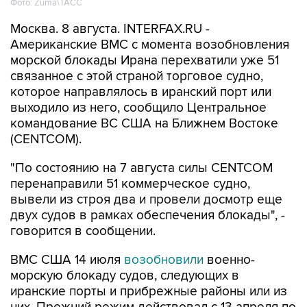
Фото: Zuma\ТАСС
Москва. 8 августа. INTERFAX.RU -
Американские ВМС с момента возобновления
морской блокады Ирана перехватили уже 51
связанное с этой страной торговое судно,
которое направлялось в иранский порт или
выходило из него, сообщило Центральное
командование ВС США на Ближнем Востоке
(CENTCOM).
"По состоянию на 7 августа силы CENTCOM
перенаправили 51 коммерческое судно,
вывели из строя два и провели досмотр еще
двух судов в рамках обеспечения блокады", -
говорится в сообщении.
ВМС США 14 июля
возобновили
военно-
морскую блокаду судов, следующих в
иранские порты и прибрежные районы или из