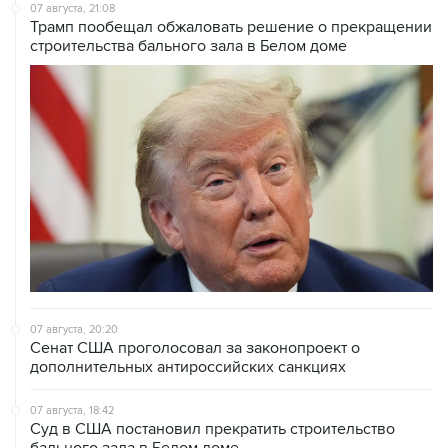
07 августа, 21:08
Трамп пообещал обжаловать решение о прекращении
строительства бального зала в Белом доме
07 августа, 20:20
Сенат США проголосовал за законопроект о
дополнительных антироссийских санкциях
07 августа, 18:42
Суд в США постановил прекратить строительство
бального зала в Белом доме