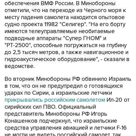
обеспечения ВМФ России. В Минобороны
отметили, что на переходе из Черного моря к
месту падения самолета находится опытовое
судно проекта 11982 "Селигер". "На его борту
имеются телеуправляемые необитаемые
подводные аппараты "Супер ГНОМ" и
"РТ-2500", способные погружаться на глубину
до 2,5 тысяч метров, а также навигационное и
гидроакустическое оборудование", - сказали в
ведомстве.
Во вторник Минобороны РФ обвинило Израиль
в том, что он не предупредил о готовящихся
ударах по Сирии, а израильские летчики
прикрывались российским самолетом
Ил-20 от
сирийских сил ПВО. Официальный
представитель Минобороны РФ Игорь
Конашенков подчеркнул, что израильские
средства управления авиацией и летчики F-16
не могли не видеть российский самолет, так