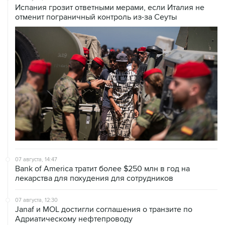
Испания грозит ответными мерами, если Италия не
отменит пограничный контроль из-за Сеуты
07 августа, 14:47
Bank of America тратит более $250 млн в год на
лекарства для похудения для сотрудников
07 августа, 12:30
Janaf и MOL достигли соглашения о транзите по
Адриатическому нефтепроводу