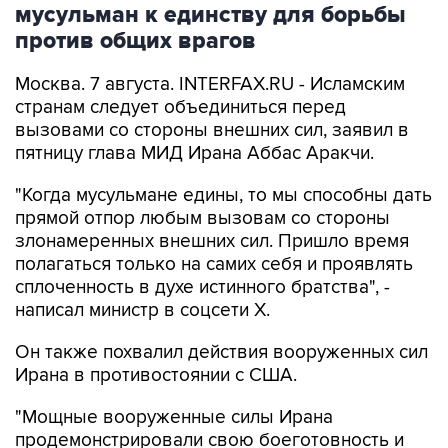
мусульман к единству для борьбы
против общих врагов
Москва. 7 августа. INTERFAX.RU - Исламским
странам следует объединиться перед
вызовами со стороны внешних сил, заявил в
пятницу глава МИД Ирана Аббас Аракчи.
"Когда мусульмане едины, то мы способны дать
прямой отпор любым вызовам со стороны
злонамеренных внешних сил. Пришло время
полагаться только на самих себя и проявлять
сплоченность в духе истинного братства", -
написал министр в соцсети Х.
Он также похвалил действия вооруженных сил
Ирана в противостоянии с США.
"Мощные вооруженные силы Ирана
продемонстрировали свою боеготовность и