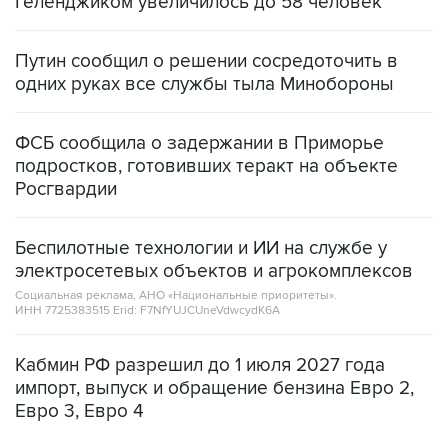
Геленджиком увеличилось до 58 человек
Путин сообщил о решении сосредоточить в
одних руках все службы тыла Минобороны
ФСБ сообщила о задержании в Приморье
подростков, готовивших теракт на объекте
Росгвардии
Беспилотные технологии и ИИ на службе у
электросетевых объектов и агрокомплексов
Социальная реклама, АНО «Национальные приоритеты».
ИНН 7725383515 Erid: F7NfYUJCUneVdwcydK6A
Кабмин РФ разрешил до 1 июля 2027 года
импорт, выпуск и обращение бензина Евро 2,
Евро 3, Евро 4