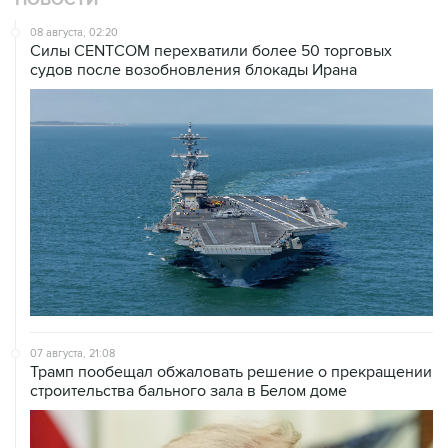
НОВОСТИ
08 августа, 02:20
Силы CENTCOM перехватили более 50 торговых
судов после возобновления блокады Ирана
07 августа, 21:08
Трамп пообещал обжаловать решение о прекращении
строительства бального зала в Белом доме