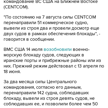
командование ВС США на Ближнем Востоке
(CENTCOM).
"По состоянию на 7 августа силы CENTCOM
перенаправили 51 коммерческое судно,
вывели из строя два и провели досмотр еще
двух судов в рамках обеспечения блокады", -
говорится в сообщении.
ВМС США 14 июля
возобновили
военно-
морскую блокаду судов, следующих в
иранские порты и прибрежные районы или из
них. Прежний режим действовал с 13 апреля по
18 июня.
За два месяца силы Центрального
командования, согласно его данным,
перенаправили 142 судна, соблюдавших
блокаду, вывели из строя девять судов, не
соблюдавших ее, и позволили более чем 50