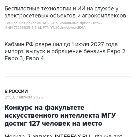
Беспилотные технологии и ИИ на службе у
электросетевых объектов и агрокомплексов
Социальная реклама, АНО «Национальные приоритеты».
ИНН 7725383515 Erid: F7NfYUJCUneVdwcydK6A
Кабмин РФ разрешил до 1 июля 2027 года
импорт, выпуск и обращение бензина Евро 2,
Евро 3, Евро 4
В РОССИИ
21:58, 7 августа 2026
Конкурс на факультете
искусственного интеллекта МГУ
достиг 127 человек на место
Москва. 7 августа. INTERFAX.RU - Факультет