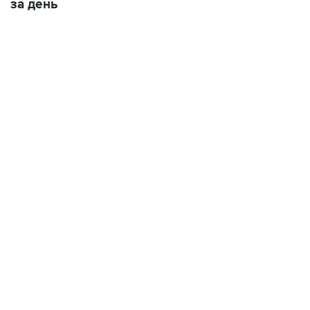
за день
22:34, 7 августа 2026
сообщил