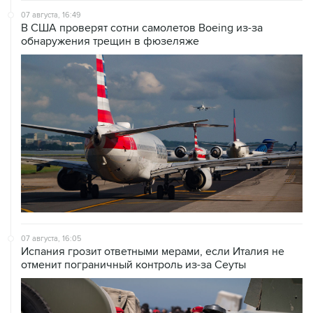
07 августа, 16:49
В США проверят сотни самолетов Boeing из-за
обнаружения трещин в фюзеляже
07 августа, 16:05
Испания грозит ответными мерами, если Италия не
отменит пограничный контроль из-за Сеуты