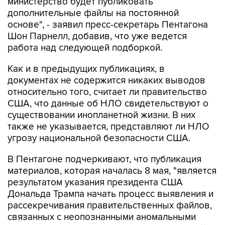
министерство будет публиковать
дополнительные файлы на постоянной
основе", - заявил пресс-секретарь Пентагона
Шон Парнелл, добавив, что уже ведется
работа над следующей подборкой.
Как и в предыдущих публикациях, в
документах не содержится никаких выводов
относительно того, считает ли правительство
США, что данные об НЛО свидетельствуют о
существовании инопланетной жизни. В них
также не указывается, представляют ли НЛО
угрозу национальной безопасности США.
В Пентагоне подчеркивают, что публикация
материалов, которая началась 8 мая, "является
результатом указания президента США
Дональда Трампа начать процесс выявления и
рассекречивания правительственных файлов,
связанных с неопознанными аномальными