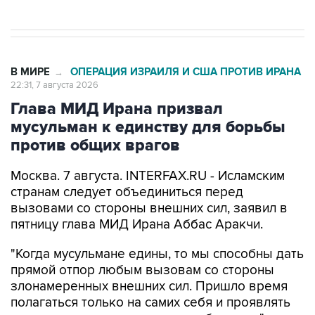
В МИРЕ
ОПЕРАЦИЯ ИЗРАИЛЯ И США ПРОТИВ ИРАНА
→
22:31, 7 августа 2026
Глава МИД Ирана призвал
мусульман к единству для борьбы
против общих врагов
Москва. 7 августа. INTERFAX.RU - Исламским
странам следует объединиться перед
вызовами со стороны внешних сил, заявил в
пятницу глава МИД Ирана Аббас Аракчи.
"Когда мусульмане едины, то мы способны дать
прямой отпор любым вызовам со стороны
злонамеренных внешних сил. Пришло время
полагаться только на самих себя и проявлять