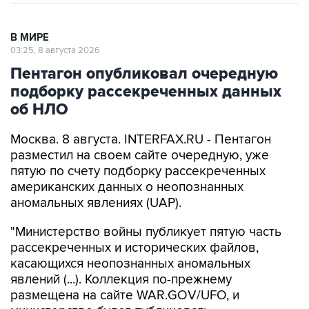
В МИРЕ
03:25, 8 августа 2026
Пентагон опубликовал очередную
подборку рассекреченных данных
об НЛО
Москва. 8 августа. INTERFAX.RU - Пентагон
разместил на своем сайте очередную, уже
пятую по счету подборку рассекреченных
американских данных о неопознанных
аномальных явлениях (UAP).
"Министерство войны публикует пятую часть
рассекреченных и исторических файлов,
касающихся неопознанных аномальных
явлений (...). Коллекция по-прежнему
размещена на сайте WAR.GOV/UFO, и