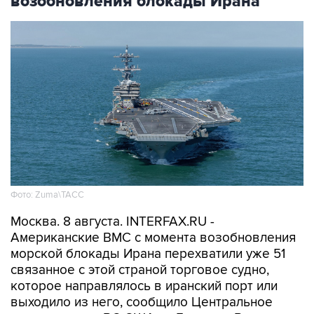
возобновления блокады Ирана
Фото: Zuma\ТАСС
Москва. 8 августа. INTERFAX.RU -
Американские ВМС с момента возобновления
морской блокады Ирана перехватили уже 51
связанное с этой страной торговое судно,
которое направлялось в иранский порт или
выходило из него, сообщило Центральное