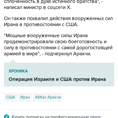
сплоченность в духе истинного братства", -
написал министр в соцсети Х.
Он также похвалил действия вооруженных сил
Ирана в противостоянии с США.
"Мощные вооруженные силы Ирана
продемонстрировали свою боеготовность и
силу в противостоянии с самой дорогостоящей
армией в мире", - подчеркнул Аракчи.
ХРОНИКА
Операция Израиля и США против Ирана
США
Иран
Аббас Аракчи
Купить подписку на профессиональную ленту