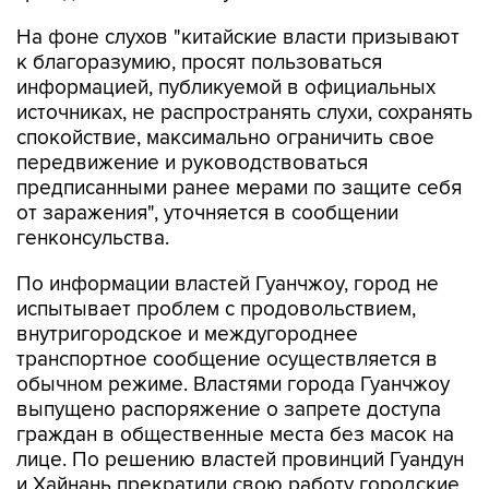
На фоне слухов "китайские власти призывают
к благоразумию, просят пользоваться
информацией, публикуемой в официальных
источниках, не распространять слухи, сохранять
спокойствие, максимально ограничить свое
передвижение и руководствоваться
предписанными ранее мерами по защите себя
от заражения", уточняется в сообщении
генконсульства.
По информации властей Гуанчжоу, город не
испытывает проблем с продовольствием,
внутригородское и междугороднее
транспортное сообщение осуществляется в
обычном режиме. Властями города Гуанчжоу
выпущено распоряжение о запрете доступа
граждан в общественные места без масок на
лице. По решению властей провинций Гуандун
и Хайнань прекратили свою работу городские