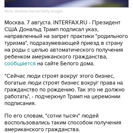
Фото: Andrew Harnik/Getty Images
Москва. 7 августа. INTERFAX.RU - Президент
США Дональд Трамп подписал указ,
направленный на запрет практики "родильного
туризма", подразумевающей приезд в страну
на роды с целью автоматического получения
ребенком американского гражданства,
сообщается
на сайте Белого дома.
"Сейчас люди строят вокруг этого бизнес,
богатые люди строят бизнес вокруг права на
гражданство по рождению. Так это не должно
работать", - подчеркнул Трамп на церемонии
подписания.
По его словам, "сотни тысяч" людей
воспользовались таким способом получения
американского гражданства.