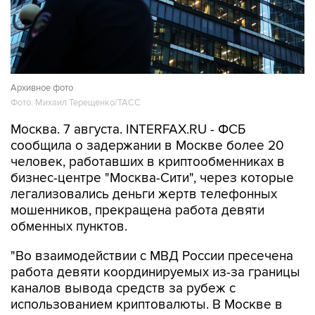
Архивное фото
Фото: Михаил Терещенко/ТАСС
Москва. 7 августа. INTERFAX.RU - ФСБ
сообщила о задержании в Москве более 20
человек, работавших в криптообменниках в
бизнес-центре "Москва-Сити", через которые
легализовались деньги жертв телефонных
мошенников, прекращена работа девяти
обменных пунктов.
"Во взаимодействии с МВД России пресечена
работа девяти координируемых из-за границы
каналов вывода средств за рубеж с
использованием криптовалюты. В Москве в