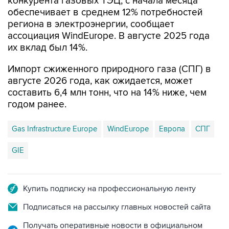
конкурента газовых ТЭЦ, с начала месяца
обеспечивает в среднем 12% потребностей
региона в электроэнергии, сообщает
ассоциация WindEurope. В августе 2025 года
их вклад был 14%.
Импорт сжиженного природного газа (СПГ) в
августе 2026 года, как ожидается, может
составить 6,4 млн тонн, что на 14% ниже, чем
годом ранее.
Gas Infrastructure Europe
WindEurope
Европа
СПГ
GIE
Купить подписку на профессиональную ленту
Подписаться на рассылку главных новостей сайта
Получать оперативные новости в официальном