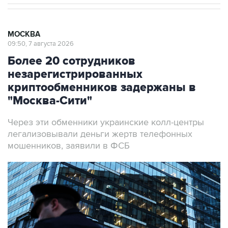
МОСКВА
09:50, 7 августа 2026
Более 20 сотрудников
незарегистрированных
криптообменников задержаны в
"Москва-Сити"
Через эти обменники украинские колл-центры
легализовывали деньги жертв телефонных
мошенников, заявили в ФСБ