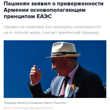
Пашинян заявил о приверженности
Армении основополагающим
принципам ЕАЭС
Однако на практике эти принципы реализуются
не в полной мере, считает армянский премьер
Премьер-министр Армении Никол Пашинян
Фото: Александр Миридонов/ТАСС