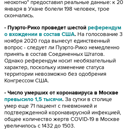
неохотно" предоставил реальные данные: к 20
января в Ухане болели 198 человек, трое
скончались.
- Пуэрто-Рико проведет шестой
референдум
о вхождении в состав США
.
На голосование 3
ноября 2020 года вынесут единственный
вопрос - следует ли Пуэрто-Рико немедленно
принять в состав Соединенных Штатов.
Однако референдум носит необязательный
характер, поскольку изменение статуса
территории невозможно без одобрения
Конгрессом США.
- Число умерших от коронавируса в Москве
превысило 1,5 тысячи
.
За сутки в столице
умер еще 71 пациент с пневмонией и
подтвержденной коронавирусной инфекцией,
общее количество жертв COVID-19 в Москве
увеличилось с 1432 до 1503.