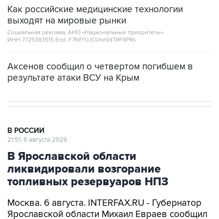
Как российские медицинские технологии
выходят на мировые рынки
Социальная реклама, АНО «Национальные приоритеты».
ИНН 7725383515 Erid: F7NfYUJCUneVdTRF8PRs
Аксенов сообщил о четвертом погибшем в
результате атаки ВСУ на Крым
В РОССИИ
21:51, 6 августа 2026
В Ярославской области
ликвидировали возгорание
топливных резервуаров НПЗ
Москва. 6 августа. INTERFAX.RU - Губернатор
Ярославской области Михаил Евраев сообщил