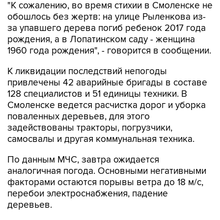
"К сожалению, во время стихии в Смоленске не
обошлось без жертв: на улице Рыленкова из-
за упавшего дерева погиб ребенок 2017 года
рождения, а в Лопатинском саду - женщина
1960 года рождения", - говорится в сообщении.
К ликвидации последствий непогоды
привлечены 42 аварийные бригады в составе
128 специалистов и 51 единицы техники. В
Смоленске ведется расчистка дорог и уборка
поваленных деревьев, для этого
задействованы тракторы, погрузчики,
самосвалы и другая коммунальная техника.
По данным МЧС, завтра ожидается
аналогичная погода. Основными негативными
факторами остаются порывы ветра до 18 м/с,
перебои электроснабжения, падение
деревьев.