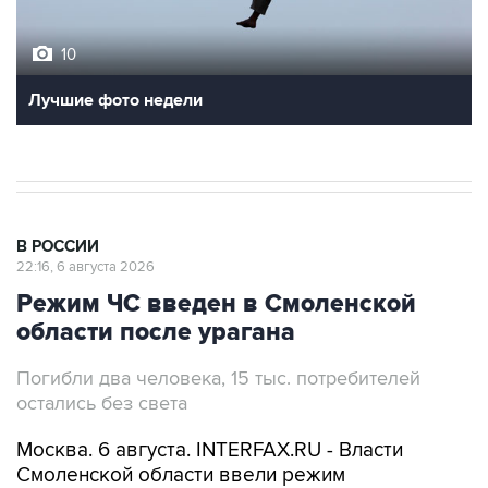
10
Лучшие фото недели
В РОССИИ
22:16, 6 августа 2026
Режим ЧС введен в Смоленской
области после урагана
Погибли два человека, 15 тыс. потребителей
остались без света
Москва. 6 августа. INTERFAX.RU - Власти
Смоленской области ввели режим