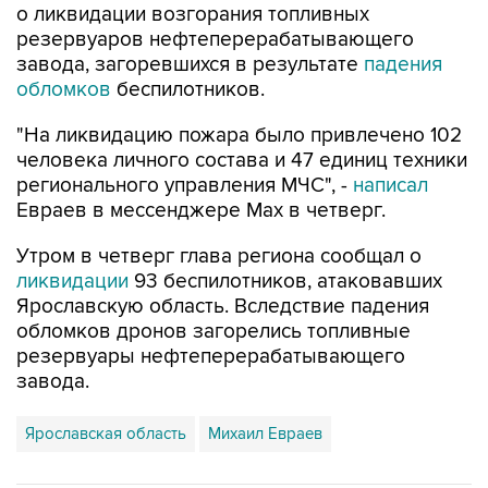
о ликвидации возгорания топливных
резервуаров нефтеперерабатывающего
завода, загоревшихся в результате
падения
обломков
беспилотников.
"На ликвидацию пожара было привлечено 102
человека личного состава и 47 единиц техники
регионального управления МЧС", -
написал
Евраев в мессенджере Мах в четверг.
Утром в четверг глава региона сообщал о
ликвидации
93 беспилотников, атаковавших
Ярославскую область. Вследствие падения
обломков дронов загорелись топливные
резервуары нефтеперерабатывающего
завода.
Ярославская область
Михаил Евраев