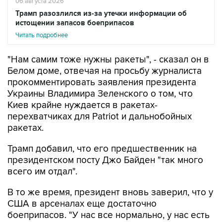
06 августа 2026
Трамп разозлился из-за утечки информации об
истощении запасов боеприпасов
Читать подробнее
"Нам самим тоже нужны ракеты", - сказал он в
Белом доме, отвечая на просьбу журналиста
прокомментировать заявления президента
Украины Владимира Зеленского о том, что
Киев крайне нуждается в ракетах-
перехватчиках для Patriot и дальнобойных
ракетах.
Трамп добавил, что его предшественник на
президентском посту Джо Байден "так много
всего им отдал".
В то же время, президент вновь заверил, что у
США в арсеналах еще достаточно
боеприпасов. "У нас все нормально, у нас есть