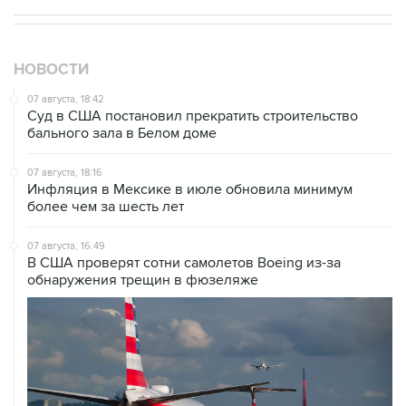
НОВОСТИ
07 августа, 18:42
Суд в США постановил прекратить строительство
бального зала в Белом доме
07 августа, 18:16
Инфляция в Мексике в июле обновила минимум
более чем за шесть лет
07 августа, 16:49
В США проверят сотни самолетов Boeing из-за
обнаружения трещин в фюзеляже