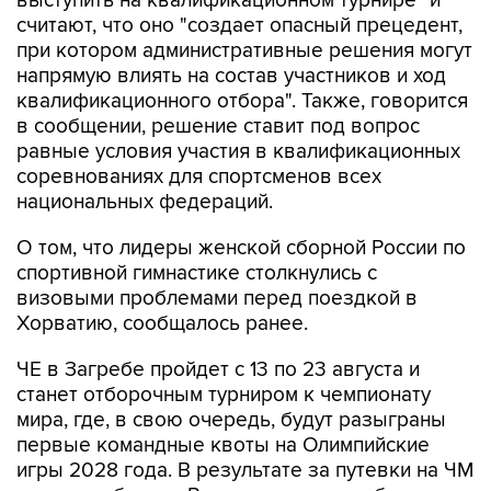
выступить на квалификационном турнире" и
считают, что оно "создает опасный прецедент,
при котором административные решения могут
напрямую влиять на состав участников и ход
квалификационного отбора". Также, говорится
в сообщении, решение ставит под вопрос
равные условия участия в квалификационных
соревнованиях для спортсменов всех
национальных федераций.
О том, что лидеры женской сборной России по
спортивной гимнастике столкнулись с
визовыми проблемами перед поездкой в
Хорватию, сообщалось ранее.
ЧЕ в Загребе пройдет с 13 по 23 августа и
станет отборочным турниром к чемпионату
мира, где, в свою очередь, будут разыграны
первые командные квоты на Олимпийские
игры 2028 года. В результате за путевки на ЧМ