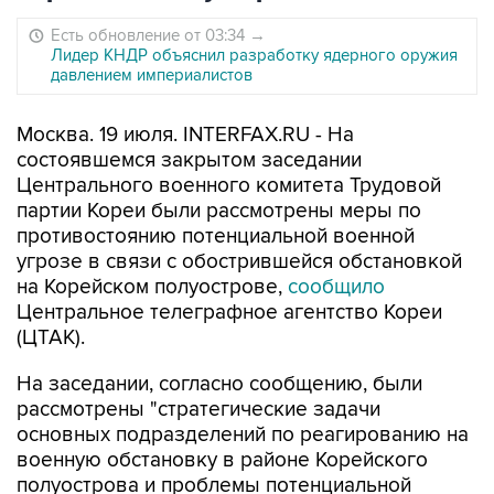
Есть обновление от 03:34
→
Лидер КНДР объяснил разработку ядерного оружия
давлением империалистов
Москва. 19 июля. INTERFAX.RU - На
состоявшемся закрытом заседании
Центрального военного комитета Трудовой
партии Кореи были рассмотрены меры по
противостоянию потенциальной военной
угрозе в связи с обострившейся обстановкой
на Корейском полуострове,
сообщило
Центральное телеграфное агентство Кореи
(ЦТАК).
На заседании, согласно сообщению, были
рассмотрены "стратегические задачи
основных подразделений по реагированию на
военную обстановку в районе Корейского
полуострова и проблемы потенциальной