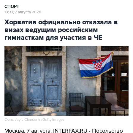
СПОРТ
19:33, 7 августа 2026
Хорватия официально отказала в
визах ведущим российским
гимнасткам для участия в ЧЕ
Фото: Jay L Clendenin/Getty Images
Москва. 7 августа. INTERFAX.RU - Посольство