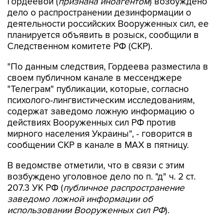
Гордеевой (
признана иноагентом
) возбуждено
дело о распространении дезинформации о
деятельности российских Вооруженных сил, ее
планируется объявить в розыск, сообщили в
Следственном комитете РФ (СКР).
"По данным следствия, Гордеева разместила в
своем публичном канале в мессенджере
"Телеграм" публикации, которые, согласно
психолого-лингвистическим исследованиям,
содержат заведомо ложную информацию о
действиях Вооруженных сил РФ против
мирного населения Украины", - говорится в
сообщении СКР в канале в MAX в пятницу.
В ведомстве отметили, что в связи с этим
возбуждено уголовное дело по п. "д" ч. 2 ст.
207.3 УК РФ (
публичное распространение
заведомо ложной информации об
использовании Вооруженных сил РФ
).