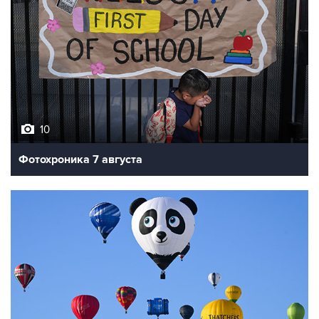
10
Фотохроника 7 августа