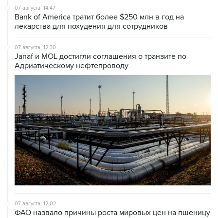
07 августа, 14:47
Bank of America тратит более $250 млн в год на
лекарства для похудения для сотрудников
07 августа, 12:30
Janaf и MOL достигли соглашения о транзите по
Адриатическому нефтепроводу
07 августа, 12:02
ФАО назвало причины роста мировых цен на пшеницу