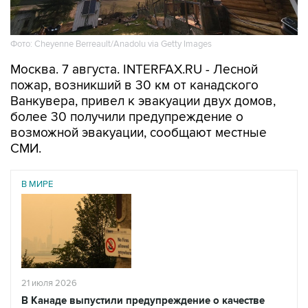
Фото: Cheyenne Berreault/Anadolu via Getty Images
Москва. 7 августа. INTERFAX.RU - Лесной
пожар, возникший в 30 км от канадского
Ванкувера, привел к эвакуации двух домов,
более 30 получили предупреждение о
возможной эвакуации, сообщают местные
СМИ.
В МИРЕ
21 июля 2026
В Канаде выпустили предупреждение о качестве