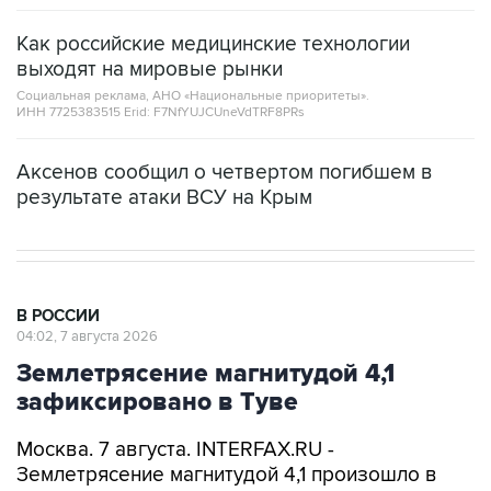
Как российские медицинские технологии
выходят на мировые рынки
Социальная реклама, АНО «Национальные приоритеты».
ИНН 7725383515 Erid: F7NfYUJCUneVdTRF8PRs
Аксенов сообщил о четвертом погибшем в
результате атаки ВСУ на Крым
В РОССИИ
04:02, 7 августа 2026
Землетрясение магнитудой 4,1
зафиксировано в Туве
Москва. 7 августа. INTERFAX.RU -
Землетрясение магнитудой 4,1 произошло в