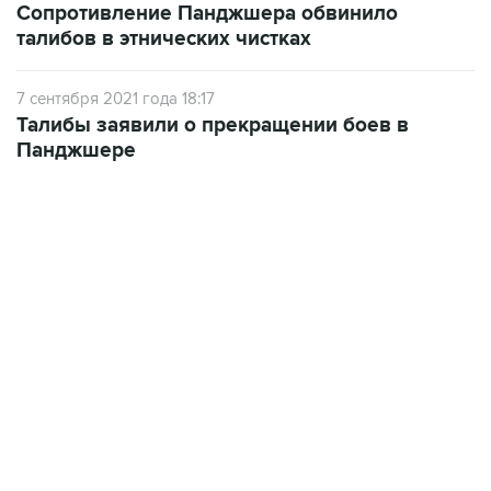
Сопротивление Панджшера обвинило
талибов в этнических чистках
7 сентября 2021 года 18:17
Талибы заявили о прекращении боев в
Панджшере
01:09, 7 августа 2026