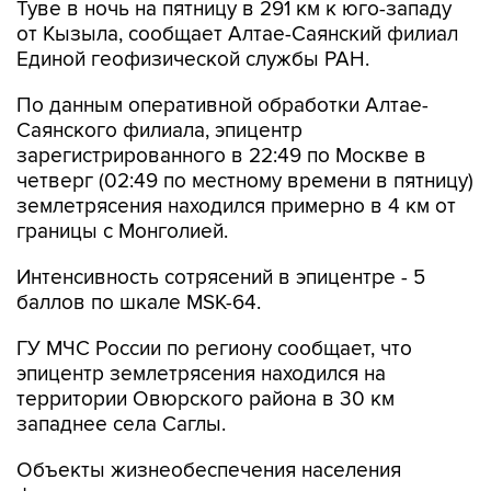
Туве в ночь на пятницу в 291 км к юго-западу
от Кызыла, сообщает Алтае-Саянский филиал
Единой геофизической службы РАН.
По данным оперативной обработки Алтае-
Саянского филиала, эпицентр
зарегистрированного в 22:49 по Москве в
четверг (02:49 по местному времени в пятницу)
землетрясения находился примерно в 4 км от
границы с Монголией.
Интенсивность сотрясений в эпицентре - 5
баллов по шкале MSK-64.
ГУ МЧС России по региону сообщает, что
эпицентр землетрясения находился на
территории Овюрского района в 30 км
западнее села Саглы.
Объекты жизнеобеспечения населения