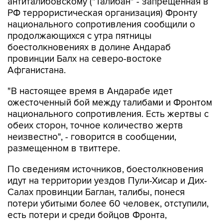
антиталибовскому ("Талибан" - запрещенная в
РФ террористическая организация) Фронту
национального сопротивления сообщили о
продолжающихся с утра пятницы
боестолкновениях в долине Андараб
провинции Балх на северо-востоке
Афганистана.
"В настоящее время в Андарабе идет
ожесточенный бой между талибами и Фронтом
национального сопротивления. Есть жертвы с
обеих сторон, точное количество жертв
неизвестно", - говорится в сообщении,
размещенном в твиттере.
По сведениям источников, боестолкновения
идут на территории уездов Пули-Хисар и Дих-
Салах провинции Баглан, талибы, понеся
потери убитыми более 60 человек, отступили,
есть потери и среди бойцов Фронта,