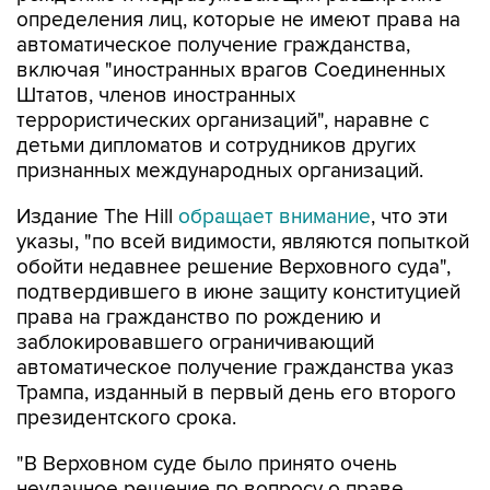
определения лиц, которые не имеют права на
автоматическое получение гражданства,
включая "иностранных врагов Соединенных
Штатов, членов иностранных
террористических организаций", наравне с
детьми дипломатов и сотрудников других
признанных международных организаций.
Издание The Hill
обращает внимание
, что эти
указы, "по всей видимости, являются попыткой
обойти недавнее решение Верховного суда",
подтвердившего в июне защиту конституцией
права на гражданство по рождению и
заблокировавшего ограничивающий
автоматическое получение гражданства указ
Трампа, изданный в первый день его второго
президентского срока.
"В Верховном суде было принято очень
неудачное решение по вопросу о праве