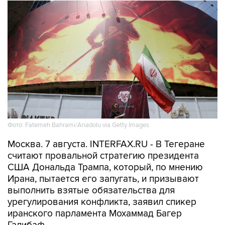
Фото: Fatemeh Bahrami/Anadolu via Getty Images
Москва. 7 августа. INTERFAX.RU - В Тегеране
считают провальной стратегию президента
США Дональда Трампа, который, по мнению
Ирана, пытается его запугать, и призывают
выполнить взятые обязательства для
урегулирования конфликта, заявил спикер
иранского парламента Мохаммад Багер