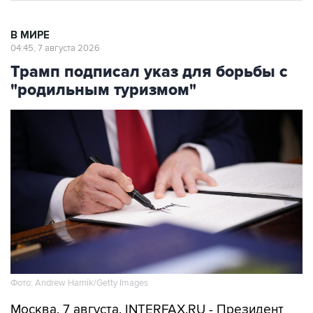
В МИРЕ
04:45, 7 августа 2026
Трамп подписал указ для борьбы с
"родильным туризмом"
Фото: Andrew Harnik/Getty Images
Москва. 7 августа. INTERFAX.RU - Президент