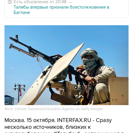
Есть обновление от 20:48
→
Талибы впервые признали боестолкновения в
Баглане
Фото: Haroon Sabawoon/Anadolu Agency via Getty Images
Москва. 15 октября. INTERFAX.RU - Сразу
несколько источников, близких к