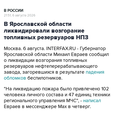
В РОССИИ
21:51, 6 августа 2026
В Ярославской области
ликвидировали возгорание
топливных резервуаров НПЗ
Москва. 6 августа. INTERFAX.RU - Губернатор
Ярославской области Михаил Евраев сообщил
о ликвидации возгорания топливных
резервуаров нефтеперерабатывающего
завода, загоревшихся в результате
падения
обломков
беспилотников.
"На ликвидацию пожара было привлечено 102
человека личного состава и 47 единиц техники
регионального управления МЧС", -
написал
Евраев в мессенджере Мах в четверг.