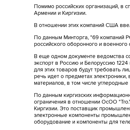
Помимо российских организаций, в с
Армении и Киргизии.
В отношении этих компаний США ввел
По данным Минторга, "69 компаний Р
российского оборонного и военного 
В еще одном документе ведомства с
экспорт в Россию и Белоруссию 1224
для этих товаров будут требовать лиц
речь идет о предметах электроники,
материалов, в том числе углеродные
По данным киргизских информационн
ограничения в отношении ОсОО "Tro.
Киргизии. Это поставщик промышлен
электронные компоненты промышлен
оборудование и компоненты для тел