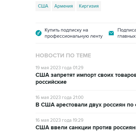
США
Армения
Киргизия
Купить подписку на
Подписа
профессиональную ленту
главных
НОВОСТИ ПО ТЕМЕ
19 мая 2023 года 01:29
США запретят импорт своих товаров
российские
16 мая 2023 года 21:00
В США арестовали двух россиян по
16 мая 2023 года 19:29
США ввели санкции против россияни