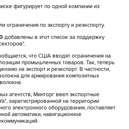
писке фигурирует по одной компании из
и ограничения по экспорту и реэкспорту.
Ф добавлены в этот список за поддержку
секторов".
ообщается, что США вводят ограничения на
 позиции промышленных товаров. Так, теперь
ензию на экспорт и реэкспорт. В частности,
 волокна для армирования композитных
 волокна.
ых агентств, Минторг ввел экспортные
Ya", зарегистрированной на территории
ного электронного оборудования, поставляет
ной автоматики, навигационное
екоммуникаций.