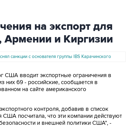
чения на экспорт для
, Армении и Киргизии
нял санкции с основателя группы IBS Карачинского
орг США вводит экспортные ограничения в
з них 69 - российские, сообщается в
ованном на сайте американского
экспортного контроля, добавив в список
я США посчитала, что эти компании действуют
безопасности и внешней политики США", -