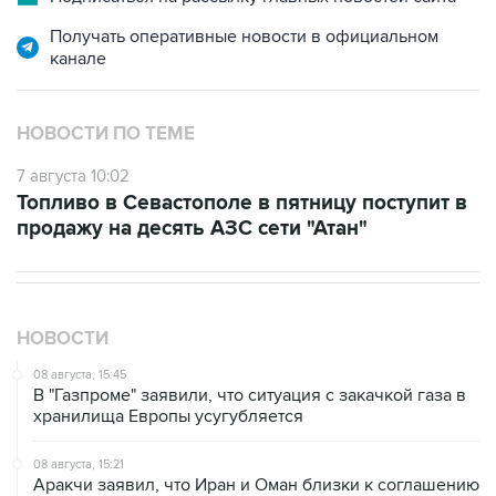
канале
НОВОСТИ ПО ТЕМЕ
7 августа 10:02
Топливо в Севастополе в пятницу поступит в
продажу на десять АЗС сети "Атан"
НОВОСТИ
08 августа, 15:45
В "Газпроме" заявили, что ситуация с закачкой газа в
хранилища Европы усугубляется
08 августа, 15:21
Аракчи заявил, что Иран и Оман близки к соглашению
по Ормузскому проливу