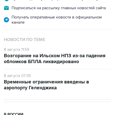
Получать оперативные новости в официальном
канале
НОВОСТИ ПО ТЕМЕ
8 августа 11:59
Возгорание на Ильском НПЗ из-за падения
обломков БПЛА ликвидировано
8 августа 07:39
Временные ограничения введены в
аэропорту Геленджика
В РОССИИ
11:59, 8 августа 2026