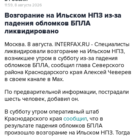
Возгорание на Ильском НПЗ из-за
падения обломков БПЛА
ликвидировано
Москва. 8 августа. INTERFAX.RU - Специалисты
ликвидировали возгорание на Ильском НПЗ,
возникшее утром в субботу из-за падения
обломков БПЛА, сообщил глава Северского
района Краснодарского края Алексей Чеверев
в своем канале в Max.
По предварительной информации, пострадали
шесть человек, добавил он.
В субботу утром оперативный штаб
Краснодарского края
сообщил
, что в
результате падения обломков БПЛА
произошло возгорание на Ильском НПЗ. Тогда
сообщалось о пяти пострадавших.