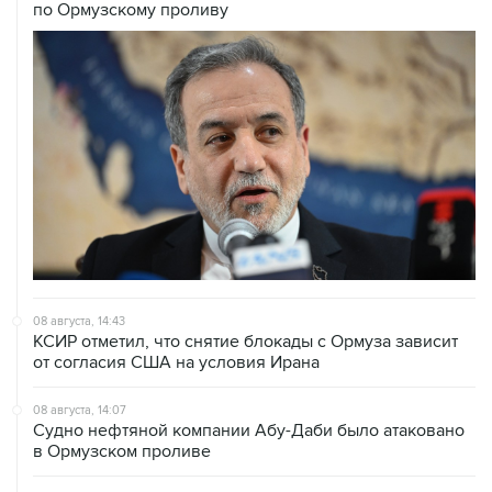
08 августа, 14:43
КСИР отметил, что снятие блокады с Ормуза зависит
от согласия США на условия Ирана
08 августа, 14:07
Судно нефтяной компании Абу-Даби было атаковано
в Ормузском проливе
08 августа, 12:23
Сенат США утвердил Тодда Бланша на пост