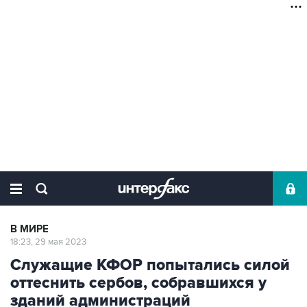
В МИРЕ
18:23, 29 мая 2023
Служащие КФОР попытались силой
оттеснить сербов, собравшихся у
зданий администраций