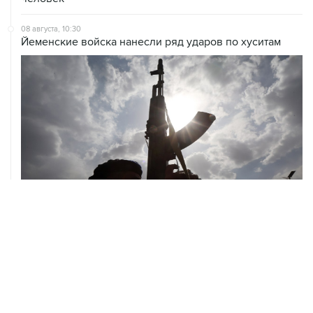
Йеменские войска нанесли ряд ударов по хуситам
08 августа, 08:30
Что случилось этой ночью: суббота, 8 августа
08 августа, 02:20
Силы CENTCOM перехватили более 50 торговых
судов после возобновления блокады Ирана