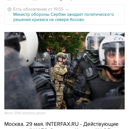
Есть обновление от 19:55
→
Министр обороны Сербии ожидает политического
решения кризиса на севере Косово
Фото: EPA/Vostock-photo
Москва. 29 мая. INTERFAX.RU - Действующие