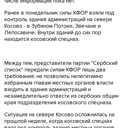
числе информации пока нет.
Ранее в понедельник силы КФОР взяли под
контроль здания администраций на севере
Косово - в Зубином Потоке, Звечане и
Лепосавиче. Внутри зданий до сих пор
находится косовский спецназ.
Между тем, представители партии "Сербский
список" передали силам КФОР лишь два
требования: не позволить нелегитимно
избранным главам местных органов власти
входить в здания администраций и
незамедлительно отвести из сербских общин
края подразделения косовского спецназа.
Ситуация на севере Косово осложнилась на
прошлой неделе, когда косовский спецназ
взял под контроль здания местных органов
власти в общинах, населенных