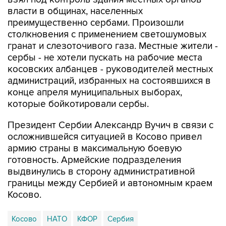
преимущественно сербами. Произошли
столкновения с применением светошумовых
гранат и слезоточивого газа. Местные жители -
сербы - не хотели пускать на рабочие места
косовских албанцев - руководителей местных
администраций, избранных на состоявшихся в
конце апреля муниципальных выборах,
которые бойкотировали сербы.
Президент Сербии Александр Вучич в связи с
осложнившейся ситуацией в Косово привел
армию страны в максимальную боевую
готовность. Армейские подразделения
выдвинулись в сторону административной
границы между Сербией и автономным краем
Косово.
Косово
НАТО
КФОР
Сербия