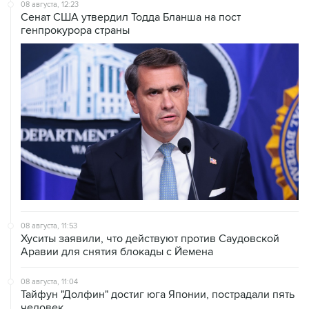
генпрокурора страны
08 августа, 11:53
Хуситы заявили, что действуют против Саудовской
Аравии для снятия блокады с Йемена
08 августа, 11:04
Тайфун "Долфин" достиг юга Японии, пострадали пять
человек
08 августа, 10:30