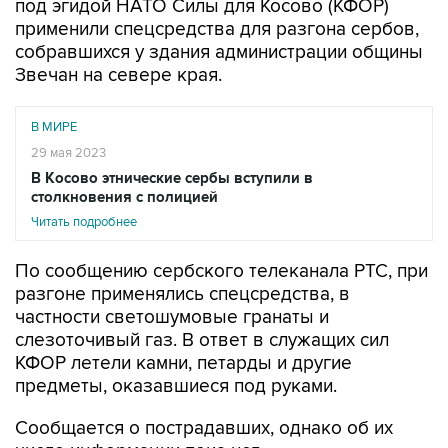
под эгидой НАТО Силы для Косово (КФОР)
применили спецсредства для разгона сербов,
собравшихся у здания администрации общины
Звечан на севере края.
В МИРЕ
29 мая 2023
В Косово этнические сербы вступили в
столкновения с полицией
Читать подробнее
По сообщению сербского телеканала РТС, при
разгоне применялись спецсредства, в
частности светошумовые гранаты и
слезоточивый газ. В ответ в служащих сил
КФОР летели камни, петарды и другие
предметы, оказавшиеся под руками.
Сообщается о пострадавших, однако об их