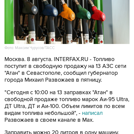
Фото: Максим Чурусов/ТАСС
Москва. 8 августа. INTERFAX.RU - Топливо
поступит в свободную продажу на 13 АЗС сети
"Атан" в Севастополе, сообщил губернатор
города Михаил Развожаев в пятницу.
"Сегодня с 10:00 на 13 заправках "Атан" в
свободной продаже топливо марок Аи-95 Ultra,
ДТ Ultra, ДТ и Аи-100. Объем лимитов по всем
видам топлива небольшой", -
написал
Развожаев в своем канале в Max.
Заправить можно 20 литров в одну машину,
отпуск в канистры запрещен.