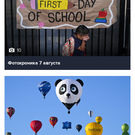
10
Фотохроника 7 августа