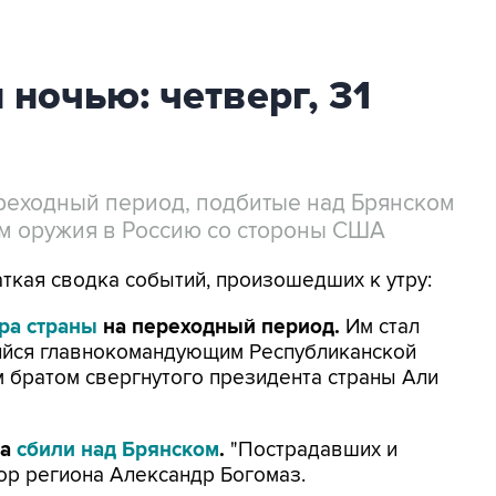
 ночью: четверг, 31
реходный период, подбитые над Брянском
м оружия в Россию со стороны США
раткая сводка событий, произошедших к утру:
ра страны
на переходный период.
Им стал
ийся главнокомандующим Республиканской
 братом свергнутого президента страны Али
па
сбили над Брянском
.
"Пострадавших и
тор региона Александр Богомаз.