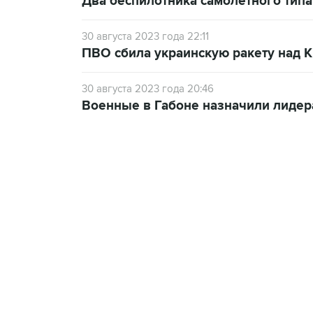
Два беспилотника самолетного типа
30 августа 2023 года 22:11
ПВО сбила украинскую ракету над 
30 августа 2023 года 20:46
Военные в Габоне назначили лидер
07:46, 7 августа 2026