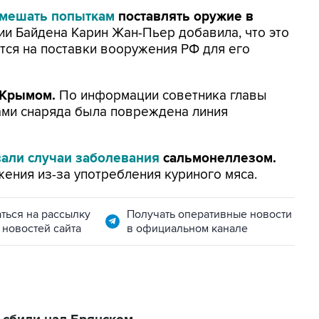
 мешать попыткам
поставлять оружие в
и Байдена Карин Жан-Пьер добавила, что это
ятся на поставки вооружения РФ для его
 Крымом.
По информации советника главы
ами снаряда была повреждена линия
вали случаи заболевания
сальмонеллезом.
ения из-за употребления куриного мяса.
ться на рассылку
Получать оперативные новости
 новостей сайта
в официальном канале