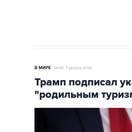
Аксенов сообщил о четвертом п
Крым
В МИРЕ
04:45, 7 августа 2026
Трамп подписал ук
"родильным туриз