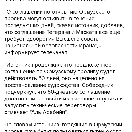
"О соглашении по открытию Ормузского
пролива могут объявить в течение
последующих дней, сказал источник, добавив,
что соглашение Тегерана и Маската все еще
требует одобрения Высшего совета
национальной безопасности Ирана", -
информирует телеканал.
"Источник продолжил, что предложенное
соглашение по Ормузскому проливу будет
действовать 60 дней, оно нацелено на
восстановление судоходства. Собеседник
подчеркнул, что 60-дневное соглашение
должно помочь выйти из нынешнего тупика и
запустить технические переговоры", -
отмечает "Аль-Арабийя".
По словам источника, входящие в Ормузский
пролив суда будут пользоваться путем около