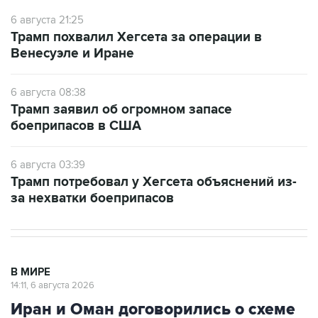
6 августа 21:25
Трамп похвалил Хегсета за операции в
Венесуэле и Иране
6 августа 08:38
Трамп заявил об огромном запасе
боеприпасов в США
6 августа 03:39
Трамп потребовал у Хегсета объяснений из-
за нехватки боеприпасов
В МИРЕ
14:11, 6 августа 2026
Иран и Оман договорились о схеме