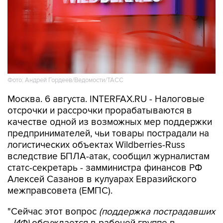
Фото: Андрей Гордеев/Ведомости/ТАСС
Москва. 6 августа. INTERFAX.RU - Налоговые
отсрочки и рассрочки прорабатываются в
качестве одной из возможных мер поддержки
предпринимателей, чьи товары пострадали на
логистических объектах Wildberries-Russ
вследствие БПЛА-атак, сообщил журналистам
статс-секретарь - замминистра финансов РФ
Алексей Сазанов в кулуарах Евразийского
межправсовета (ЕМПС).
"Сейчас этот вопрос
(поддержка пострадавших