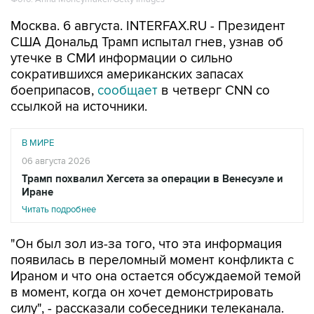
Москва. 6 августа. INTERFAX.RU - Президент
США Дональд Трамп испытал гнев, узнав об
утечке в СМИ информации о сильно
сократившихся американских запасах
боеприпасов,
сообщает
в четверг CNN со
ссылкой на источники.
В МИРЕ
06 августа 2026
Трамп похвалил Хегсета за операции в Венесуэле и
Иране
Читать подробнее
"Он был зол из-за того, что эта информация
появилась в переломный момент конфликта с
Ираном и что она остается обсуждаемой темой
в момент, когда он хочет демонстрировать
силу", - рассказали собеседники телеканала.