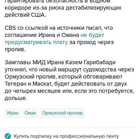
гарантировать безопасность в водном
коридоре из-за риска дестабилизирующих
действий США.
CBS со ссылкой на источники писал, что
соглашение Ирана и Омана
не будет
предусматривать плату
за проход через
пролив.
Замглавы МИД Ирана Казем Гарибабади
уточнял, что новый маршрут судоходства через
Ормузский пролив, который обговаривают
Тегеран и Маскат, будет действовать от двух
до четырех месяцев или, если это потребуется,
дольше.
Иран
Оман
Ормузский пролив
Купить подписку на профессиональную ленту