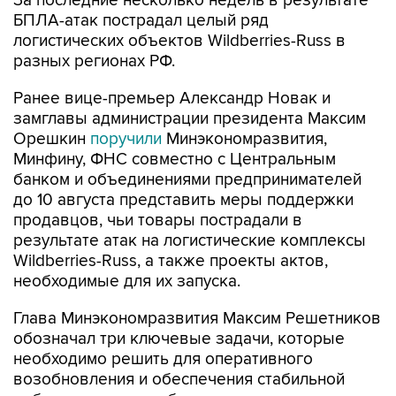
За последние несколько недель в результате
БПЛА-атак пострадал целый ряд
логистических объектов Wildberries-Russ в
разных регионах РФ.
Ранее вице-премьер Александр Новак и
замглавы администрации президента Максим
Орешкин
поручили
Минэкономразвития,
Минфину, ФНС совместно с Центральным
банком и объединениями предпринимателей
до 10 августа представить меры поддержки
продавцов, чьи товары пострадали в
результате атак на логистические комплексы
Wildberries-Russ, а также проекты актов,
необходимые для их запуска.
Глава Минэкономразвития Максим Решетников
обозначал три ключевые задачи, которые
необходимо решить для оперативного
возобновления и обеспечения стабильной