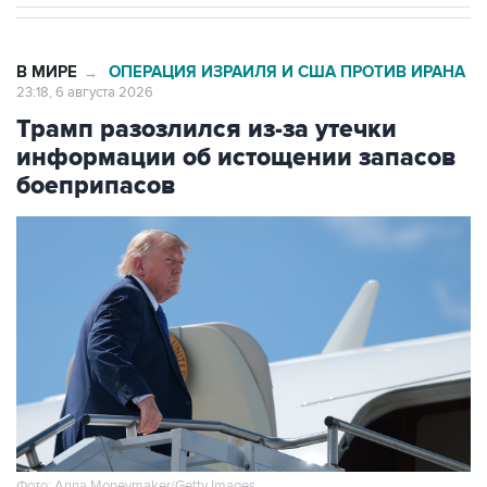
В МИРЕ
ОПЕРАЦИЯ ИЗРАИЛЯ И США ПРОТИВ ИРАНА
→
23:18, 6 августа 2026
Трамп разозлился из-за утечки
информации об истощении запасов
боеприпасов
Фото: Anna Moneymaker/Getty Images