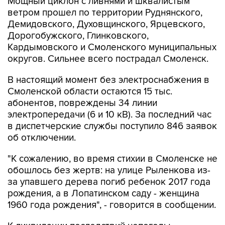
Мощный циклон с ливнями и шквалистым
ветром прошел по территории Руднянского,
Демидовского, Духовщинского, Ярцевского,
Дорогобужского, Глинковского,
Кардымовского и Смоленского муниципальных
округов. Сильнее всего пострадал Смоленск.
В настоящий момент без электроснабжения в
Смоленской области остаются 15 тыс.
абонентов, повреждены 34 линии
электропередачи (6 и 10 кВ). За последний час
в диспетчерские службы поступило 846 заявок
об отключении.
"К сожалению, во время стихии в Смоленске не
обошлось без жертв: на улице Рыленкова из-
за упавшего дерева погиб ребенок 2017 года
рождения, а в Лопатинском саду - женщина
1960 года рождения", - говорится в сообщении.