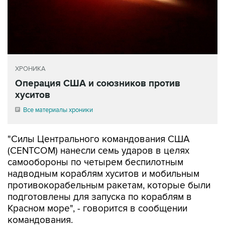
ХРОНИКА
Операция США и союзников против
хуситов
Все материалы хроники
"Силы Центрального командования США
(CENTCOM) нанесли семь ударов в целях
самообороны по четырем беспилотным
надводным кораблям хуситов и мобильным
противокорабельным ракетам, которые были
подготовлены для запуска по кораблям в
Красном море", - говорится в сообщении
командования.