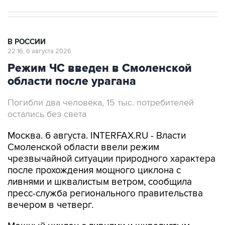
В РОССИИ
22:16, 6 августа 2026
Режим ЧС введен в Смоленской
области после урагана
Погибли два человека, 15 тыс. потребителей
остались без света
Москва. 6 августа. INTERFAX.RU - Власти
Смоленской области ввели режим
чрезвычайной ситуации природного характера
после прохождения мощного циклона с
ливнями и шквалистым ветром, сообщила
пресс-служба регионального правительства
вечером в четверг.