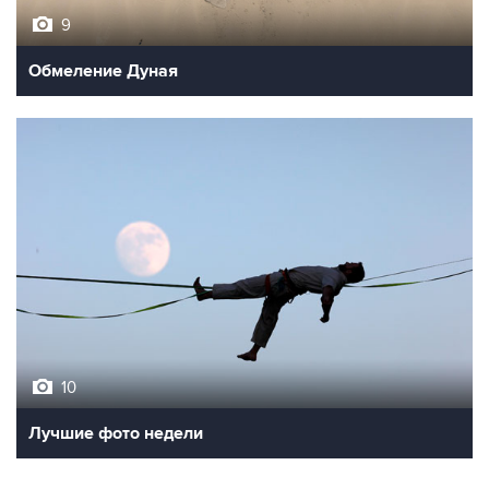
9
Обмеление Дуная
10
Лучшие фото недели