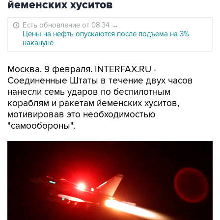
йеменских хуситов
Есть обновление от 08:34
→
Цены на нефть опускаются после подъема на 3%
накануне
Москва. 9 февраля. INTERFAX.RU -
Соединенные Штаты в течение двух часов
нанесли семь ударов по беспилотным
кораблям и ракетам йеменских хуситов,
мотивировав это необходимостью
"самообороны".