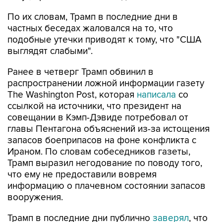
По их словам, Трамп в последние дни в
частных беседах жаловался на то, что
подобные утечки приводят к тому, что "США
выглядят слабыми".
Ранее в четверг Трамп обвинил в
распространении ложной информации газету
The Washington Post, которая
написала
со
ссылкой на источники, что президент на
совещании в Кэмп-Дэвиде потребовал от
главы Пентагона объяснений из-за истощения
запасов боеприпасов на фоне конфликта с
Ираном. По словам собеседников газеты,
Трамп выразил негодование по поводу того,
что ему не предоставили вовремя
информацию о плачевном состоянии запасов
вооружения.
Трамп в последние дни публично
заверял
, что