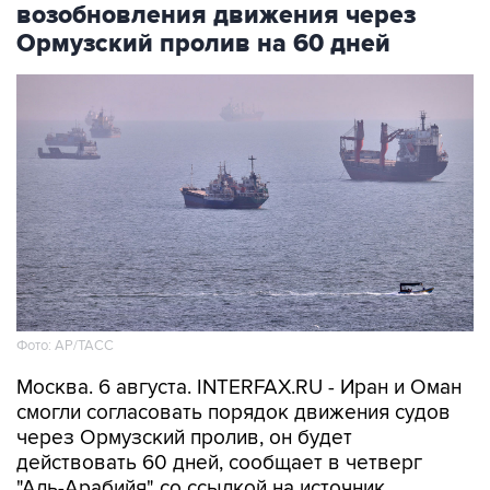
возобновления движения через
Ормузский пролив на 60 дней
Фото: AP/ТАСС
Москва. 6 августа. INTERFAX.RU - Иран и Оман
смогли согласовать порядок движения судов
через Ормузский пролив, он будет
действовать 60 дней, сообщает в четверг
"Аль-Арабийя" со ссылкой на источник.