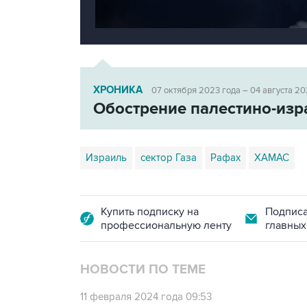
ХРОНИКА
07 октября 2023 года – 04 августа 20
Обострение палестино-изр
Израиль
сектор Газа
Рафах
ХАМАС
Купить подписку на
Подписа
профессиональную ленту
главных
НОВОСТИ ПО ТЕМЕ
11 февраля 2024 года 09:53