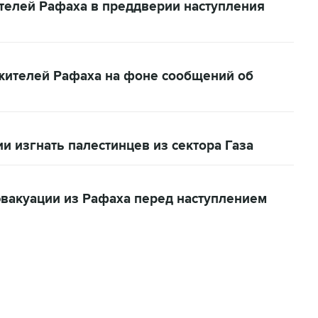
телей Рафаха в преддверии наступления
жителей Рафаха на фоне сообщений об
и изгнать палестинцев из сектора Газа
эвакуации из Рафаха перед наступлением