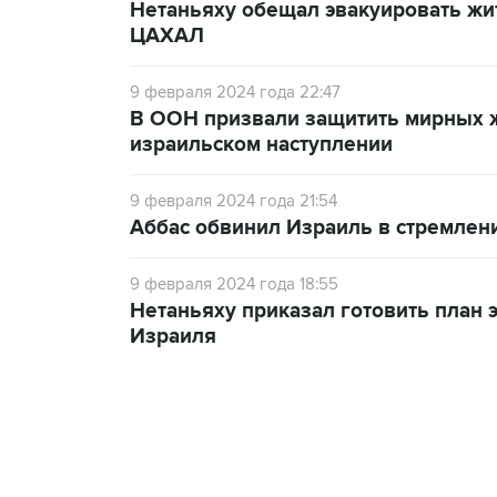
Нетаньяху обещал эвакуировать жи
ЦАХАЛ
9 февраля 2024 года 22:47
В ООН призвали защитить мирных 
израильском наступлении
9 февраля 2024 года 21:54
Аббас обвинил Израиль в стремлени
9 февраля 2024 года 18:55
Нетаньяху приказал готовить план 
Израиля