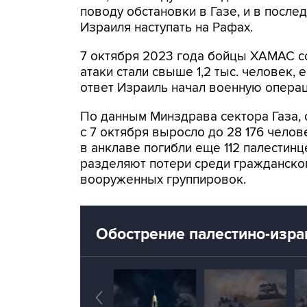
поводу обстановки в Газе, и в после
Израиля наступать на Рафах.
7 октября 2023 года бойцы ХАМАС с
атаки стали свыше 1,2 тыс. человек,
ответ Израиль начал военную опера
По данным Минздрава сектора Газа, 
с 7 октября выросло до 28 176 челове
в анклаве погибли еще 112 палестинц
разделяют потери среди гражданског
вооруженных группировок.
Обострение палестино-изра