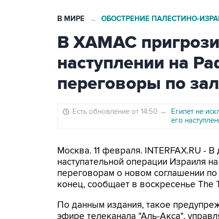
В МИРЕ
ОБОСТРЕНИЕ ПАЛЕСТИНО-ИЗР
→
В ХАМАС пригрози
наступлении на Ра
переговоры по за
Есть обновление от 14:50
→
Египет не ис
его наступлен
Москва. 11 февраля. INTERFAX.RU - В
наступательной операции Израиля на
переговорам о новом соглашении по
конец, сообщает в воскресенье The Ti
По данным издания, такое предупре
эфире телеканала "Аль-Акса", управ