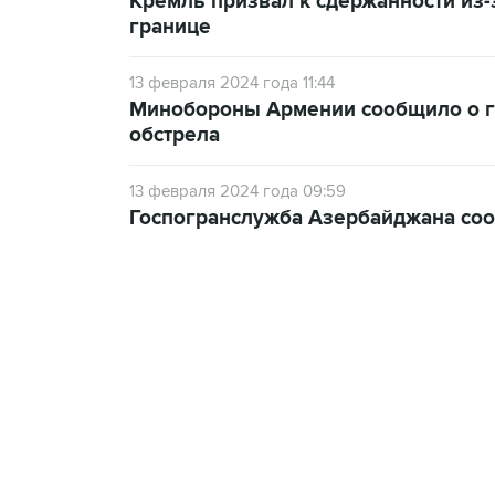
Кремль призвал к сдержанности из-
границе
13 февраля 2024 года 11:44
Минобороны Армении сообщило о г
обстрела
13 февраля 2024 года 09:59
Госпогранслужба Азербайджана со
13:11, 7 августа 2026