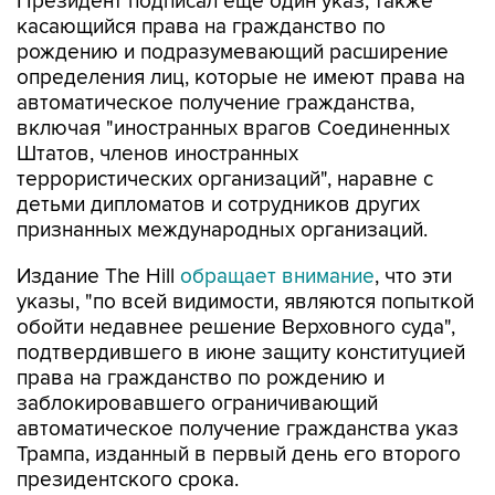
Президент подписал еще один указ, также
касающийся права на гражданство по
рождению и подразумевающий расширение
определения лиц, которые не имеют права на
автоматическое получение гражданства,
включая "иностранных врагов Соединенных
Штатов, членов иностранных
террористических организаций", наравне с
детьми дипломатов и сотрудников других
признанных международных организаций.
Издание The Hill
обращает внимание
, что эти
указы, "по всей видимости, являются попыткой
обойти недавнее решение Верховного суда",
подтвердившего в июне защиту конституцией
права на гражданство по рождению и
заблокировавшего ограничивающий
автоматическое получение гражданства указ
Трампа, изданный в первый день его второго
президентского срока.