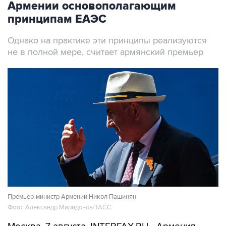
Армении основополагающим
принципам ЕАЭС
Однако на практике эти принципы реализуются
не в полной мере, считает армянский премьер
Премьер-министр Армении Никол Пашинян
Фото: Александр Миридонов/ТАСС