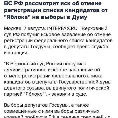
ВС РФ рассмотрит иск об отмене
регистрации списка кандидатов от
"Яблока" на выборы в Думу
Москва. 7 августа. INTERFAX.RU - Верховный
суд РФ получил исковое заявление об отмене
регистрации федерального списка кандидатов
в депутаты Госдумы, сообщает пресс-служба
инстанции.
"В Верховный суд России поступило
административное исковое заявление об
отмене регистрации федерального списка
кандидатов в депутаты Государственной думы
девятого созыва, выдвинутого политической
партией "Яблоко"", - заявили в суде.
Выборы депутатов Госдумы, а также
совмещённые с ними выборы различных
уровней пройдут в РФ в течение трех дней - с