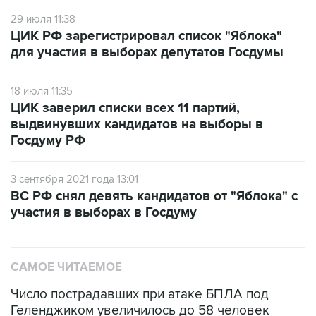
29 июля 11:38
ЦИК РФ зарегистрировал список "Яблока"
для участия в выборах депутатов Госдумы
18 июля 11:35
ЦИК заверил списки всех 11 партий,
выдвинувших кандидатов на выборы в
Госдуму РФ
3 сентября 2021 года 13:01
ВС РФ снял девять кандидатов от "Яблока" с
участия в выборах в Госдуму
САМОЕ ЧИТАЕМОЕ
Число пострадавших при атаке БПЛА под
Геленджиком увеличилось до 58 человек