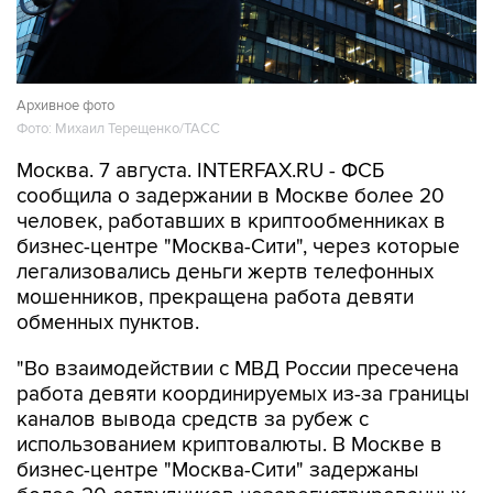
Архивное фото
Фото: Михаил Терещенко/ТАСС
Москва. 7 августа. INTERFAX.RU - ФСБ
сообщила о задержании в Москве более 20
человек, работавших в криптообменниках в
бизнес-центре "Москва-Сити", через которые
легализовались деньги жертв телефонных
мошенников, прекращена работа девяти
обменных пунктов.
"Во взаимодействии с МВД России пресечена
работа девяти координируемых из-за границы
каналов вывода средств за рубеж с
использованием криптовалюты. В Москве в
бизнес-центре "Москва-Сити" задержаны