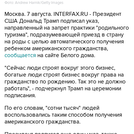
Фото: Andrew Harnik/Getty Images
Москва. 7 августа. INTERFAX.RU - Президент
США Дональд Трамп подписал указ,
направленный на запрет практики "родильного
туризма", подразумевающей приезд в страну
на роды с целью автоматического получения
ребенком американского гражданства,
сообщается
на сайте Белого дома.
"Сейчас люди строят вокруг этого бизнес,
богатые люди строят бизнес вокруг права на
гражданство по рождению. Так это не должно
работать", - подчеркнул Трамп на церемонии
подписания.
По его словам, "сотни тысяч" людей
воспользовались таким способом получения
американского гражданства.