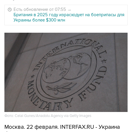
Есть обновление от 07:55
→
Британия в 2025 году израсходует на боеприпасы для
Украины более $300 млн
Фото: Celal Gunes/Anadolu Agency via Getty Images
Москва. 22 февраля. INTERFAX.RU - Украина