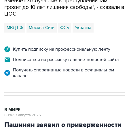
вменяется соучастие в преступлении. Им
грозит до 10 лет лишения свободы", - сказали в
ЦОС.
МВД РФ
Москва-Сити
ФСБ
Украина
Купить подписку на профессиональную ленту
Подписаться на рассылку главных новостей сайта
Получать оперативные новости в официальном
канале
В МИРЕ
08:47, 7 августа 2026
Пашинян заявил о приверженности