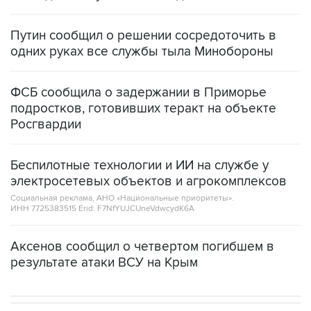
Путин сообщил о решении сосредоточить в
одних руках все службы тыла Минобороны
ФСБ сообщила о задержании в Приморье
подростков, готовивших теракт на объекте
Росгвардии
Беспилотные технологии и ИИ на службе у
электросетевых объектов и агрокомплексов
Социальная реклама, АНО «Национальные приоритеты».
ИНН 7725383515 Erid: F7NfYUJCUneVdwcydK6A
Аксенов сообщил о четвертом погибшем в
результате атаки ВСУ на Крым