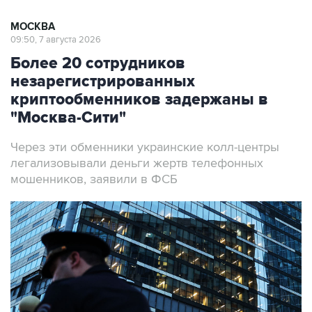
МОСКВА
09:50, 7 августа 2026
Более 20 сотрудников
незарегистрированных
криптообменников задержаны в
"Москва-Сити"
Через эти обменники украинские колл-центры
легализовывали деньги жертв телефонных
мошенников, заявили в ФСБ