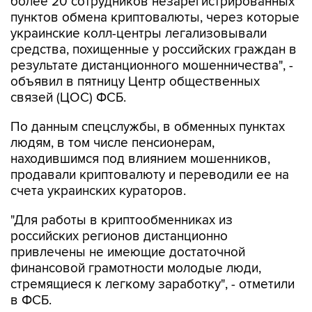
более 20 сотрудников незарегистрированных
пунктов обмена криптовалюты, через которые
украинские колл-центры легализовывали
средства, похищенные у российских граждан в
результате дистанционного мошенничества", -
объявил в пятницу Центр общественных
связей (ЦОС) ФСБ.
По данным спецслужбы, в обменных пунктах
людям, в том числе пенсионерам,
находившимся под влиянием мошенников,
продавали криптовалюту и переводили ее на
счета украинских кураторов.
"Для работы в криптообменниках из
российских регионов дистанционно
привлечены не имеющие достаточной
финансовой грамотности молодые люди,
стремящиеся к легкому заработку", - отметили
в ФСБ.