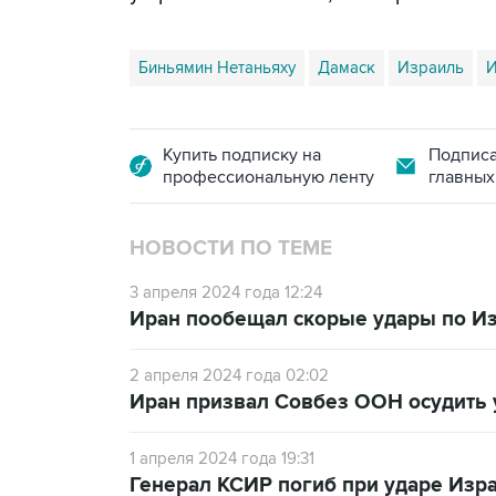
Биньямин Нетаньяху
Дамаск
Израиль
И
Купить подписку на
Подписа
профессиональную ленту
главных
НОВОСТИ ПО ТЕМЕ
3 апреля 2024 года 12:24
Иран пообещал скорые удары по Из
2 апреля 2024 года 02:02
Иран призвал Совбез ООН осудить 
1 апреля 2024 года 19:31
Генерал КСИР погиб при ударе Изр