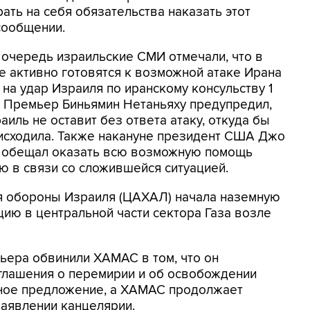
рать на себя обязательства наказать этот
сообщении.
 очередь израильские СМИ отмечали, что в
е активно готовятся к возможной атаке Ирана
 на удар Израиля по иранскому консульству 1
. Премьер Биньямин Нетаньяху предупредил,
аиль не оставит без ответа атаку, откуда бы
 исходила. Также накануне президент США Джо
 обещал оказать всю возможную помощь
ю в связи со сложившейся ситуацией.
я обороны Израиля (ЦАХАЛ) начала наземную
ию в центральной части сектора Газа возле
ьера обвинили ХАМАС в том, что он
глашения о перемирии и об освобождении
умное предложение, а ХАМАС продолжает
 заявлении канцелярии.