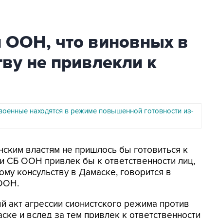
 ООН, что виновных в
тву не привлекли к
военные находятся в режиме повышенной готовности из-
анским властям не пришлось бы готовиться к
и СБ ООН привлек бы к ответственности лиц,
ому консульству в Дамаске, говорится в
ООН.
 акт агрессии сионистского режима против
ске и вслед за тем привлек к ответственности