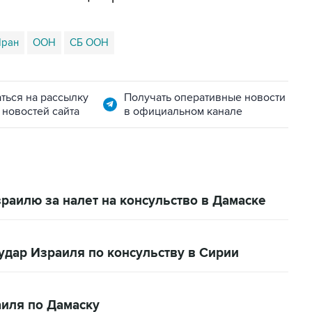
ран
ООН
СБ ООН
ться на рассылку
Получать оперативные новости
 новостей сайта
в официальном канале
раилю за налет на консульство в Дамаске
удар Израиля по консульству в Сирии
аиля по Дамаску