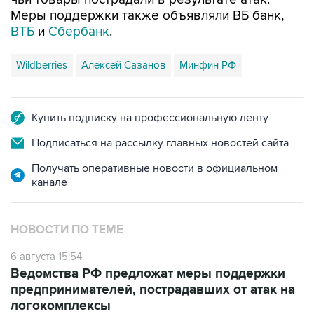
Меры поддержки также объявляли ВБ банк,
ВТБ
и
Сбербанк
.
Wildberries
Алексей Сазанов
Минфин РФ
Купить подписку на профессиональную ленту
Подписаться на рассылку главных новостей сайта
Получать оперативные новости в официальном
канале
НОВОСТИ ПО ТЕМЕ
6 августа 15:54
Ведомства РФ предложат меры поддержки
предпринимателей, пострадавших от атак на
логокомплексы