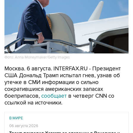
Фото: Anna Moneymaker/Getty Images
Москва. 6 августа. INTERFAX.RU - Президент
США Дональд Трамп испытал гнев, узнав об
утечке в СМИ информации о сильно
сократившихся американских запасах
боеприпасов,
сообщает
в четверг CNN со
ссылкой на источники.
В МИРЕ
06 августа 2026