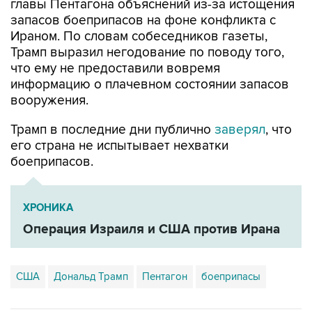
главы Пентагона объяснений из-за истощения
запасов боеприпасов на фоне конфликта с
Ираном. По словам собеседников газеты,
Трамп выразил негодование по поводу того,
что ему не предоставили вовремя
информацию о плачевном состоянии запасов
вооружения.
Трамп в последние дни публично
заверял
, что
его страна не испытывает нехватки
боеприпасов.
ХРОНИКА
Операция Израиля и США против Ирана
США
Дональд Трамп
Пентагон
боеприпасы