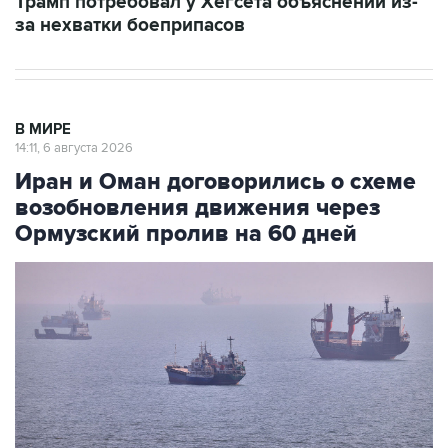
Трамп потребовал у Хегсета объяснений из-
за нехватки боеприпасов
В МИРЕ
14:11, 6 августа 2026
Иран и Оман договорились о схеме
возобновления движения через
Ормузский пролив на 60 дней