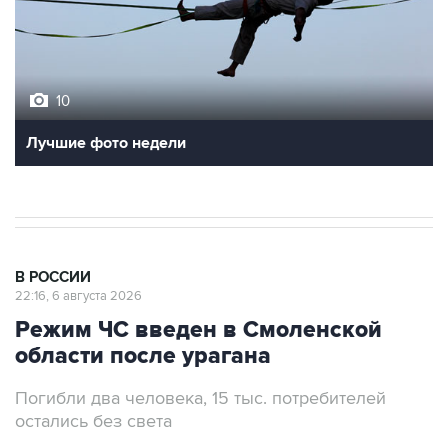
10
Лучшие фото недели
В РОССИИ
22:16, 6 августа 2026
Режим ЧС введен в Смоленской
области после урагана
Погибли два человека, 15 тыс. потребителей
остались без света