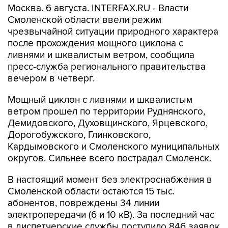
Москва. 6 августа. INTERFAX.RU - Власти
Смоленской области ввели режим
чрезвычайной ситуации природного характера
после прохождения мощного циклона с
ливнями и шквалистым ветром, сообщила
пресс-служба регионального правительства
вечером в четверг.
Мощный циклон с ливнями и шквалистым
ветром прошел по территории Руднянского,
Демидовского, Духовщинского, Ярцевского,
Дорогобужского, Глинковского,
Кардымовского и Смоленского муниципальных
округов. Сильнее всего пострадал Смоленск.
В настоящий момент без электроснабжения в
Смоленской области остаются 15 тыс.
абонентов, повреждены 34 линии
электропередачи (6 и 10 кВ). За последний час
в диспетчерские службы поступило 846 заявок