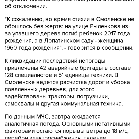
об отключении.
"К сожалению, во время стихии в Смоленске не
обошлось без жертв: на улице Рыленкова из-
за упавшего дерева погиб ребенок 2017 года
рождения, а в Лопатинском саду - женщина
1960 года рождения", - говорится в сообщении.
К ликвидации последствий непогоды
привлечены 42 аварийные бригады в составе
128 специалистов и 51 единицы техники. В
Смоленске ведется расчистка дорог и уборка
поваленных деревьев, для этого
задействованы тракторы, погрузчики,
самосвалы и другая коммунальная техника.
По данным МЧС, завтра ожидается
аналогичная погода. Основными негативными
факторами остаются порывы ветра до 18 м/с,
перебои электроснабжения, падение