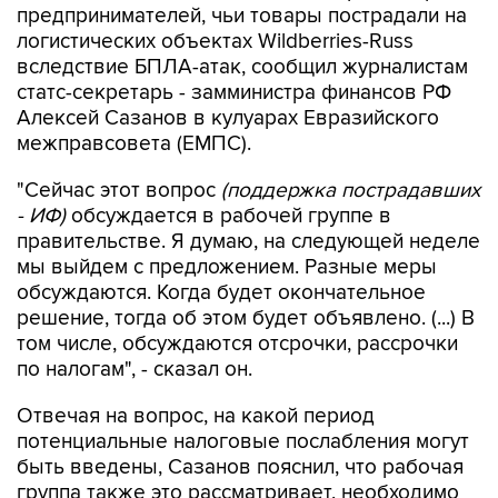
предпринимателей, чьи товары пострадали на
логистических объектах Wildberries-Russ
вследствие БПЛА-атак, сообщил журналистам
статс-секретарь - замминистра финансов РФ
Алексей Сазанов в кулуарах Евразийского
межправсовета (ЕМПС).
"Сейчас этот вопрос
(поддержка пострадавших
- ИФ)
обсуждается в рабочей группе в
правительстве. Я думаю, на следующей неделе
мы выйдем с предложением. Разные меры
обсуждаются. Когда будет окончательное
решение, тогда об этом будет объявлено. (...) В
том числе, обсуждаются отсрочки, рассрочки
по налогам", - сказал он.
Отвечая на вопрос, на какой период
потенциальные налоговые послабления могут
быть введены, Сазанов пояснил, что рабочая
группа также это рассматривает, необходимо