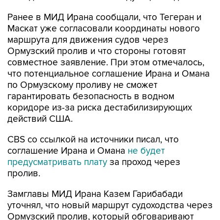
Ранее в МИД Ирана сообщали, что Тегеран и
Маскат уже согласовали координаты нового
маршрута для движения судов через
Ормузский пролив и что стороны готовят
совместное заявление. При этом отмечалось,
что потенциальное соглашение Ирана и Омана
по Ормузскому проливу не сможет
гарантировать безопасность в водном
коридоре из-за риска дестабилизирующих
действий США.
CBS со ссылкой на источники писал, что
соглашение Ирана и Омана
не будет
предусматривать плату
за проход через
пролив.
Замглавы МИД Ирана Казем Гарибабади
уточнял, что новый маршрут судоходства через
Ормузский пролив, который обговаривают