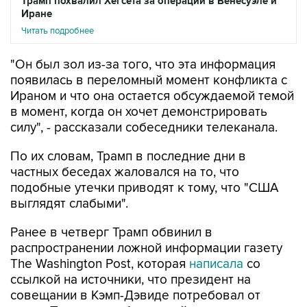
Трамп похвалил Хегсета за операции в Венесуэле и
Иране
Читать подробнее
"Он был зол из-за того, что эта информация
появилась в переломный момент конфликта с
Ираном и что она остается обсуждаемой темой
в момент, когда он хочет демонстрировать
силу", - рассказали собеседники телеканала.
По их словам, Трамп в последние дни в
частных беседах жаловался на то, что
подобные утечки приводят к тому, что "США
выглядят слабыми".
Ранее в четверг Трамп обвинил в
распространении ложной информации газету
The Washington Post, которая
написала
со
ссылкой на источники, что президент на
совещании в Кэмп-Дэвиде потребовал от