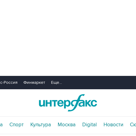
с-Россия
Финмаркет
Еще...
а
Спорт
Культура
Москва
Digital
Новости
С