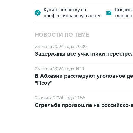
Купить подписку на
Подписа
профессиональную ленту
главных
НОВОСТИ ПО ТЕМЕ
25 июня 2024 года 20:30
Задержаны все участники перестрел
25 июня 2024 года 14:13
В Абхазии расследуют уголовное д
"Псоу"
23 июня 2024 года 19:55
Стрельба произошла на российско-а