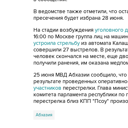
В ведомстве также отметили, что о
пресечения будет избрана 28 июня.
На стадии возбуждения
уголовного 
16:00 по Москве группа лиц на машин
устроила стрельбу
из автомата Калаш
совершили 27 выстрелов. В результа
человек скончался на месте, еще д
получили ранения, им оказана медпо
25 июня МВД Абхазии сообщило, что
результате проведенных оперативн
участников
перестрелки. Глава минис
комитета парламента республики по 
перестрелка близ КПП "Псоу" произ
Абхазия