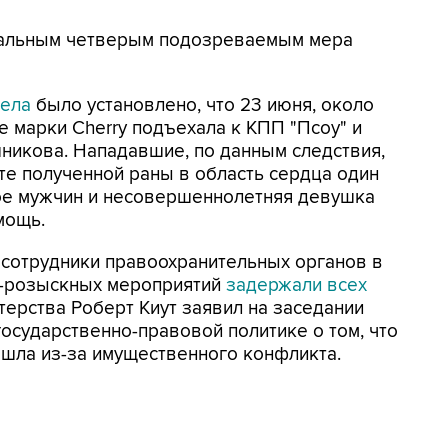
стальным четверым подозреваемым мера
дела
было установлено, что 23 июня, около
е марки Cherry подъехала к КПП "Псоу" и
никова. Нападавшие, по данным следствия,
те полученной раны в область сердца один
вое мужчин и несовершеннолетняя девушка
мощь.
 сотрудники правоохранительных органов в
о-розыскных мероприятий
задержали всех
терства Роберт Киут заявил на заседании
государственно-правовой политике о том, что
ошла из-за имущественного конфликта.