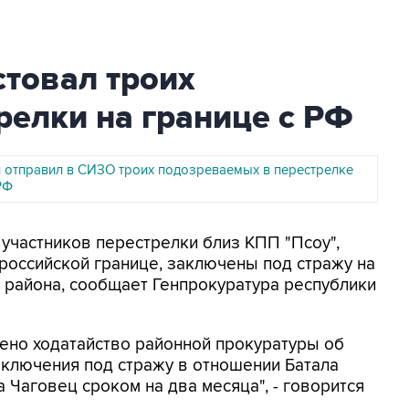
стовал троих
релки на границе с РФ
и отправил в СИЗО троих подозреваемых в перестрелке
РФ
 участников перестрелки близ КПП "Псоу",
российской границе, заключены под стражу на
 района, сообщает Генпрокуратура республики
ено ходатайство районной прокуратуры об
аключения под стражу в отношении Батала
а Чаговец сроком на два месяца", - говорится