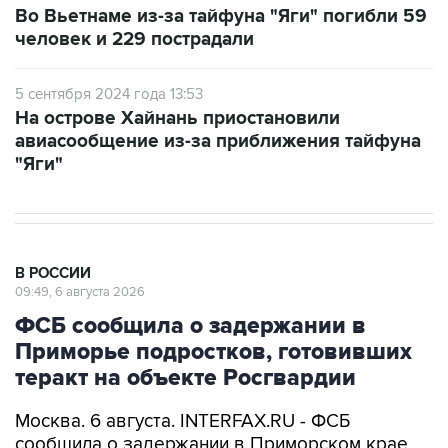
5 сентября 2024 года 13:53
На острове Хайнань приостановили
авиасообщение из-за приближения тайфуна
"Яги"
В РОССИИ
09:49, 6 августа 2026
ФСБ сообщила о задержании в
Приморье подростков, готовивших
теракт на объекте Росгвардии
Москва. 6 августа. INTERFAX.RU - ФСБ
сообщила о задержании в Приморском крае
трех подростков, которые по заданию