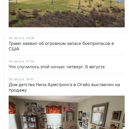
06 августа, 08:38
Трамп заявил об огромном запасе боеприпасов в
США
06 августа, 07:30
Что случилось этой ночью: четверг, 6 августа
06 августа, 04:41
Дом детства Нила Армстронга в Огайо выставлен на
продажу