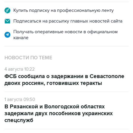
Подписаться на рассылку главных новостей сайта
Получать оперативные новости в официальном
канале
НОВОСТИ ПО ТЕМЕ
4 августа 10:22
ФСБ сообщила о задержании в Севастополе
двоих россиян, готовивших теракты
1 августа 09:50
В Рязанской и Вологодской областях
задержали двух пособников украинских
спецслужб
24 июля 08:50
ФСБ сообщила о задержании в Москве