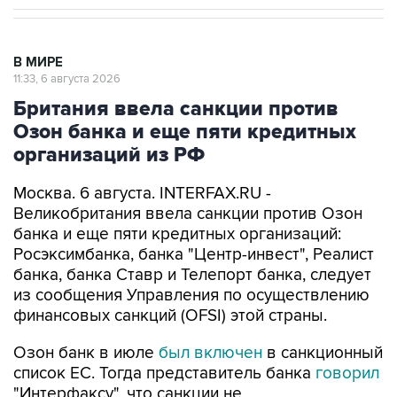
В МИРЕ
11:33, 6 августа 2026
Британия ввела санкции против
Озон банка и еще пяти кредитных
организаций из РФ
Москва. 6 августа. INTERFAX.RU -
Великобритания ввела санкции против Озон
банка и еще пяти кредитных организаций:
Росэксимбанка, банка "Центр-инвест", Реалист
банка, банка Ставр и Телепорт банка, следует
из сообщения Управления по осуществлению
финансовых санкций (OFSI) этой страны.
Озон банк в июле
был включен
в санкционный
список ЕС. Тогда представитель банка
говорил
"Интерфаксу", что санкции не
распространяются на другие юрлица и бизнес