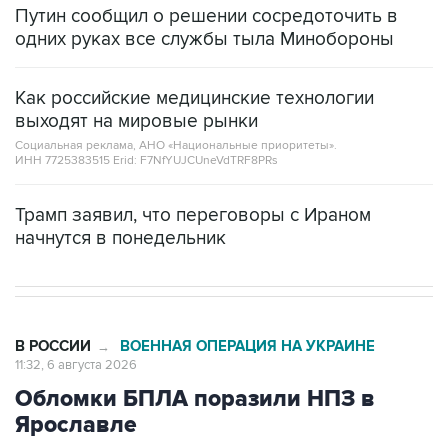
Как российские медицинские технологии
выходят на мировые рынки
Социальная реклама, АНО «Национальные приоритеты».
ИНН 7725383515 Erid: F7NfYUJCUneVdTRF8PRs
Трамп заявил, что переговоры с Ираном
начнутся в понедельник
В РОССИИ
ВОЕННАЯ ОПЕРАЦИЯ НА УКРАИНЕ
→
11:32, 6 августа 2026
Обломки БПЛА поразили НПЗ в
Ярославле
Москва. 6 августа. INTERFAX.RU - В