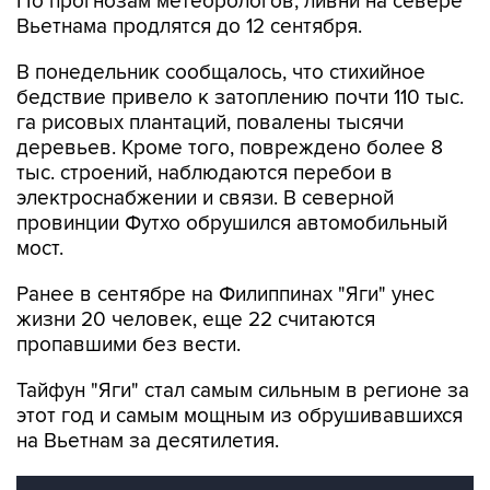
В понедельник сообщалось, что стихийное
бедствие привело к затоплению почти 110 тыс.
га рисовых плантаций, повалены тысячи
деревьев. Кроме того, повреждено более 8
тыс. строений, наблюдаются перебои в
электроснабжении и связи. В северной
провинции Футхо обрушился автомобильный
мост.
Ранее в сентябре на Филиппинах "Яги" унес
жизни 20 человек, еще 22 считаются
пропавшими без вести.
Тайфун "Яги" стал самым сильным в регионе за
этот год и самым мощным из обрушивавшихся
на Вьетнам за десятилетия.
Последствия тайфуна во