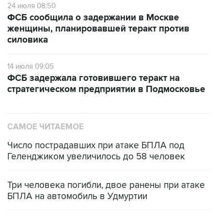
женщины, планировавшей теракт против
силовика
14 июля 09:05
ФСБ задержала готовившего теракт на
стратегическом предприятии в Подмосковье
САМОЕ ЧИТАЕМОЕ
Число пострадавших при атаке БПЛА под
Геленджиком увеличилось до 58 человек
Три человека погибли, двое ранены при атаке
БПЛА на автомобиль в Удмуртии
Путин сообщил о решении сосредоточить в
одних руках все службы тыла Минобороны