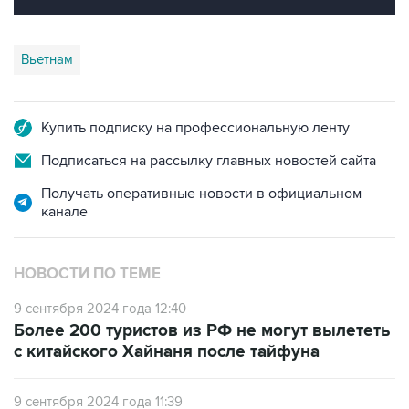
Вьетнам
Купить подписку на профессиональную ленту
Подписаться на рассылку главных новостей сайта
Получать оперативные новости в официальном
канале
НОВОСТИ ПО ТЕМЕ
9 сентября 2024 года 12:40
Более 200 туристов из РФ не могут вылететь
с китайского Хайнаня после тайфуна
9 сентября 2024 года 11:39
Во Вьетнаме из-за тайфуна "Яги" погибли 59
человек и 229 пострадали