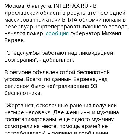
Ярославской области в результате последней
массированной атаки БПЛА обломки попали в
резервуар нефтеперерабатывающего завода,
начался пожар,
сообщил
губернатор Михаил
Евраев.
"Спецслужбы работают над ликвидацией
возгорания", - добавил он.
В регионе объявлен отбой беспилотной
угрозы. Всего, по данным Евраева, над
регионом было нейтрализовано 93
беспилотника.
"Жертв нет, осколочные ранения получили
четыре человека. Две женщины и мужчина
госпитализированы, еще одного мужчину
осмотрели на месте, помощь врачей не
потребовалась", - сказано в сообщении.
Как
сообщал губернатор ранее утром
, из-за