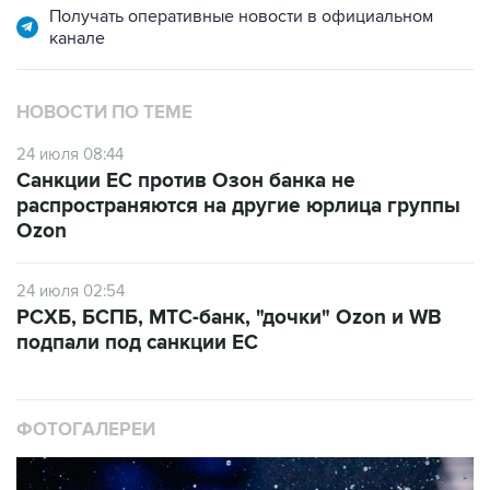
НОВОСТИ ПО ТЕМЕ
24 июля 08:44
Санкции ЕС против Озон банка не
распространяются на другие юрлица группы
Ozon
24 июля 02:54
РСХБ, БСПБ, МТС-банк, "дочки" Ozon и WB
подпали под санкции ЕС
ФОТОГАЛЕРЕИ