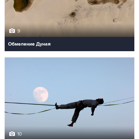
9
Обмеление Дуная
10
Лучшие фото недели