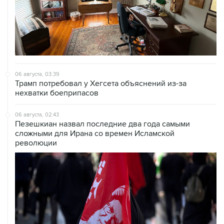
06 августа, 03:39
Трамп потребовал у Хегсета объяснений из-за
нехватки боеприпасов
06 августа, 02:43
Пезешкиан назвал последние два года самыми
сложными для Ирана со времен Исламской
революции