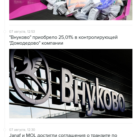
07 августа, 12:53
"Внуково" приобрело 25,01% в контролирующей
"Домодедово" компании
07 августа, 12:30
Janaf и MOL достигли соглашения о транзите по
Адриатическому нефтепроводу