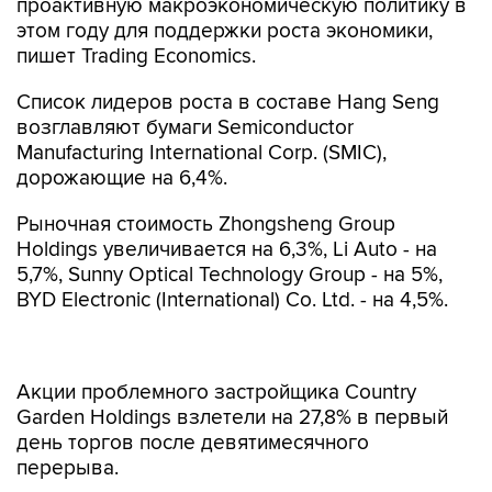
проактивную макроэкономическую политику в
этом году для поддержки роста экономики,
пишет Trading Economics.
Список лидеров роста в составе Hang Seng
возглавляют бумаги Semiconductor
Manufacturing International Corp. (SMIC),
дорожающие на 6,4%.
Рыночная стоимость Zhongsheng Group
Holdings увеличивается на 6,3%, Li Auto - на
5,7%, Sunny Optical Technology Group - на 5%,
BYD Electronic (International) Co. Ltd. - на 4,5%.
Акции проблемного застройщика Country
Garden Holdings взлетели на 27,8% в первый
день торгов после девятимесячного
перерыва.
Wuxi Biologics (Cayman) Inc. теряет 2,8%