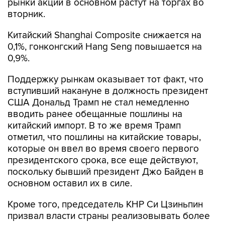
рынки акций в основном растут на торгах во
вторник.
Китайский Shanghai Composite снижается на
0,1%, гонконгский Hang Seng повышается на
0,9%.
Поддержку рынкам оказывает тот факт, что
вступивший накануне в должность президент
США Дональд Трамп не стал немедленно
вводить ранее обещанные пошлины на
китайский импорт. В то же время Трамп
отметил, что пошлины на китайские товары,
которые он ввел во время своего первого
президентского срока, все еще действуют,
поскольку бывший президент Джо Байден в
основном оставил их в силе.
Кроме того, председатель КНР Си Цзиньпин
призвал власти страны реализовывать более