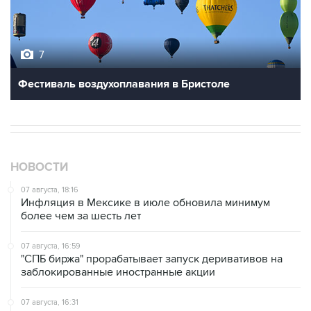
7
Фестиваль воздухоплавания в Бристоле
НОВОСТИ
07 августа, 18:16
Инфляция в Мексике в июле обновила минимум
более чем за шесть лет
07 августа, 16:59
"СПБ биржа" прорабатывает запуск деривативов на
заблокированные иностранные акции
07 августа, 16:31
Сбер получил 2 тысячи заявок на реструктуризацию
кредитов от пострадавших от БПЛА селлеров