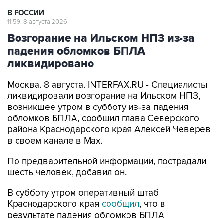
11:59, 8 августа 2026
Возгорание на Ильском НПЗ из-за
падения обломков БПЛА
ликвидировано
Москва. 8 августа. INTERFAX.RU - Специалисты
ликвидировали возгорание на Ильском НПЗ,
возникшее утром в субботу из-за падения
обломков БПЛА, сообщил глава Северского
района Краснодарского края Алексей Чеверев
в своем канале в Max.
По предварительной информации, пострадали
шесть человек, добавил он.
В субботу утром оперативный штаб
Краснодарского края
сообщил
, что в
результате падения обломков БПЛА
произошло возгорание на Ильском НПЗ. Тогда
сообщалось о пяти пострадавших.