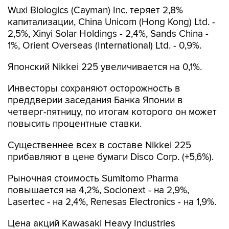
капитализации, China Unicom (Hong Kong) Ltd. -
2,5%, Xinyi Solar Holdings - 2,4%, Sands China -
1%, Orient Overseas (International) Ltd. - 0,9%.
Японский Nikkei 225 увеличивается на 0,1%.
Инвесторы сохраняют осторожность в
преддверии заседания Банка Японии в
четверг-пятницу, по итогам которого он может
повысить процентные ставки.
Существеннее всех в составе Nikkei 225
прибавляют в цене бумаги Disco Corp. (+5,6%).
Рыночная стоимость Sumitomo Pharma
повышается на 4,2%, Socionext - на 2,9%,
Lasertec - на 2,4%, Renesas Electronics - на 1,9%.
Цена акций Kawasaki Heavy Industries
уменьшается на 3,7%, Mazda Motor - на 2,9%,
ENEOS Holdings - на 2,5%, IHI Corp. и Inpex