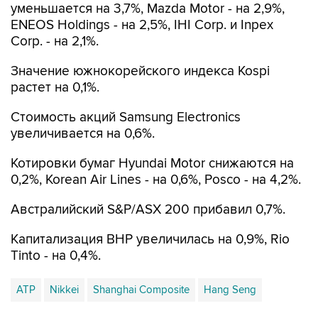
Corp. - на 2,1%.
Значение южнокорейского индекса Kospi
растет на 0,1%.
Стоимость акций Samsung Electronics
увеличивается на 0,6%.
Котировки бумаг Hyundai Motor снижаются на
0,2%, Korean Air Lines - на 0,6%, Posco - на 4,2%.
Австралийский S&P/ASX 200 прибавил 0,7%.
Капитализация BHP увеличилась на 0,9%, Rio
Tinto - на 0,4%.
АТР
Nikkei
Shanghai Composite
Hang Seng
Купить подписку на профессиональную ленту