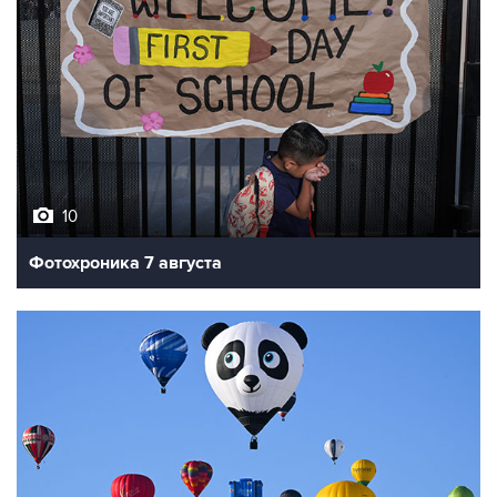
10
Фотохроника 7 августа