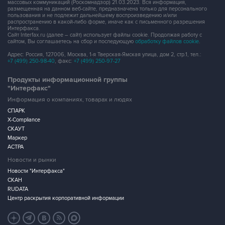
распространению в какой-либо форме, иначе как с письменного разрешения
Интерфакса.
Сайт Interfax.ru (далее – сайт) использует файлы cookie. Продолжая работу с
сайтом, Вы соглашаетесь на сбор и последующую
обработку файлов cookie
.
Адрес: Россия, 127006, Москва, 1-я Тверская-Ямская улица, дом 2, стр.1, тел.:
+7 (499) 250-98-40
, факс:
+7 (499) 250-97-27
Продукты информационной группы
"Интерфакс"
Информация о компаниях, товарах и людях
СПАРК
X-Compliance
СКАУТ
Маркер
АСТРА
Новости и рынки
Новости "Интерфакса"
СКАН
RUDATA
Центр раскрытия корпоративной информации