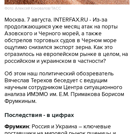
Фото: Алексей Коновалов/ТАСС
Москва. 7 августа. INTERFAX.RU - Из-за
продолжающихся уже месяц атак на порты
Азовского и Черного морей, а также
обстрелов торговых судов в Черном море
ощутимо снизился экспорт зерна. Как это
отразилось на европейском рынке в целом, на
российском и украинском в частности?
Об этом наш политический обозреватель
Вячеслав Терехов беседует с ведущим
научным сотрудником Центра ситуационного
анализа ИМЭМО им. Е.М. Примакова Борисом
Фрумкиным.
Последствия - в цифрах
Фрумкин
: Россия и Украина – ключевые
поставщики на мировой рынок пшеницы и