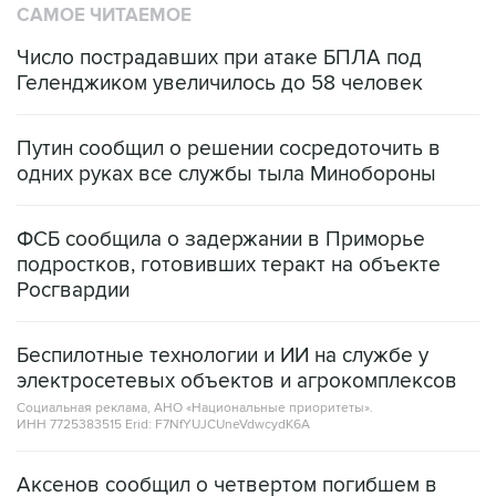
САМОЕ ЧИТАЕМОЕ
Число пострадавших при атаке БПЛА под
Геленджиком увеличилось до 58 человек
Путин сообщил о решении сосредоточить в
одних руках все службы тыла Минобороны
ФСБ сообщила о задержании в Приморье
подростков, готовивших теракт на объекте
Росгвардии
Беспилотные технологии и ИИ на службе у
электросетевых объектов и агрокомплексов
Социальная реклама, АНО «Национальные приоритеты».
ИНН 7725383515 Erid: F7NfYUJCUneVdwcydK6A
Аксенов сообщил о четвертом погибшем в