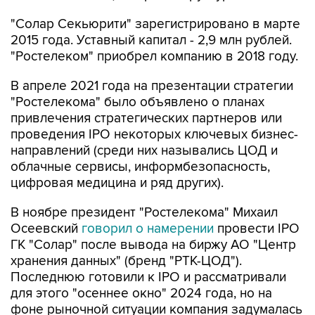
"Солар Секьюрити" зарегистрировано в марте
2015 года. Уставный капитал - 2,9 млн рублей.
"Ростелеком" приобрел компанию в 2018 году.
В апреле 2021 года на презентации стратегии
"Ростелекома" было объявлено о планах
привлечения стратегических партнеров или
проведения IPO некоторых ключевых бизнес-
направлений (среди них назывались ЦОД и
облачные сервисы, информбезопасность,
цифровая медицина и ряд других).
В ноябре президент "Ростелекома" Михаил
Осеевский
говорил о намерении
провести IPO
ГК "Солар" после вывода на биржу АО "Центр
хранения данных" (бренд "РТК-ЦОД").
Последнюю готовили к IPO и рассматривали
для этого "осеннее окно" 2024 года, но на
фоне рыночной ситуации компания задумалась