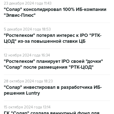
23 декабря 2024 года 11:43
"Солар" консолидировал 100% ИБ-компании
"Элвис-Плюс"
5 декабря 2024 года 18:53
"Ростелеком" потерял интерес к IPO "РТК-
ЦОД" из-за повышенной ставки ЦБ
12 ноября 2024 года 16:34
"Ростелеком" планирует IPO своей "дочки"
"Солар" после размещения "РТК-ЦОД"
28 октября 2024 года 18:23
"Солар" инвестировал в разработчика ИБ-
решения Luntry
15 октября 2024 года 13:14
ГК "Солар" создала венчурный фонд для