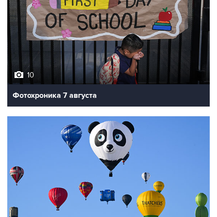
10
Фотохроника 7 августа