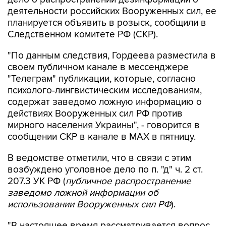
деятельности российских Вооруженных сил, ее
планируется объявить в розыск, сообщили в
Следственном комитете РФ (СКР).
"По данным следствия, Гордеева разместила в
своем публичном канале в мессенджере
"Телеграм" публикации, которые, согласно
психолого-лингвистическим исследованиям,
содержат заведомо ложную информацию о
действиях Вооруженных сил РФ против
мирного населения Украины", - говорится в
сообщении СКР в канале в MAX в пятницу.
В ведомстве отметили, что в связи с этим
возбуждено уголовное дело по п. "д" ч. 2 ст.
207.3 УК РФ (
публичное распространение
заведомо ложной информации об
использовании Вооруженных сил РФ
).
"В настоящее время рассматривается вопрос