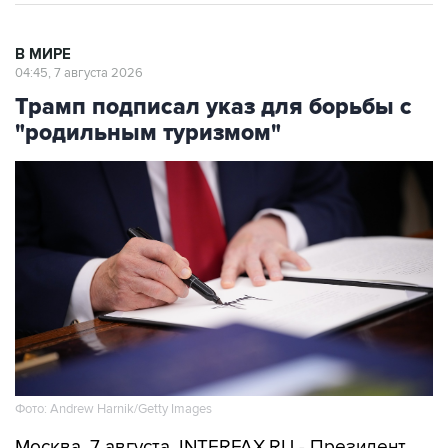
В МИРЕ
04:45, 7 августа 2026
Трамп подписал указ для борьбы с
"родильным туризмом"
Фото: Andrew Harnik/Getty Images
Москва. 7 августа. INTERFAX.RU - Президент