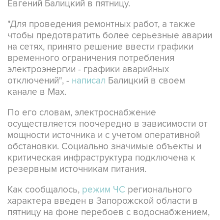
Евгений Балицкий в пятницу.
"Для проведения ремонтных работ, а также
чтобы предотвратить более серьезные аварии
на сетях, принято решение ввести графики
временного ограничения потребления
электроэнергии - графики аварийных
отключений", -
написал
Балицкий в своем
канале в Max.
По его словам, электроснабжение
осуществляется поочередно в зависимости от
мощности источника и с учетом оперативной
обстановки. Социально значимые объекты и
критическая инфраструктура подключена к
резервным источникам питания.
Как сообщалось,
режим ЧС
регионального
характера введен в Запорожской области в
пятницу на фоне перебоев с водоснабжением,