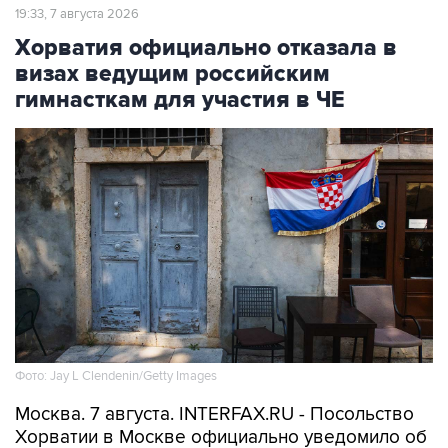
19:33, 7 августа 2026
Хорватия официально отказала в
визах ведущим российским
гимнасткам для участия в ЧЕ
Фото: Jay L Clendenin/Getty Images
Москва. 7 августа. INTERFAX.RU - Посольство
Хорватии в Москве официально уведомило об