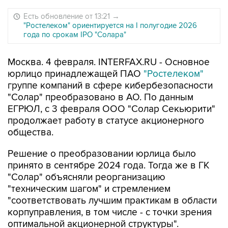
Есть обновление от 13:21
→
"Ростелеком" ориентируется на I полугодие 2026
года по срокам IPO "Солара"
Москва. 4 февраля. INTERFAX.RU - Основное
юрлицо принадлежащей ПАО
"Ростелеком"
группе компаний в сфере кибербезопасности
"Солар" преобразовано в АО. По данным
ЕГРЮЛ, с 3 февраля ООО "Солар Секьюрити"
продолжает работу в статусе акционерного
общества.
Решение о преобразовании юрлица было
принято в сентябре 2024 года. Тогда же в ГК
"Солар" объясняли реорганизацию
"техническим шагом" и стремлением
"соответствовать лучшим практикам в области
корпуправления, в том числе - с точки зрения
оптимальной акционерной структуры".