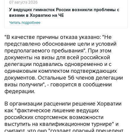
07 августа 2026
У ведущих гимнасток России возникли проблемы с
визами в Хорватию на ЧЕ
Читать подробнее
"В качестве причины отказа указано: "Не
представлено обоснование цели и условий
предполагаемого пребывания". При этом
документы на визы для всей российской
делегации подавались одновременно и с
одинаковым комплектом подтверждающих
документов. Остальные 56 членов делегации
визы получили", - говорится в сообщении
федерации.
В организации расценили решение Хорватии
как "фактическое лишение ведущих
российских спортсменок возможности
выступить на квалификационном турнире" и
считают, что оно "создает опасный прецедент,